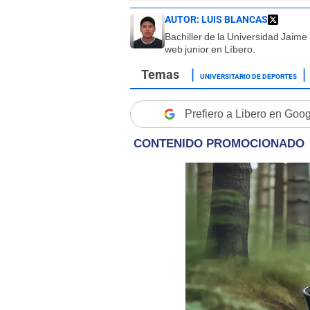
AUTOR:
LUIS BLANCAS
Bachiller de la Universidad Jaim
web junior en Líbero.
UNIVERSITARIO DE DEPORTES
Prefiero a Libero en Goo