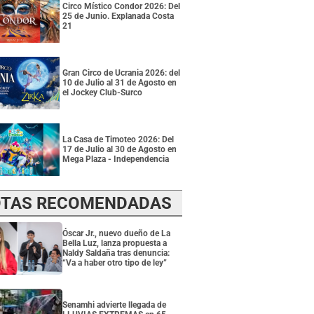
Circo Místico Condor 2026: Del
25 de Junio. Explanada Costa
21
Gran Circo de Ucrania 2026: del
10 de Julio al 31 de Agosto en
el Jockey Club-Surco
La Casa de Timoteo 2026: Del
17 de Julio al 30 de Agosto en
Mega Plaza - Independencia
TAS RECOMENDADAS
Óscar Jr., nuevo dueño de La
Bella Luz, lanza propuesta a
Naldy Saldaña tras denuncia:
“Va a haber otro tipo de ley”
Senamhi advierte llegada de