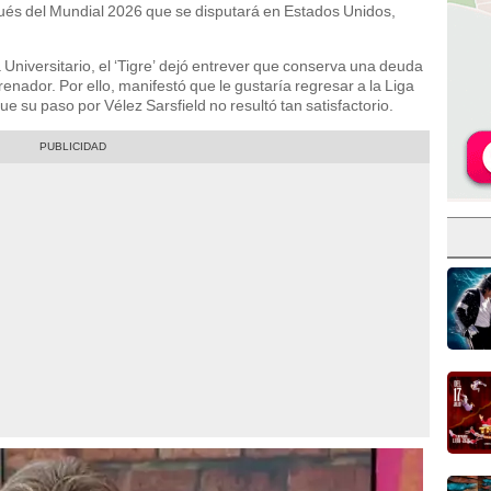
ués del Mundial 2026 que se disputará en Estados Unidos,
niversitario, el ‘Tigre’ dejó entrever que conserva una deuda
enador. Por ello, manifestó que le gustaría regresar a la Liga
e su paso por Vélez Sarsfield no resultó tan satisfactorio.