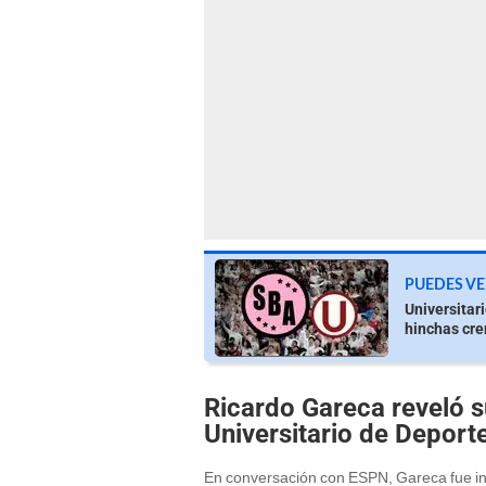
PUEDES VE
Universitar
hinchas cr
Ricardo Gareca reveló su
Universitario de Depor
En conversación con ESPN, Gareca fue in