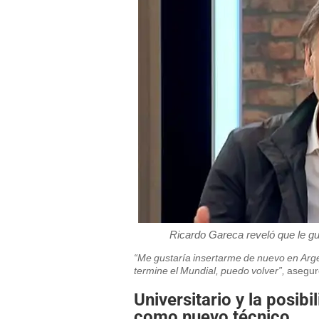
Ricardo Gareca reveló que le gust
“Me gustaría insertarme de nuevo en Arge
termine el Mundial, puedo volver”,
aseguró
Universitario y la posib
como nuevo técnico