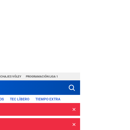
ICHAJES VÓLEY
PROGRAMACIÓN LIGA 1
OS
TEC LÍBERO
TIEMPO EXTRA