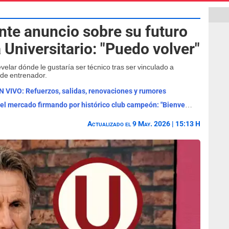
nte anuncio sobre su futuro
a Universitario: "Puedo volver"
velar dónde le gustaría ser técnico tras ser vinculado a
 de entrenador.
N VIVO: Refuerzos, salidas, renovaciones y rumores
Se fue de Universitario y ahora sacude el mercado firmando por histórico club campeón: "Bienvenido"
Actualizado el 9 May. 2026 | 15:13 H