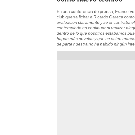
En una conferencia de prensa, Franco Vela
club quería fichar a Ricardo Gareca como 
evaluación claramente y se encontraba el
contemplado no continuar ni realizar nin
dentro de lo que nosotros estábamos busc
hagan más novelas y que se estén manos
de parte nuestra no ha habido ningún inten