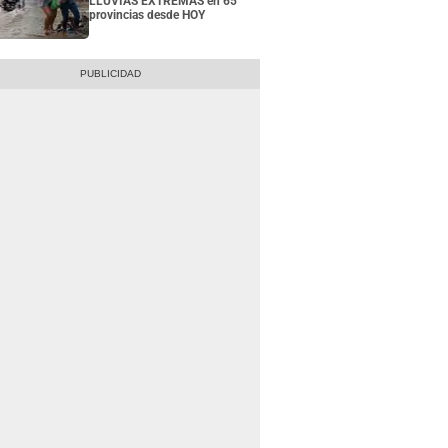
LLUVIAS EXTREMAS en 65
provincias desde HOY