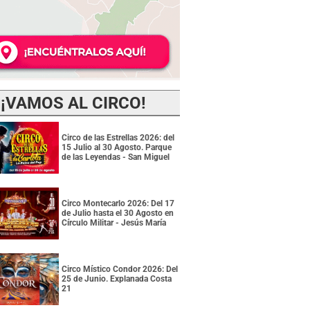
¡VAMOS AL CIRCO!
Circo de las Estrellas 2026: del
15 Julio al 30 Agosto. Parque
de las Leyendas - San Miguel
Circo Montecarlo 2026: Del 17
de Julio hasta el 30 Agosto en
Círculo Militar - Jesús María
Circo Místico Condor 2026: Del
25 de Junio. Explanada Costa
21