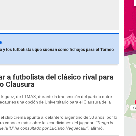
R:
io y los futbolistas que suenan como fichajes para el Torneo
r a futbolista del clásico rival para
eo Clausura
dríguez, de L1MAX, durante la transmisión del partido entre
aur es una opción de Universitario para el Clausura de la
del club crema apunta al delantero argentino de 33 años, por lo
ra conocer más sobre las condiciones del jugador.
"Tengo la
ue la 'U' ha consultado por Luciano Nequecaur",
afirmó.