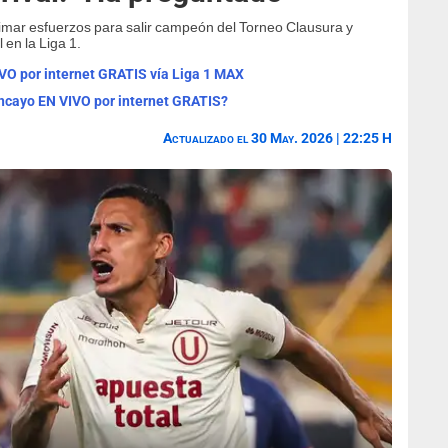
imar esfuerzos para salir campeón del Torneo Clausura y
l en la Liga 1.
IVO por internet GRATIS vía Liga 1 MAX
ancayo EN VIVO por internet GRATIS?
Actualizado el 30 May. 2026 | 22:25 H