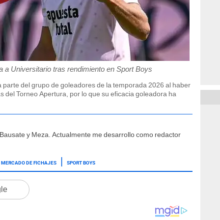
 a Universitario tras rendimiento en Sport Boys
a parte del grupo de goleadores de la temporada 2026 al haber
 del Torneo Apertura, por lo que su eficacia goleadora ha
e Bausate y Meza. Actualmente me desarrollo como redactor
MERCADO DE FICHAJES
SPORT BOYS
gle