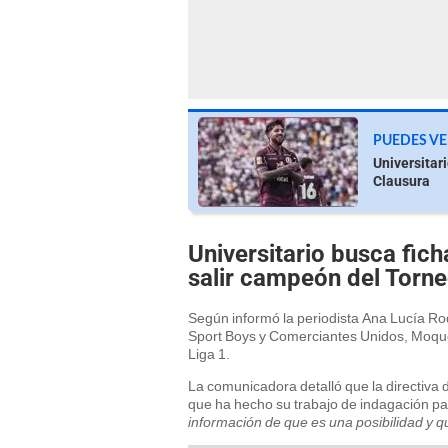
PUEDES VE
Universitar
Clausura
Universitario busca ficha
salir campeón del Torn
Según informó la periodista Ana Lucía Ro
Sport Boys y Comerciantes Unidos, Moquec
Liga 1.
La comunicadora detalló que la directiva 
que ha hecho su trabajo de indagación pa
información de que es una posibilidad y q