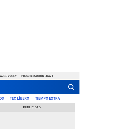
HAJES VÓLEY
PROGRAMACIÓN LIGA 1
OS
TEC LÍBERO
TIEMPO EXTRA