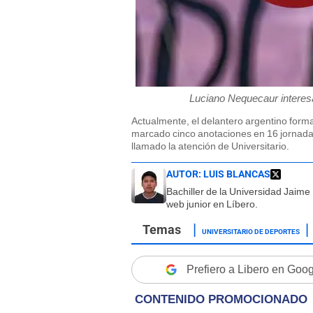
Luciano Nequecaur interesa
Actualmente, el delantero argentino form
marcado cinco anotaciones en 16 jornadas
llamado la atención de Universitario.
AUTOR:
LUIS BLANCAS
Bachiller de la Universidad Jaim
web junior en Líbero.
UNIVERSITARIO DE DEPORTES
Prefiero a Libero en Goo