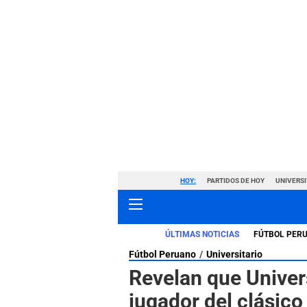
HOY:
PARTIDOS DE HOY
UNIVERSI
ÚLTIMAS NOTICIAS
FÚTBOL PER
Fútbol Peruano
Universitario
Revelan que Univers
jugador del clásico