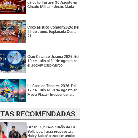
de Julio hasta el 30 Agosto en
Círculo Militar - Jesús María
Circo Místico Condor 2026: Del
25 de Junio. Explanada Costa
21
Gran Circo de Ucrania 2026: del
10 de Julio al 31 de Agosto en
el Jockey Club-Surco
La Casa de Timoteo 2026: Del
17 de Julio al 30 de Agosto en
Mega Plaza - Independencia
TAS RECOMENDADAS
Óscar Jr., nuevo dueño de La
Bella Luz, lanza propuesta a
Naldy Saldaña tras denuncia: