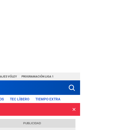
HAJES VÓLEY
PROGRAMACIÓN LIGA 1
OS
TEC LÍBERO
TIEMPO EXTRA