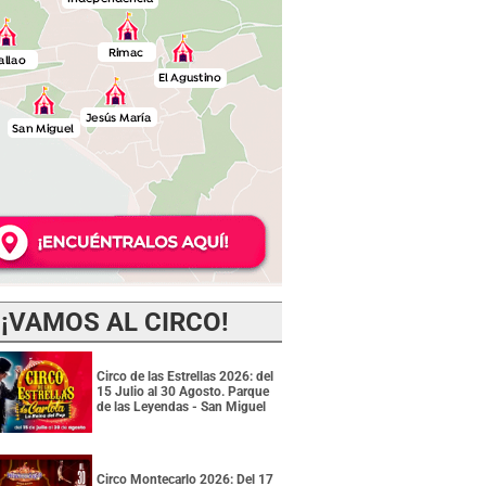
¡VAMOS AL CIRCO!
Circo de las Estrellas 2026: del
15 Julio al 30 Agosto. Parque
de las Leyendas - San Miguel
Circo Montecarlo 2026: Del 17