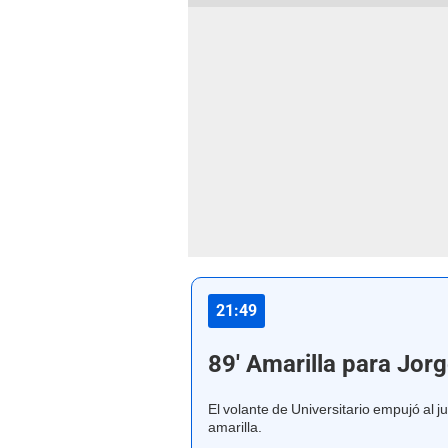
21:49
89' Amarilla para Jor
El volante de Universitario empujó al j
amarilla.