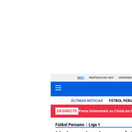
HOY:
PARTIDOS DE HOY
UNIVERSI
ÚLTIMAS NOTICIAS
FÚTBOL PER
EN DIRECTO
Previa Universitario vs Cristal por 
Fútbol Peruano
Liga 1