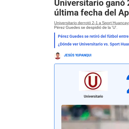
Universitario ganó 
última fecha del Ap
Universitario derrotó 2-1 a Sport Huanca
Pérez Guedes se despidió de la 'U'.
Pérez Guedes se retiró del fútbol entre
¿Dónde ver Universitario vs. Sport Hu
JESÚS YUPANQUI
Universitario