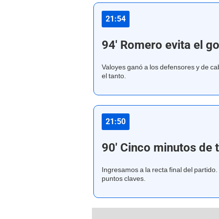
21:54
94' Romero evita el g
Valoyes ganó a los defensores y de ca
el tanto.
21:50
90' Cinco minutos de 
Ingresamos a la recta final del partido.
puntos claves.