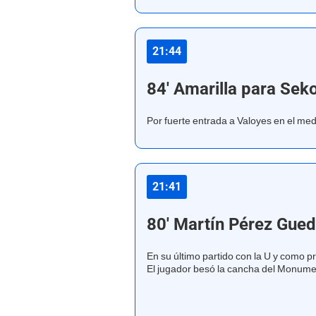
21:44
84' Amarilla para Se
Por fuerte entrada a Valoyes en el medi
21:41
80' Martín Pérez Gue
En su último partido con la U y como pr
El jugador besó la cancha del Monume