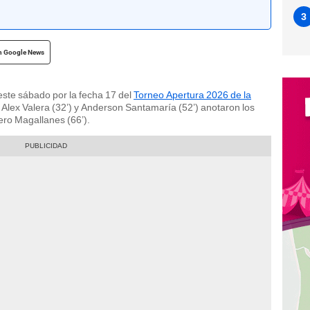
3
n Google News
este sábado por la fecha 17 del
Torneo Apertura 2026 de la
Alex Valera (32’) y Anderson Santamaría (52’) anotaron los
ero Magallanes (66’).