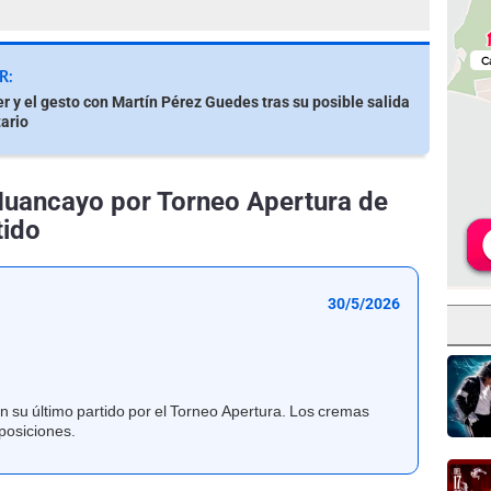
R:
r y el gesto con Martín Pérez Guedes tras su posible salida
tario
 Huancayo por Torneo Apertura de
tido
30/5/2026
n su último partido por el Torneo Apertura. Los cremas
 posiciones.