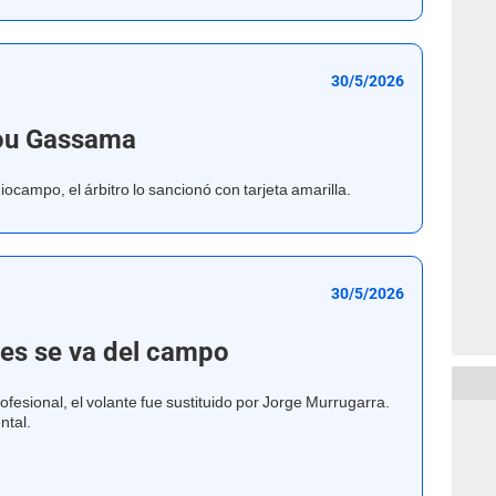
30/5/2026
kou Gassama
ocampo, el árbitro lo sancionó con tarjeta amarilla.
30/5/2026
des se va del campo
ofesional, el volante fue sustituido por Jorge Murrugarra.
ntal.