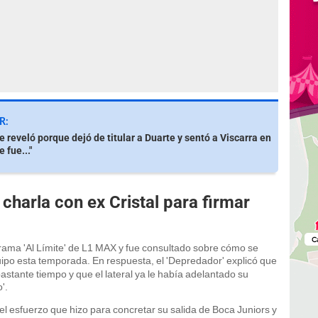
R:
 reveló porque dejó de titular a Duarte y sentó a Viscarra en
 fue..."
charla con ex Cristal para firmar
grama 'Al Límite' de L1 MAX y fue consultado sobre cómo se
ipo esta temporada. En respuesta, el 'Depredador' explicó que
ante tiempo y que el lateral ya le había adelantado su
'.
el esfuerzo que hizo para concretar su salida de Boca Juniors y