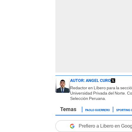
AUTOR:
ANGEL CURO
Redactor en Líbero para la secci
Universidad Privada del Norte. Co
Selección Peruana.
PAOLO GUERRERO
SPORTING 
Prefiero a Libero en Goo