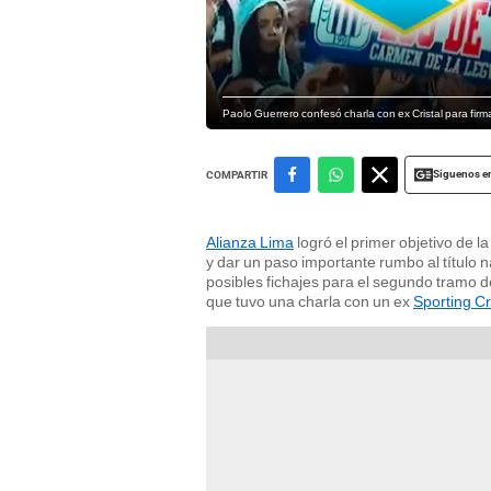
Paolo Guerrero confesó charla con ex Cristal para fir
Siguenos e
COMPARTIR
Alianza Lima
logró el primer objetivo de
y dar un paso importante rumbo al título 
posibles fichajes para el segundo tramo d
que tuvo una charla con un ex
Sporting Cr