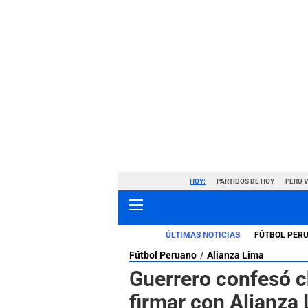
HOY:
PARTIDOS DE HOY
PERÚ 
ÚLTIMAS NOTICIAS
FÚTBOL PER
Fútbol Peruano
Alianza Lima
Guerrero confesó ch
firmar con Alianza 