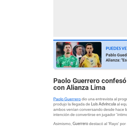
PUEDES VE
Pablo Guede
Alianza: "Ese
Paolo Guerrero confesó 
con Alianza Lima
Paolo Guerrero
dio una entrevista al pro
produjo la llegada de
al equ
Luis Advíncula
ambos venían conversando desde hace bast
intención de convertirse en jugador 'íntimo
Asimismo,
destacó al 'Rayo' por 
Guerrero