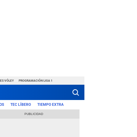
ES VÓLEY
PROGRAMACIÓN LIGA 1
OS
TEC LÍBERO
TIEMPO EXTRA