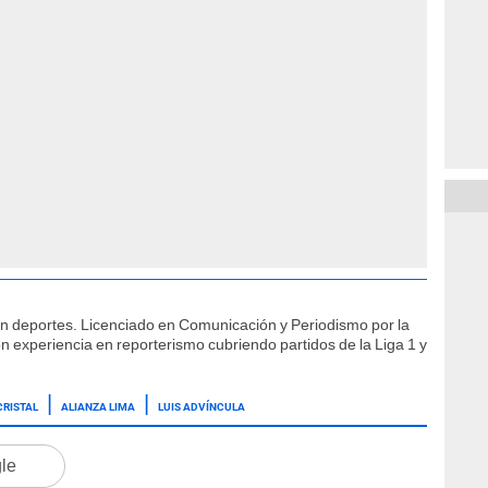
ón deportes. Licenciado en Comunicación y Periodismo por la
n experiencia en reporterismo cubriendo partidos de la Liga 1 y
CRISTAL
ALIANZA LIMA
LUIS ADVÍNCULA
gle