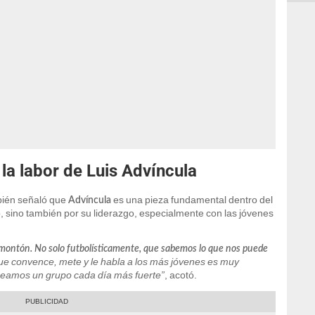
la labor de Luis Advíncula
mbién señaló que
es una pieza fundamental dentro del
Advíncula
o, sino también por su liderazgo, especialmente con las jóvenes
 montón. No solo futbolísticamente, que sabemos lo que nos puede
que convence, mete y le habla a los más jóvenes es muy
seamos un grupo cada día más fuerte”
, acotó.