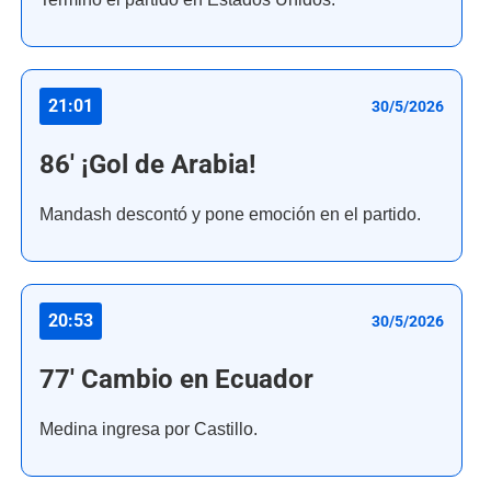
21:01
30/5/2026
86' ¡Gol de Arabia!
Mandash descontó y pone emoción en el partido.
20:53
30/5/2026
77' Cambio en Ecuador
Medina ingresa por Castillo.