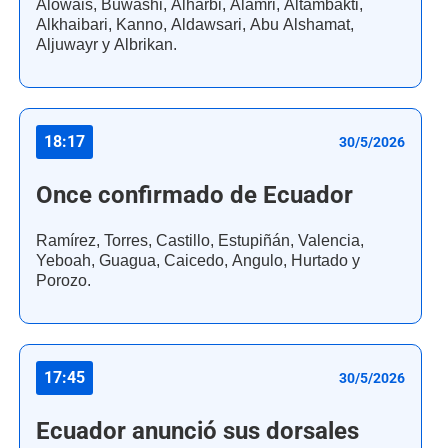
Alowais, Buwashi, Alharbi, Alamri, Altambakti,
Alkhaibari, Kanno, Aldawsari, Abu Alshamat,
Aljuwayr y Albrikan.
18:17
30/5/2026
Once confirmado de Ecuador
Ramírez, Torres, Castillo, Estupiñán, Valencia,
Yeboah, Guagua, Caicedo, Angulo, Hurtado y
Porozo.
17:45
30/5/2026
Ecuador anunció sus dorsales