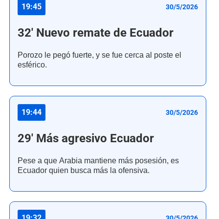
19:45
30/5/2026
32' Nuevo remate de Ecuador
Porozo le pegó fuerte, y se fue cerca al poste el
esférico.
19:44
30/5/2026
29' Más agresivo Ecuador
Pese a que Arabia mantiene más posesión, es
Ecuador quien busca más la ofensiva.
19:32
30/5/2026