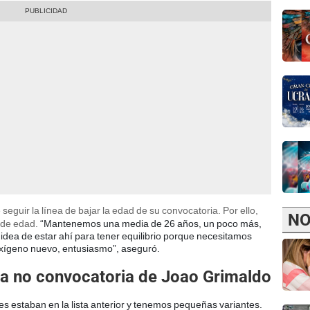
eguir la línea de bajar la edad de su convocatoria. Por ello,
NO
 de edad.
“Mantenemos una media de 26 años, un poco más,
dea de estar ahí para tener equilibrio porque necesitamos
oxígeno nuevo, entusiasmo”, aseguró.
a no convocatoria de Joao Grimaldo
es estaban en la lista anterior y tenemos pequeñas variantes.