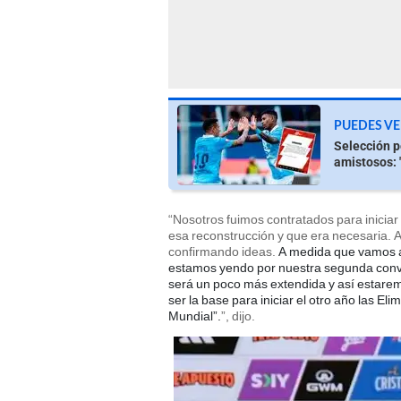
PUEDES VE
Selección p
amistosos:
“Nosotros fuimos contratados para inicia
esa reconstrucción y que era necesaria
confirmando ideas.
A medida que vamos a
estamos yendo por nuestra segunda convo
será un poco más extendida y así estar
ser la base para iniciar el otro año las El
Mundial”.
”, dijo.