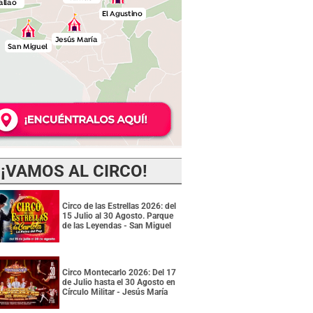
¡VAMOS AL CIRCO!
Circo de las Estrellas 2026: del
15 Julio al 30 Agosto. Parque
de las Leyendas - San Miguel
Circo Montecarlo 2026: Del 17
de Julio hasta el 30 Agosto en
Círculo Militar - Jesús María