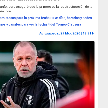
unfo, pero aseguró que lo primero es la reestructuración de la
atorias.
mistosos para la próxima fecha FIFA: días, horarios y sedes
rios y canales para ver la fecha 4 del Torneo Clausura
Actualizado el 29 May. 2026 | 18:31 H