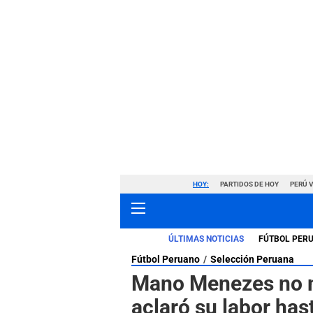
HOY:
PARTIDOS DE HOY
PERÚ 
ÚLTIMAS NOTICIAS
FÚTBOL PER
Fútbol Peruano
Selección Peruana
Mano Menezes no m
aclaró su labor has