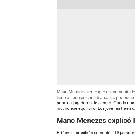
siente que es momento de s
Mano Menezes
tiene un equipo con 26 años de promedio
para los jugadores de campo. Queda una i
mucho ese equilibrio. Los jóvenes traen 
Mano Menezes explicó l
El técnico brasileño comentó: “19 jugador