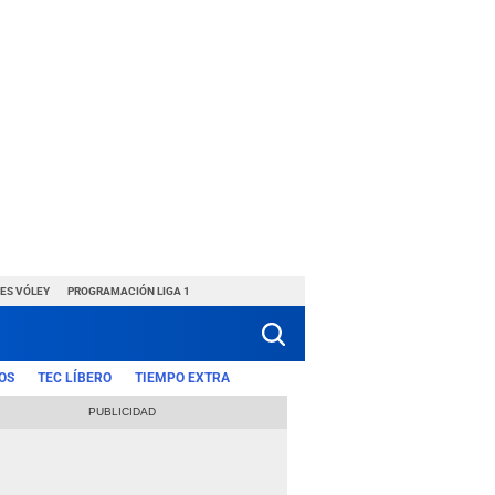
ES VÓLEY
PROGRAMACIÓN LIGA 1
OS
TEC LÍBERO
TIEMPO EXTRA