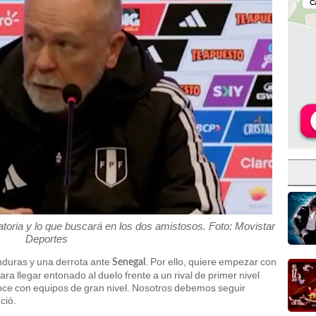
ria y lo que buscará en los dos amistosos. Foto: Movistar
Deportes
duras y una derrota ante
. Por ello, quiere empezar con
Senegal
para llegar entonado al duelo frente a un rival de primer nivel
oce con equipos de gran nivel. Nosotros debemos seguir
ció.