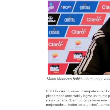
Mano Menezes habló sobre su convocato
El DT brasileño suma un empate ante Hon
pie derecho ante Haití y lograr un triunfo 
como España. “Es importante tener ese r
mejorando en todos los aspectos”, senten