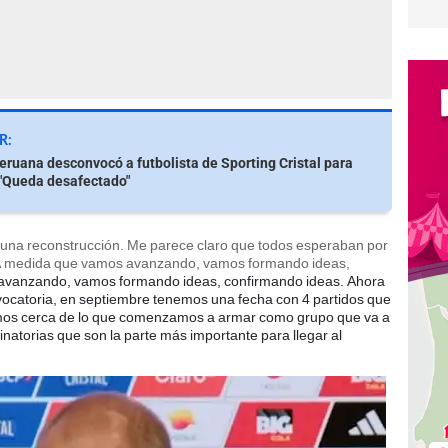
R:
eruana desconvocó a futbolista de Sporting Cristal para
 "Queda desafectado"
r una reconstrucción. Me parece claro que todos esperaban por
. A medida que vamos avanzando, vamos formando ideas,
vanzando, vamos formando ideas, confirmando ideas. Ahora
catoria, en septiembre tenemos una fecha con 4 partidos que
emos cerca de lo que comenzamos a armar como grupo que va a
iminatorias que son la parte más importante para llegar al