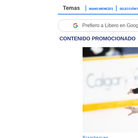
MANO MENEZES
SELECCIÓN 
Prefiero a Libero en Goo