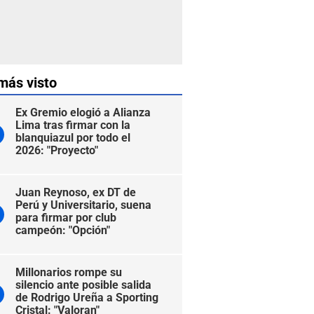
más visto
Ex Gremio elogió a Alianza
Lima tras firmar con la
blanquiazul por todo el
2026: "Proyecto"
Juan Reynoso, ex DT de
Perú y Universitario, suena
para firmar por club
campeón: "Opción"
Millonarios rompe su
silencio ante posible salida
de Rodrigo Ureña a Sporting
Cristal: "Valoran"