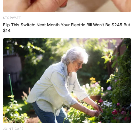
Disney
13:00
Danubio vs. Progreso
Plus
Partidos de hoy por la Liga de
Venezuela
Horarios
Partidos
Canal
15:00
Universidad Central vs. Portuguesa
Bet365
19:00
La Guaira vs. Puerto Caballo
Bet365
Horarios en Perú, Colombia y Ecuador.
AUTOR:
JESÚS YUPANQUI
Licenciado en periodismo en la Universidad Jaime Bausate y
Meza. Antes La República, ahora en Líbero. Cinco años de
experiencia en periodismo digital.