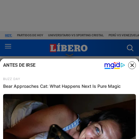
HOY:
PARTIDOS DE HOY
UNIVERSITARIO VS SPORTING CRISTAL
PERÚ VS VENEZUEL
ÚLTIMAS NOTICIAS
FÚTBOL PERUANO
F. INTERNACIONAL
DE
ANTES DE IRSE
Fútbol Internacional
Champions League
Partidos de hoy EN VIVO,
sábado 30 de mayo:
programación, resultados,
horarios y dónde ver
Conoce la programación de los
partidos de hoy, sábado 30
, en el que destaca la gran final de la UEFA
de mayo
Champions League entre
PSG vs Arsenal
.