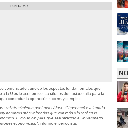
NO
ado comunicador, uno de los aspectos fundamentales que
o a la U es lo económico. La cifra es demasiado alta para la
lo que concretar la operación luce muy complejo.
horas el ofrecimiento por Lucas Alario. Cúper está evaluando,
y nombras más valoradas que van más a lo real en lo
onómico. Él dio el 'ok' para que sea ofrecido a Universitario,
ensiones económicas."
, informó el periodista.