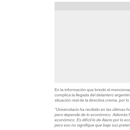
En la información que brindó el mencion
complica la llegada del delantero argentin
situación real de la directiva crema, por 
"Universitario ha recibido en las últimas 
pero depende de lo económico. Además ha
económico. Es difícil lo de Alario por lo ec
pero eso no signifique que baje sus pret