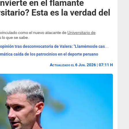
nvierte en el flamante
sitario? Esta es la verdad del
er vinculado como el nuevo atacante de
Universitario de
 lo que se sabe.
Exjugador de Universitario dio potente opinión tras desconvocatoria de Valera: "Llamémosle casualidad"
amática caída de los patrocinios en el deporte peruano
Actualizado el 6 Jun. 2026 | 07:11 H