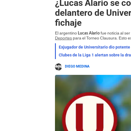
¿Lucas Alario se co
delantero de Univer
fichaje
El argentino
fue noticia al s
Lucas Alario
Deportes
para el Torneo Clausura. Esto es
Clubes de la Liga 1 alertan sobre la dr
DIEGO MEDINA