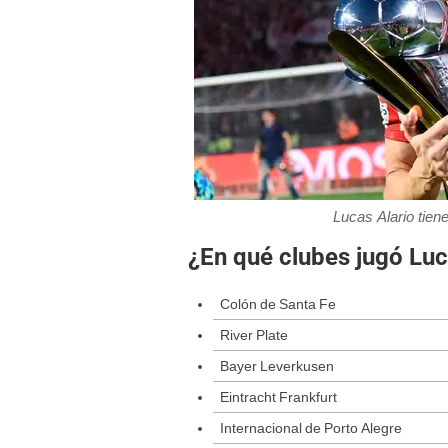
Lucas Alario tien
¿En qué clubes jugó Luc
Colón de Santa Fe
River Plate
Bayer Leverkusen
Eintracht Frankfurt
Internacional de Porto Alegre