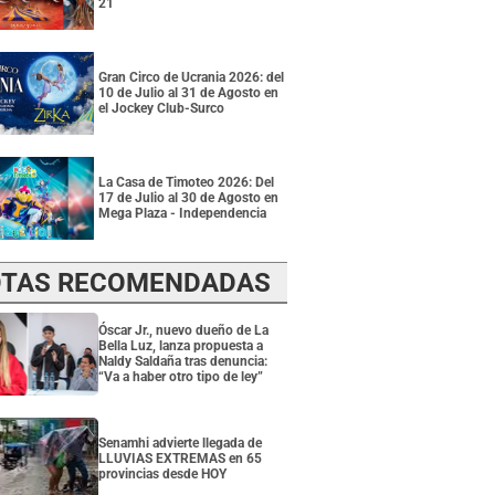
21
Gran Circo de Ucrania 2026: del
10 de Julio al 31 de Agosto en
el Jockey Club-Surco
La Casa de Timoteo 2026: Del
17 de Julio al 30 de Agosto en
Mega Plaza - Independencia
TAS RECOMENDADAS
Óscar Jr., nuevo dueño de La
Bella Luz, lanza propuesta a
Naldy Saldaña tras denuncia:
“Va a haber otro tipo de ley”
Senamhi advierte llegada de
LLUVIAS EXTREMAS en 65
provincias desde HOY