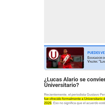
PUEDES VE
Exjugador de
Valera: "Ll
¿Lucas Alario se convie
Universitario?
Recientemente, el periodista Gustavo Pe
fue ofrecido formalmente a Universitario 
2026
. Eso no significa que el acuerdo est