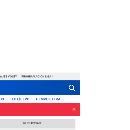
HAJES VÓLEY
PROGRAMACIÓN LIGA 1
OS
TEC LÍBERO
TIEMPO EXTRA