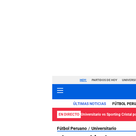
HOY:
PARTIDOS DE HOY
UNIVERSI
ÚLTIMAS NOTICIAS
FÚTBOL PER
EN DIRECTO
Universitario vs Sporting Cristal p
Fútbol Peruano
Universitario