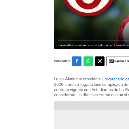
Lucas Alario sonó fuerte en el entorno de Universitario
Siguenos e
COMPARTIR
fue ofrecido a
Universitario 
Lucas Alario
2026, pero su llegada luce complicada deb
contrato vigente con Estudiantes de La Pl
considerado, la directiva crema evalúa si 