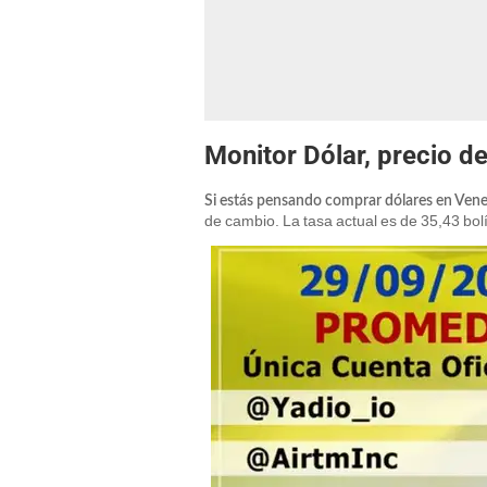
Monitor Dólar, precio d
Si estás pensando comprar dólares en Ven
de cambio. La tasa actual es de 35,43 bol