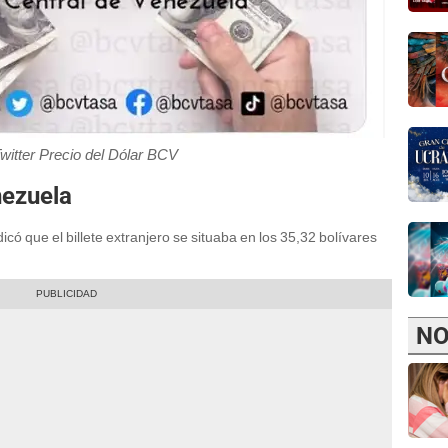
Twitter Precio del Dólar BCV
nezuela
icó que el billete extranjero se situaba en los 35,32 bolívares
NO