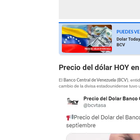
PUEDES VE
Dolar Today
BCV
Precio del dólar HOY en
El
, enti
Banco Central de Venezuela (BCV)
cambio de la divisa estadounidense tuvo u