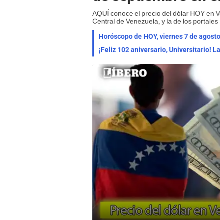
AQUÍ conoce el precio del dólar HOY en 
Central de Venezuela, y la de los portales
¡Feliz 102 aniversario, Universitario! 