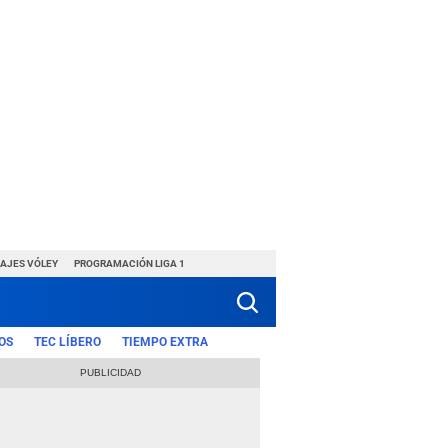
HAJES VÓLEY
PROGRAMACIÓN LIGA 1
OS
TEC LÍBERO
TIEMPO EXTRA