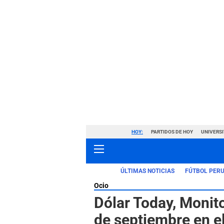
HOY:
PARTIDOS DE HOY
UNIVERSI
ÚLTIMAS NOTICIAS
FÚTBOL PER
Ocio
Dólar Today, Monito
de septiembre en e