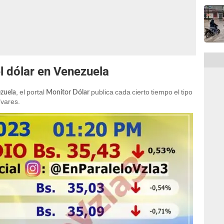
el dólar en Venezuela
, el portal
publica cada cierto tiempo el tipo
ezuela
Monitor Dólar
ívares.