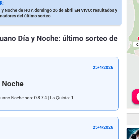
R:
 y Noche de HOY, domingo 26 de abril EN VIVO: resultados y
adores del último sorteo
uano Día y Noche: último sorteo de
25/4/2026
o Noche
inuano Noche son:
| La Quinta:
0 8 7 4
1.
25/4/2026