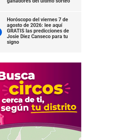
ganadores del último sorteo
Horóscopo del viernes 7 de
agosto de 2026: lee aquí
GRATIS las predicciones de
Josie Diez Canseco para tu
signo