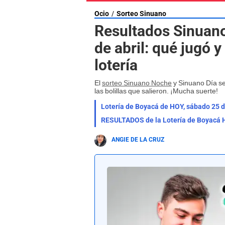
Ocio
Sorteo Sinuano
Resultados Sinuano
de abril: qué jugó 
lotería
El
sorteo Sinuano Noche
y Sinuano Día se
las bolillas que salieron. ¡Mucha suerte!
ANGIE DE LA CRUZ