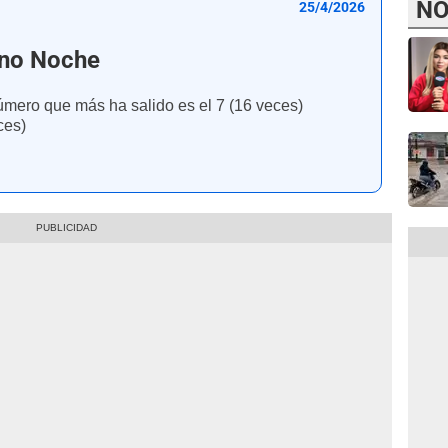
NO
25/4/2026
ano Noche
úmero que más ha salido es el 7 (16 veces)
ces)