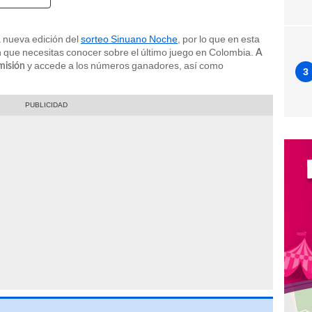
a nueva edición del
sorteo Sinuano Noche
, por lo que en esta
n que necesitas conocer sobre el último juego en Colombia.
A
y accede a los números ganadores, así como
smisión
3