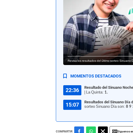
Revisa los resultados del último sorteo Sinuano 
MOMENTOS DESTACADOS
Resultado del Sinuano Noch
22:36
| La Quinta:
1.
Resultados del Sinuano Día 
15:07
sorteo Sinuano Día son:
8 9 
Siguenos e
COMPARTIR