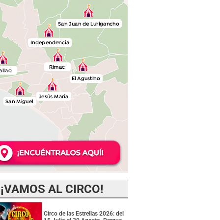
¡VAMOS AL CIRCO!
Circo de las Estrellas 2026: del