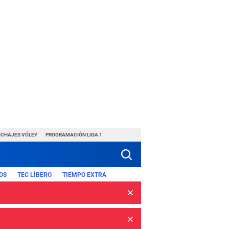
ICHAJES VÓLEY
PROGRAMACIÓN LIGA 1
OS
TEC LÍBERO
TIEMPO EXTRA