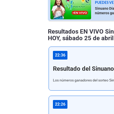
PUEDES VE
Sinuano Día
números gan
Resultados EN VIVO Sin
HOY, sábado 25 de abril
22:36
Resultado del Sinuan
Los números ganadores del sorteo S
22:26