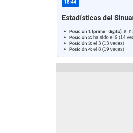
18:44
Estadísticas del Sinu
el n
Posición 1 (primer dígito):
ha sido el 9 (14 ve
Posición 2:
el 3 (13 veces)
Posición 3:
el 8 (19 veces)
Posición 4: