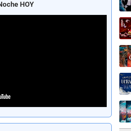
 Noche HOY