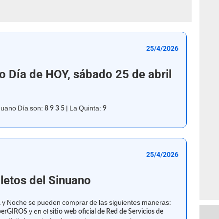
25/4/2026
o Día de HOY, sábado 25 de abril
nuano Día son:
|
La Quinta:
8 9 3 5
9
25/4/2026
letos del Sinuano
a y Noche se pueden comprar de las siguientes maneras:
y en el
perGIROS
sitio web oficial de Red de Servicios de