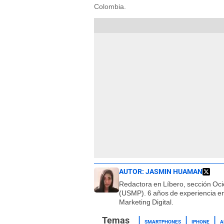
Colombia.
AUTOR:
JASMIN HUAMAN
Redactora en Líbero, sección Oci
(USMP). 6 años de experiencia en 
Marketing Digital.
SMARTPHONES
IPHONE
A