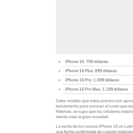
iPhone 16: 799 dólares
iPhone 16 Plus: 899 dólares
iPhone 16 Pro: 1.099 dólares
iPhone 16 Pro Max: 1.199 dólares
Cabe resaltar que estos precios son aprox
lanzamiento para conocer el costo que te
Además, se supo que los celulares estaría
siendo este la gran novedad.
La venta de los nuevos iPhone 16 en Lati
una fecha confirmada de cuándo estarían d