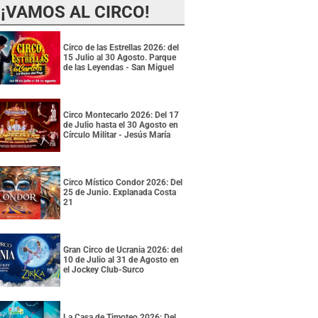
¡VAMOS AL CIRCO!
Circo de las Estrellas 2026: del
15 Julio al 30 Agosto. Parque
de las Leyendas - San Miguel
Circo Montecarlo 2026: Del 17
de Julio hasta el 30 Agosto en
Círculo Militar - Jesús María
Circo Místico Condor 2026: Del
25 de Junio. Explanada Costa
21
Gran Circo de Ucrania 2026: del
10 de Julio al 31 de Agosto en
el Jockey Club-Surco
La Casa de Timoteo 2026: Del