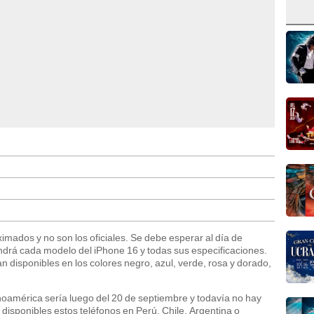
imados y no son los oficiales. Se debe esperar al día de
ndrá cada modelo del iPhone 16 y todas sus especificaciones.
n disponibles en los colores negro, azul, verde, rosa y dorado,
noamérica sería luego del 20 de septiembre y todavía no hay
isponibles estos teléfonos en Perú, Chile, Argentina o