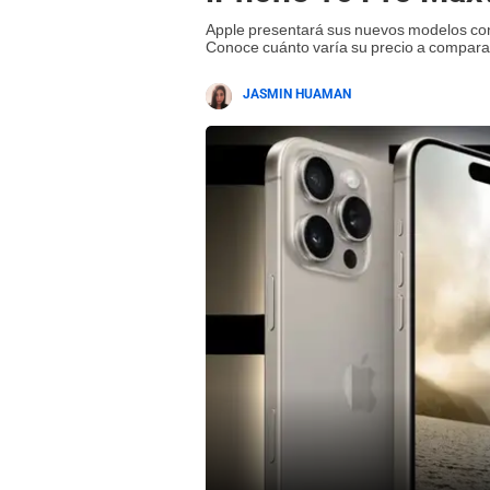
Apple presentará sus nuevos modelos con i
Conoce cuánto varía su precio a comparac
JASMIN HUAMAN