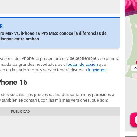
R:
ro Max vs. iPhone 16 Pro Max: conoce la diferencias de
diseños entre ambos
va serie de
se presentará el
y se pondrá
iPhone
9 de septiembre
 Una de las grandes novedades es el
botón de acción
que
do en la parte lateral y servirá tendrá diversas
funciones
.
Phone 16
edes sociales, los precios estimados serían muy parecidos a
y también se contaría con las mismas versiones, que son: