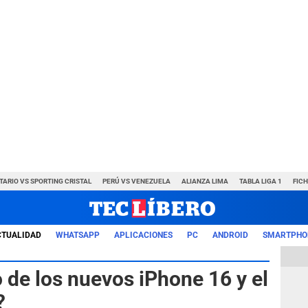
TARIO VS SPORTING CRISTAL
PERÚ VS VENEZUELA
ALIANZA LIMA
TABLA LIGA 1
FIC
CTUALIDAD
WHATSAPP
APLICACIONES
PC
ANDROID
SMARTPHO
o de los nuevos iPhone 16 y el
?