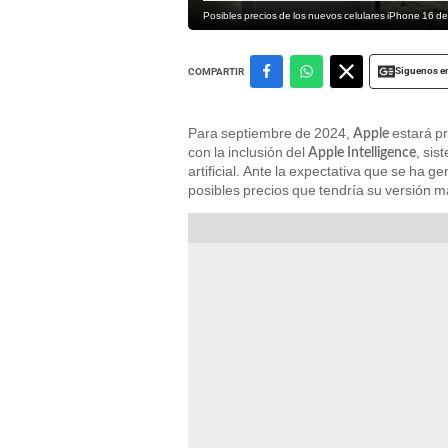
Posibles precios de los nuevos celulares iPhone 16 de
Siguenos e
COMPARTIR
Para septiembre de 2024,
estará p
Apple
con la inclusión del
, sis
Apple Intelligence
artificial. Ante la expectativa que se ha g
posibles precios que tendría su versión 