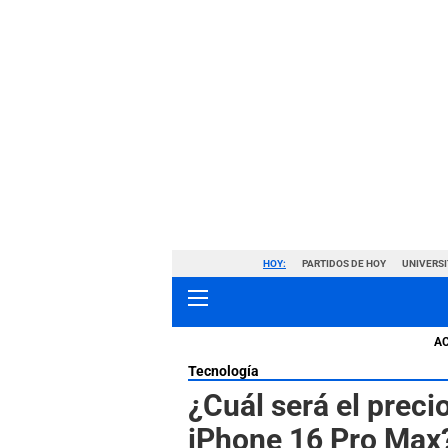
HOY:
PARTIDOS DE HOY
UNIVERSI
A
Tecnología
¿Cuál será el preci
iPhone 16 Pro Max