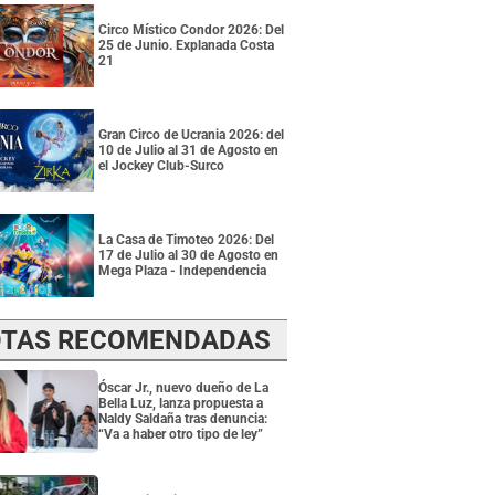
Circo Místico Condor 2026: Del
25 de Junio. Explanada Costa
21
Gran Circo de Ucrania 2026: del
10 de Julio al 31 de Agosto en
el Jockey Club-Surco
La Casa de Timoteo 2026: Del
17 de Julio al 30 de Agosto en
Mega Plaza - Independencia
TAS RECOMENDADAS
Óscar Jr., nuevo dueño de La
Bella Luz, lanza propuesta a
Naldy Saldaña tras denuncia:
“Va a haber otro tipo de ley”