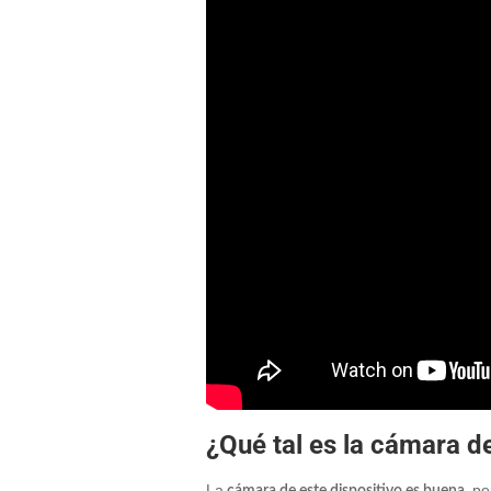
¿Qué tal es la cámara 
La
, p