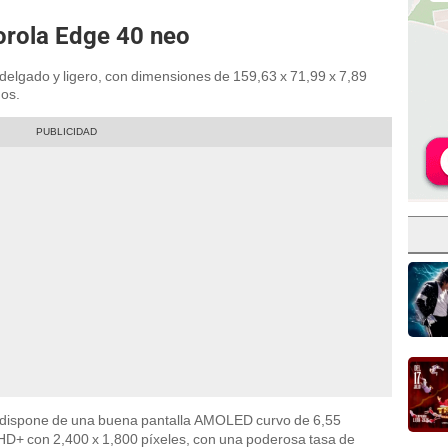
orola Edge 40 neo
 delgado y ligero, con dimensiones de 159,63 x 71,99 x 7,89
os.
 dispone de una buena pantalla AMOLED curvo de 6,55
HD+ con 2,400 x 1,800 píxeles, con una poderosa tasa de