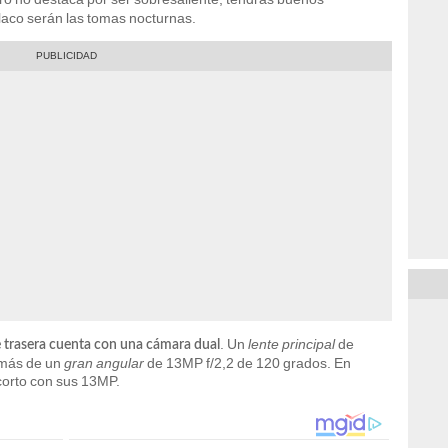
flaco serán las tomas nocturnas.
. Un
lente principal
de
e trasera cuenta con una cámara dual
emás de un
gran angular
de 13MP f/2,2 de 120 grados. En
corto con sus 13MP.