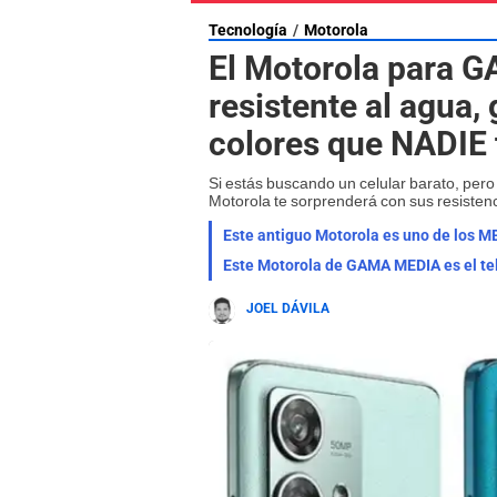
Tecnología
Motorola
El Motorola para G
resistente al agua
colores que NADIE 
Si estás buscando un celular barato, per
Motorola te sorprenderá con sus resistenc
JOEL DÁVILA