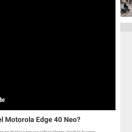
del Motorola Edge 40 Neo?
ero no destaca por ser sobresaliente, tendrás buenos