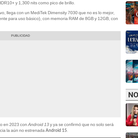
HDR10+ y 1,300 nits como pico de brillo.
tivo, llega con un MediTek Dimensity 7030 que no es lo mejor,
iente para uso básico), con memoria RAM de 8GB y 12GB, con
NO
do en 2023 con
Android 13
y ya se confirmó que no solo será
acia la aún no estrenada
.
Android 15