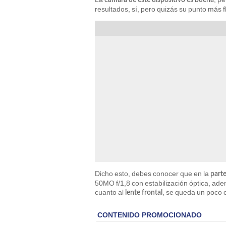
cámara de este dispositivo es buena
resultados, sí, pero quizás su punto más 
Dicho esto, debes conocer que en la
part
50MO f/1,8 con estabilización óptica, ad
cuanto al
, se queda un poco 
lente frontal