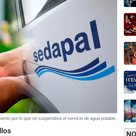
ento por lo que se suspenderá el servicio de agua potable.
llos
NO