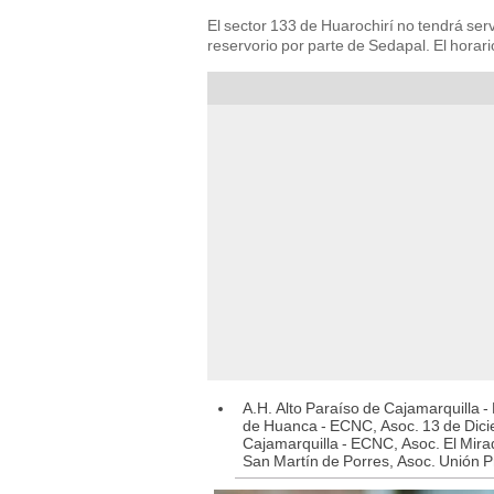
El sector 133 de Huarochirí no tendrá ser
reservorio por parte de Sedapal. El horar
A.H. Alto Paraíso de Cajamarquilla 
de Huanca - ECNC, Asoc. 13 de Dici
Cajamarquilla - ECNC, Asoc. El Mira
San Martín de Porres, Asoc. Unión 