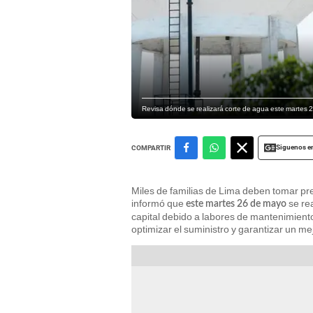
Revisa dónde se realizará corte de agua este martes 2
Siguenos e
COMPARTIR
Miles de familias de Lima deben tomar pr
informó que
se re
este martes 26 de mayo
capital debido a labores de mantenimiento
optimizar el suministro y garantizar un m