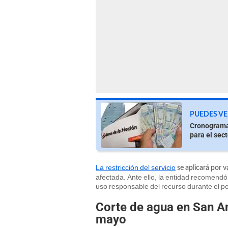
PUEDES VE
Cronograma 
para el sec
La restricción del servicio
se aplicará por v
afectada. Ante ello, la entidad recomend
uso responsable del recurso durante el pe
Corte de agua en San An
mayo