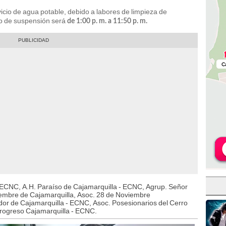
vicio de agua potable, debido a labores de limpieza de
io de suspensión será
de 1:00 p. m. a 11:50 p. m.
- ECNC, A.H. Paraíso de Cajamarquilla - ECNC, Agrup. Señor
embre de Cajamarquilla, Asoc. 28 de Noviembre
dor de Cajamarquilla - ECNC, Asoc. Posesionarios del Cerro
Progreso Cajamarquilla - ECNC.