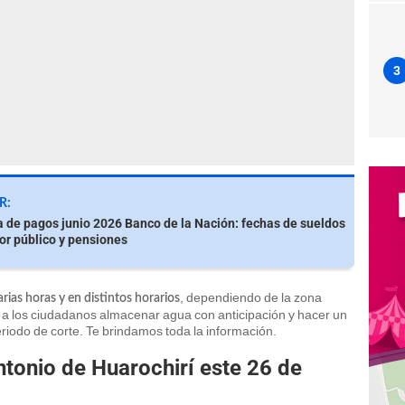
3
R:
de pagos junio 2026 Banco de la Nación: fechas de sueldos
tor público y pensiones
, dependiendo de la zona
arias horas y en distintos horarios
ó a los ciudadanos almacenar agua con anticipación y hacer un
riodo de corte. Te brindamos toda la información.
tonio de Huarochirí este 26 de