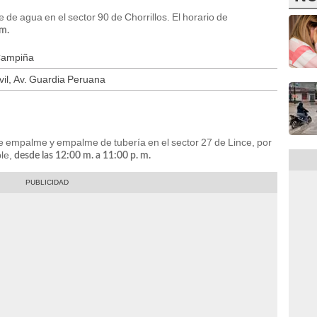
 de agua en el sector 90 de Chorrillos. El horario de
 m.
 Campiña
ivil, Av. Guardia Peruana
de empalme y empalme de tubería en el sector 27 de Lince, por
ble,
desde las 12:00 m. a 11:00 p. m.