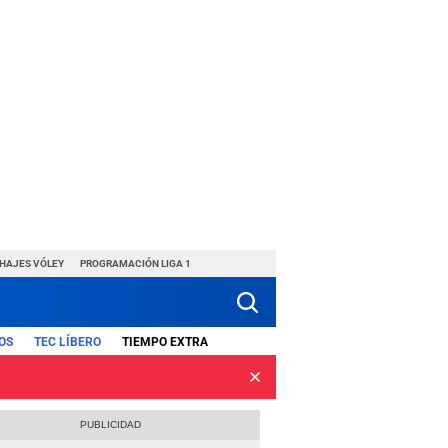
CHAJES VÓLEY
PROGRAMACIÓN LIGA 1
OS
TEC LÍBERO
TIEMPO EXTRA