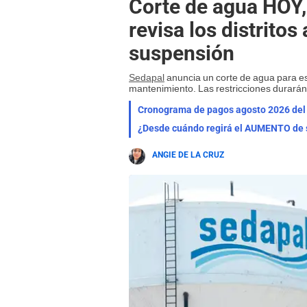
Corte de agua HOY,
revisa los distritos
suspensión
Sedapal
anuncia un corte de agua para est
mantenimiento. Las restricciones durarán
¿Desde cuándo regirá el AUMENTO de s
ANGIE DE LA CRUZ