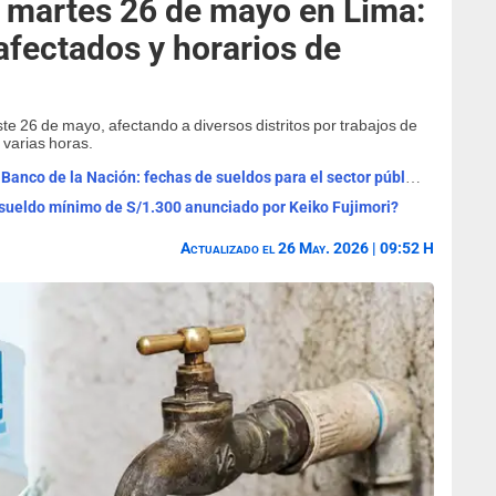
 martes 26 de mayo en Lima:
 afectados y horarios de
e 26 de mayo, afectando a diversos distritos por trabajos de
 varias horas.
Cronograma de pagos agosto 2026 del Banco de la Nación: fechas de sueldos para el sector público y pensiones
ueldo mínimo de S/1.300 anunciado por Keiko Fujimori?
Actualizado el 26 May. 2026 | 09:52 H