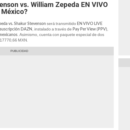
enson vs. William Zepeda EN VIVO
y México?
será transmitido
peda vs. Shakur Stevenson
EN VIVO LIVE
, instalado a través de
,
suscripción DAZN
Pay Per View (PPV)
. Asimismo, cuenta con paquete especial de dos
mexicanos
y 17770,66 MXN.