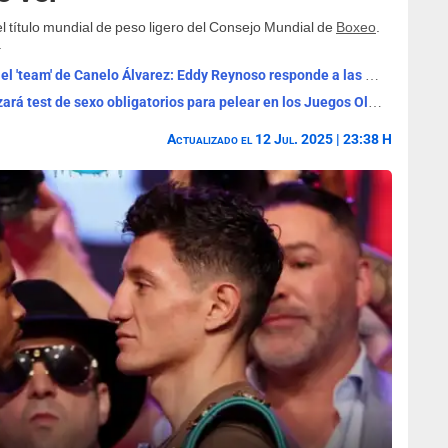
l título mundial de peso ligero del Consejo Mundial de
Boxeo
.
.
La complicada situación que atraviesa el 'team' de Canelo Álvarez: Eddy Reynoso responde a las acusaciones de antidopaje
Polémica: organización de boxeo realizará test de sexo obligatorios para pelear en los Juegos Olímpicos
Actualizado el 12 Jul. 2025 | 23:38 H