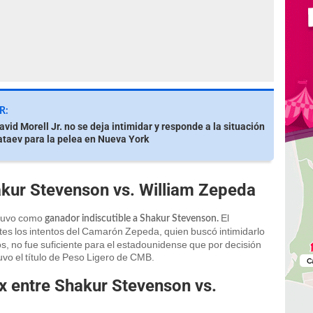
R:
vid Morell Jr. no se deja intimidar y responde a la situación
taev para la pelea en Nueva York
akur Stevenson vs. William Zepeda
 tuvo como
El
ganador indiscutible a Shakur Stevenson.
es los intentos del Camarón Zepeda, quien buscó intimidarlo
os, no fue suficiente para el estadounidense que por decisión
vo el título de Peso Ligero de CMB.
ox entre Shakur Stevenson vs.