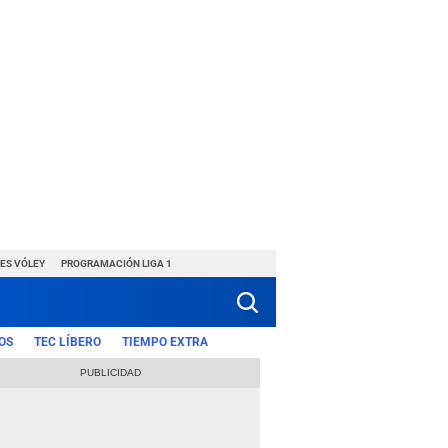
ES VÓLEY
PROGRAMACIÓN LIGA 1
OS
TEC LÍBERO
TIEMPO EXTRA