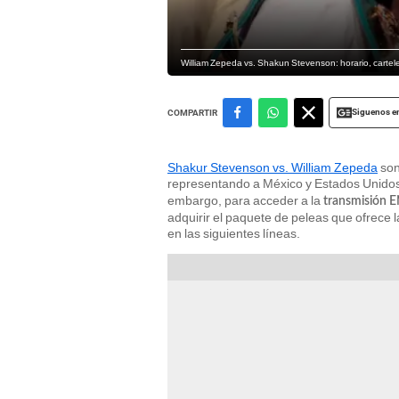
William Zepeda vs. Shakun Stevenson: horario, carte
Siguenos e
COMPARTIR
Shakur Stevenson vs. William Zepeda
son
representando a México y Estados Unidos
embargo, para acceder a la
transmisión
adquirir el paquete de peleas que ofrece 
en las siguientes líneas.