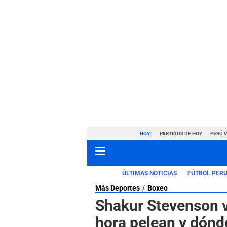
HOY:
PARTIDOS DE HOY
PERÚ 
ÚLTIMAS NOTICIAS
FÚTBOL PER
Más Deportes
Boxeo
Shakur Stevenson v
hora pelean y dónd