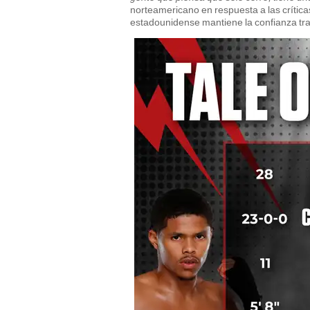
norteamericano en respuesta a las críticas
estadounidense mantiene la confianza tra