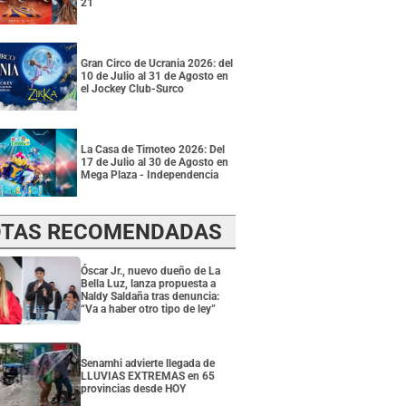
21
Gran Circo de Ucrania 2026: del
10 de Julio al 31 de Agosto en
el Jockey Club-Surco
La Casa de Timoteo 2026: Del
17 de Julio al 30 de Agosto en
Mega Plaza - Independencia
TAS RECOMENDADAS
Óscar Jr., nuevo dueño de La
Bella Luz, lanza propuesta a
Naldy Saldaña tras denuncia:
“Va a haber otro tipo de ley”
Senamhi advierte llegada de
LLUVIAS EXTREMAS en 65
provincias desde HOY