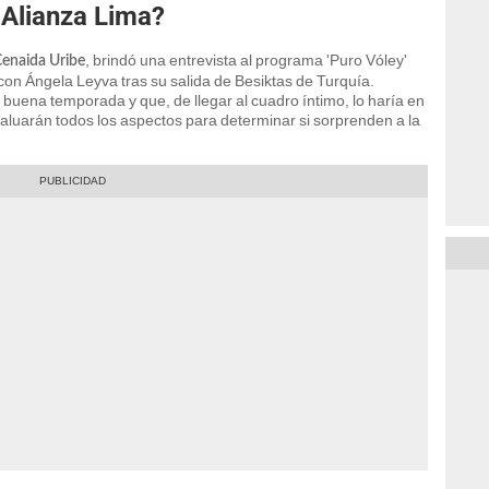
 Alianza Lima?
, brindó una entrevista al programa 'Puro Vóley'
enaida Uribe
con Ángela Leyva tras su salida de Besiktas de Turquía.
buena temporada y que, de llegar al cuadro íntimo, lo haría en
evaluarán todos los aspectos para determinar si sorprenden a la