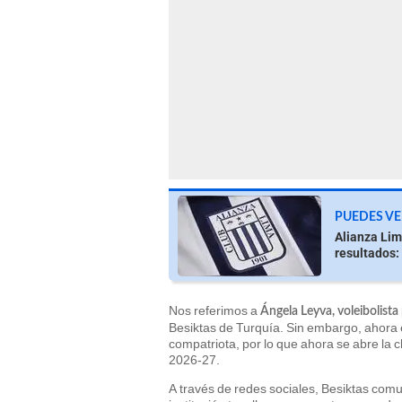
PUEDES VE
Alianza Lim
resultados:
Nos referimos a
Ángela Leyva, voleibolist
Besiktas de Turquía. Sin embargo, ahora e
compatriota, por lo que ahora se abre la 
2026-27.
A través de redes sociales, Besiktas com