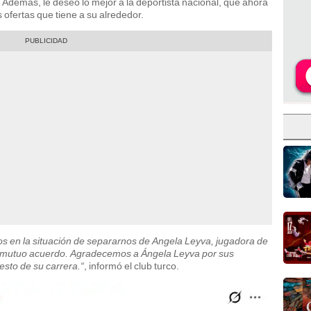
. Además, le deseó lo mejor a la deportista nacional, que ahora
 ofertas que tiene a su alrededor.
s en la situación de separarnos de Angela Leyva, jugadora de
e mutuo acuerdo. Agradecemos a Ángela Leyva por sus
esto de su carrera.“
, informó el club turco.