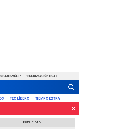
ICHAJES VÓLEY
PROGRAMACIÓN LIGA 1
OS
TEC LÍBERO
TIEMPO EXTRA