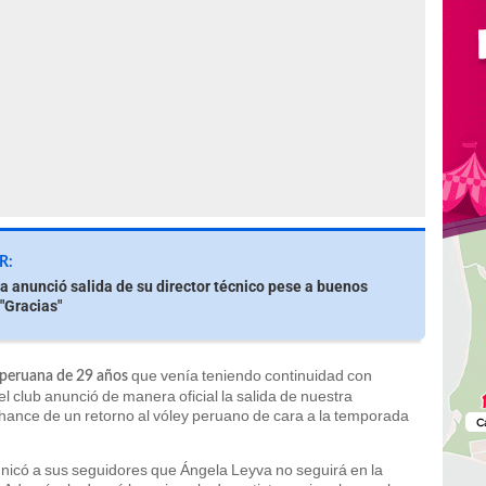
R:
a anunció salida de su director técnico pese a buenos
 "Gracias"
que venía teniendo continuidad con
a peruana de 29 años
l club anunció de manera oficial la salida de nuestra
chance de un retorno al vóley peruano de cara a la temporada
unicó a sus seguidores que Ángela Leyva no seguirá en la