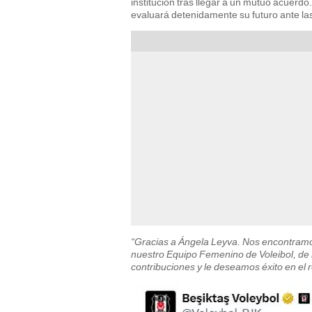
institución tras llegar a un mutuo acuerdo
evaluará detenidamente su futuro ante las
“Gracias a Ángela Leyva. Nos encontramo
nuestro Equipo Femenino de Voleibol, d
contribuciones y le deseamos éxito en el r