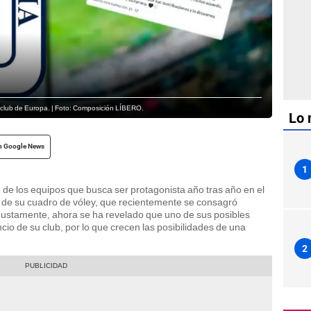
r club de Europa. | Foto: Composición LÍBERO.
Lo 
n Google News
1
 de los equipos que busca ser protagonista año tras año en el
 de su cuadro de vóley, que recientemente se consagró
Justamente, ahora se ha revelado que uno de sus posibles
ncio de su club, por lo que crecen las posibilidades de una
2