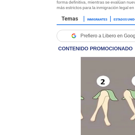
forma definitiva, mientras se evalúan nueva
más estrictos para la inmigración legal e
INMIGRANTES
ESTADOS UNI
Prefiero a Libero en Goo