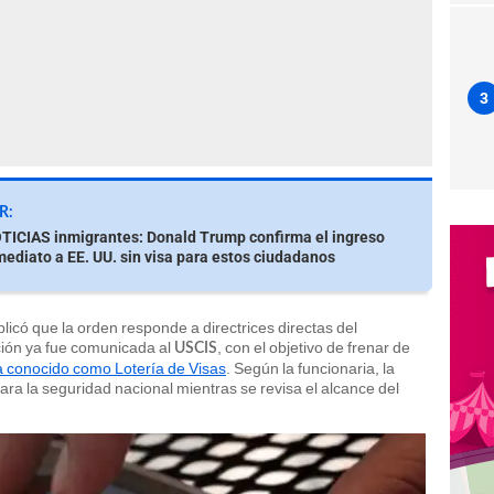
3
R:
ICIAS inmigrantes: Donald Trump confirma el ingreso
ediato a EE. UU. sin visa para estos ciudadanos
icó que la orden responde a directrices directas del
ción ya fue comunicada al
, con el objetivo de frenar de
USCIS
 conocido como Lotería de Visas
. Según la funcionaria, la
ra la seguridad nacional mientras se revisa el alcance del