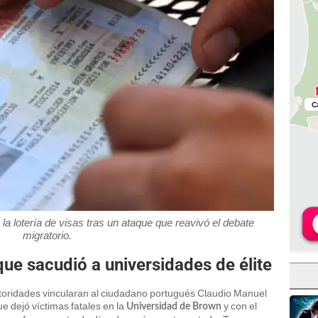
a lotería de visas tras un ataque que reavivó el debate
migratorio.
que sacudió a universidades de élite
utoridades vincularan al ciudadano portugués Claudio Manuel
e dejó víctimas fatales en la
y con el
Universidad de Brown