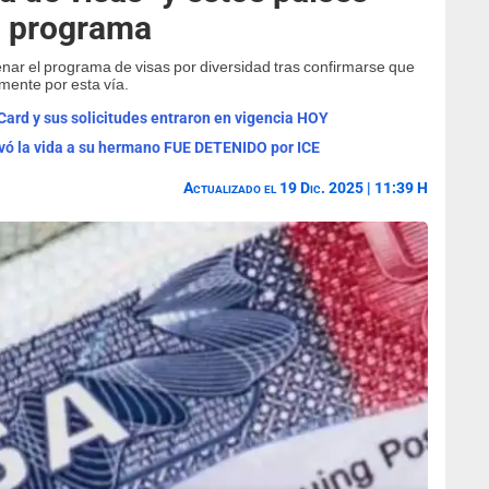
l programa
nar el programa de visas por diversidad tras confirmarse que
mente por esta vía.
rd y sus solicitudes entraron en vigencia HOY
vó la vida a su hermano FUE DETENIDO por ICE
Actualizado el 19 Dic. 2025 | 11:39 H