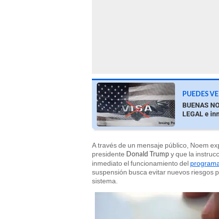
PUEDES VE
BUENAS NOT
LEGAL e inm
A través de un mensaje público, Noem expl
presidente
y que la instruc
Donald Trump
inmediato el funcionamiento del
programa
suspensión busca evitar nuevos riesgos pa
sistema.