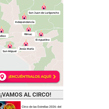
¡VAMOS AL CIRCO!
Circo de las Estrellas 2026: del