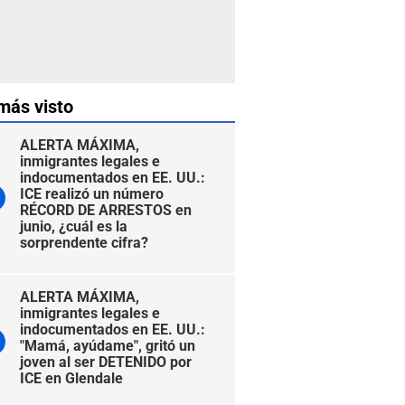
más visto
ALERTA MÁXIMA,
inmigrantes legales e
indocumentados en EE. UU.:
ICE realizó un número
RÉCORD DE ARRESTOS en
junio, ¿cuál es la
sorprendente cifra?
ALERTA MÁXIMA,
inmigrantes legales e
indocumentados en EE. UU.:
"Mamá, ayúdame", gritó un
joven al ser DETENIDO por
ICE en Glendale