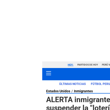
HOY:
PARTIDOS DE HOY
PERÚ 
ÚLTIMAS NOTICIAS
FÚTBOL PER
Estados Unidos
Inmigrantes
ALERTA inmigrante
suspender la "loterí