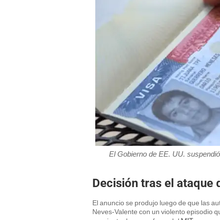
El Gobierno de EE. UU. suspendió l
Decisión tras el ataque 
El anuncio se produjo luego de que las a
Neves-Valente con un violento episodio qu