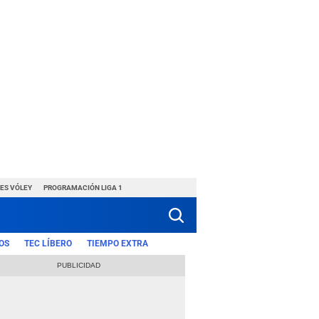
ES VÓLEY
PROGRAMACIÓN LIGA 1
OS
TEC LÍBERO
TIEMPO EXTRA