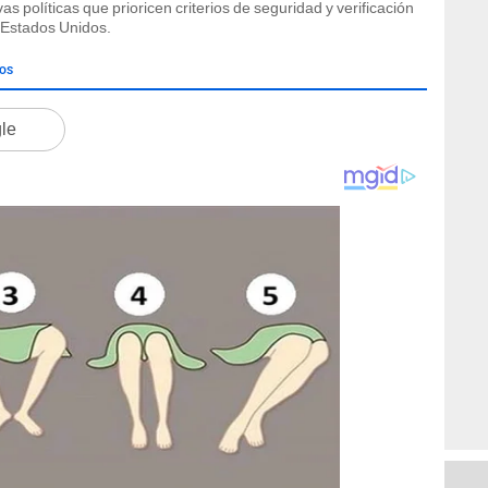
s políticas que prioricen criterios de seguridad y verificación
n Estados Unidos.
DOS
gle