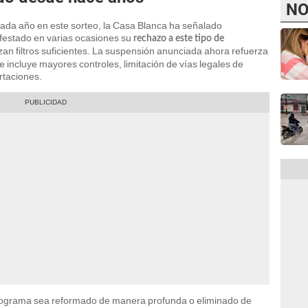
NO
ada año en este sorteo, la Casa Blanca ha señalado
festado en varias ocasiones su
rechazo a este tipo de
izan filtros suficientes. La suspensión anunciada ahora refuerza
e incluye mayores controles, limitación de vías legales de
rtaciones.
programa sea reformado de manera profunda o eliminado de