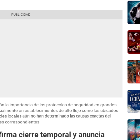
ón la importancia de los protocolos de seguridad en grandes
almente en establecimientos de alto flujo como los ubicados
des locales
aún no han determinado las causas exactas del
nes correspondientes.
irma cierre temporal y anuncia