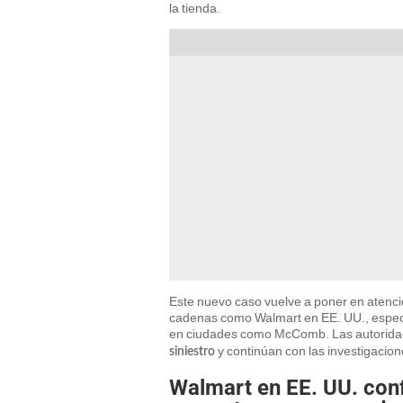
la tienda.
Este nuevo caso vuelve a poner en atenci
cadenas como Walmart en EE. UU., especi
en ciudades como McComb. Las autorida
y continúan con las investigacio
siniestro
Walmart en EE. UU. conf