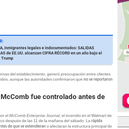
R:
, inmigrantes legales e indocumentados: SALIDAS
S de EE.UU. alcanzan CIFRA RÉCORD en un año bajo el
e Trump
ternas del establecimiento, generó preocupación entre clientes
nidos, aunque las autoridades confirmaron que
no se reportaron
 McComb fue controlado antes de
por el
McComb Enterprise Journal
, el incendio en el Walmart de
oco después de las 11 de la mañana del sábado. La
rápida
o afectaran la estructura principal de
antes de que se extendieran