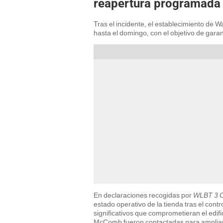
reapertura programada
Tras el incidente, el establecimiento de
hasta el domingo, con el objetivo de gara
En declaraciones recogidas por
WLBT 3 O
estado operativo de la tienda tras el con
significativos que comprometieran el edi
McComb fueron contactadas para ampliar l