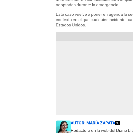
adoptadas durante la emergencia.
Este caso vuelve a poner en agenda la s
contexto en el que cualquier incidente p
Estados Unidos.
AUTOR:
MARÍA ZAPATA
Redactora en la web del Diario L