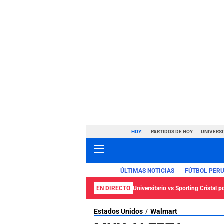
HOY:
PARTIDOS DE HOY
UNIVERSI
ÚLTIMAS NOTICIAS
FÚTBOL PER
EN DIRECTO
Universitario vs Sporting Cristal p
Estados Unidos
Walmart