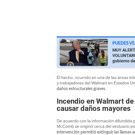
PUEDES VE
MUY ALERTA
VOLUNTARIA
gobierno d
El hecho, ocurrido en una de las áreas in
y trabajadores del Walmart en Estados U
.
daños estructurales graves
Incendio en Walmart de
causar daños mayores
De acuerdo con la información difundida 
McComb se originó cerca del vestuario p
intervención permitió extinguir las llamas 