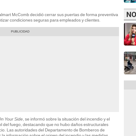
NO
 Walmart McComb decidió cerrar sus puertas de forma preventiva
ntizar condiciones seguras para empleados y clientes.
n Your Side
, se informó sobre la situación del incendio y el
trol del fuego, destacando que no hubo daños estructurales
ficio. Las autoridades del Departamento de Bomberos de
a información sobre el origen del incendio y las medidas