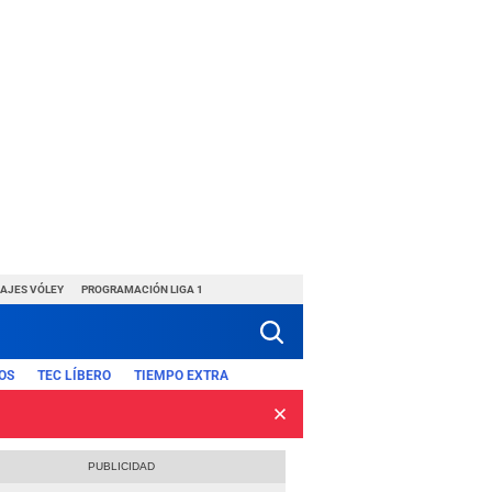
HAJES VÓLEY
PROGRAMACIÓN LIGA 1
OS
TEC LÍBERO
TIEMPO EXTRA