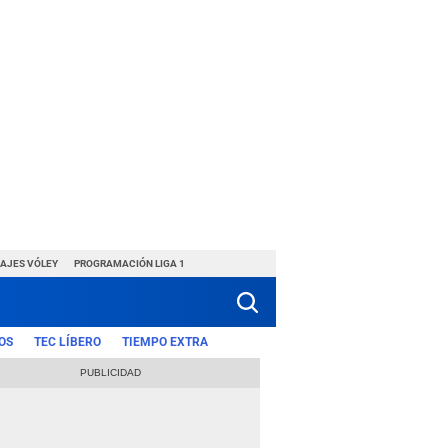
HAJES VÓLEY
PROGRAMACIÓN LIGA 1
OS
TEC LÍBERO
TIEMPO EXTRA