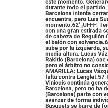
este momento. Generaro
durante todo el partido,
Barcelona intenta cerrar
encuentra, pero Luis Su
momento.62' ¡UFFF! Ter 
con una gran estirada s
de cabeza de Reguilón.
el balón con solvencia.6
sube por la izquierda, 
media altura. Lucas Vá
Rakitic (Barcelona) cae 
pero el árbitro no cons
AMARILLA: Lucas Vázqu
falta contra Lenglet.57' 
Vinicuis continúa genera
Barcelona, pero no ha d
(Barcelona) parte con v
avanzar de forma indivi
Busquets se barre de for