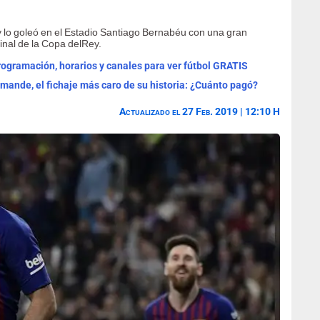
y lo goleó en el Estadio Santiago Bernabéu con una gran
inal de la Copa delRey.
programación, horarios y canales para ver fútbol GRATIS
omande, el fichaje más caro de su historia: ¿Cuánto pagó?
Actualizado el 27 Feb. 2019 | 12:10 H