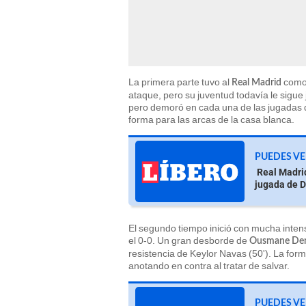
La primera parte tuvo al
como 
Real Madrid
ataque, pero su juventud todavía le sigue j
pero demoró en cada una de las jugadas q
forma para las arcas de la casa blanca.
PUEDES VE
Real Madrid
jugada de 
El segundo tiempo inició con mucha inten
el 0-0. Un gran desborde de
Ousmane De
resistencia de Keylor Navas (50'). La form
anotando en contra al tratar de salvar.
PUEDES VE