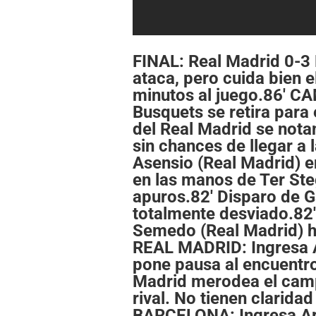
FINAL: Real Madrid 0-3
ataca, pero cuida bien e
minutos al juego.86' 
Busquets se retira para 
del Real Madrid se nota
sin chances de llegar a l
Asensio (Real Madrid) en
en las manos de Ter Ste
apuros.82' Disparo de G
totalmente desviado.8
Semedo (Real Madrid) 
REAL MADRID: Ingresa As
pone pausa al encuentro
Madrid merodea el campo
rival. No tienen clarid
BARCELONA: Ingresa Art