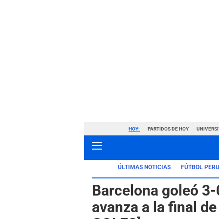
HOY:
PARTIDOS DE HOY
UNIVERSI
ÚLTIMAS NOTICIAS
FÚTBOL PER
Barcelona goleó 3-0
avanza a la final 