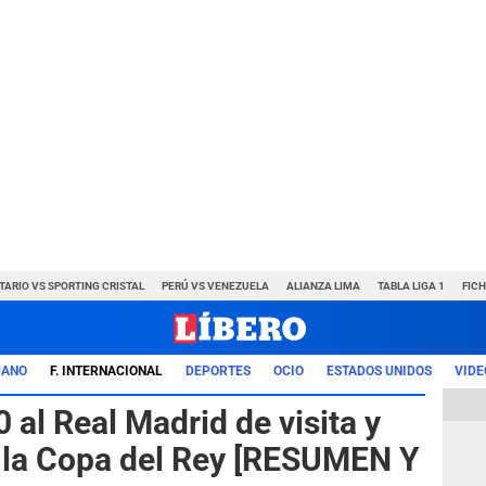
TARIO VS SPORTING CRISTAL
PERÚ VS VENEZUELA
ALIANZA LIMA
TABLA LIGA 1
FIC
UANO
F. INTERNACIONAL
DEPORTES
OCIO
ESTADOS UNIDOS
VIDE
 al Real Madrid de visita y
de la Copa del Rey [RESUMEN Y