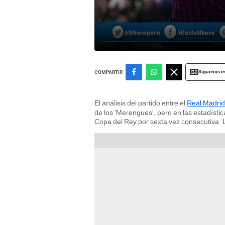
Siguenos e
COMPARTIR
El análisis del partido entre el
Real Madrid
de los 'Merengues', pero en las estadística
Copa del Rey por sexta vez consecutiva. L