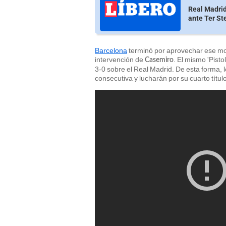
Real Madrid
ante Ter St
Barcelona
terminó por aprovechar ese mom
intervención de
. El mismo 'Pisto
Casemiro
3-0 sobre el Real Madrid. De esta forma, l
consecutiva y lucharán por su cuarto título 