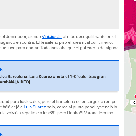
el dominador, siendo
Vinicius Jr.
el más desequilibrante en el
ugando en contra. El brasileño piso el área rival con criterio,
ue tuvo para anotar. Todo indicaba que el gol caería de alguna
R:
 vs Barcelona: Luis Suárez anota el 1-0 ‘culé’ tras gran
Dembélé [VIDEO]
sidad para los locales, pero el Barcelona se encargó de romper
dejó a
Luis Suárez
solo, cerca al punto penal, y venció la
mbélé
ula volvió a repetirse a los 69', pero Raphaël Varane terminó
R: