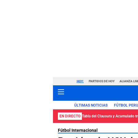
HOY:
PARTIDOS DE HOY
ALIANZA LIM
ÚLTIMAS NOTICIAS
FÚTBOL PER
EN DIRECTO
Tabla del Clausura y Acumulado tra
Fútbol Internacional