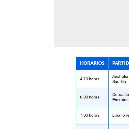
HORARIOS
PARTI
Australia
4:10 horas
Saudita
Corea del
6:00 horas
Emiratos
7:00 horas
Líbano vs