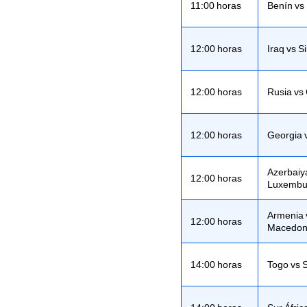
11:00 horas
Benín vs
12:00 horas
Iraq vs Si
12:00 horas
Rusia vs
12:00 horas
Georgia 
Azerbaiy
12:00 horas
Luxembu
Armenia 
12:00 horas
Macedon
14:00 horas
Togo vs 