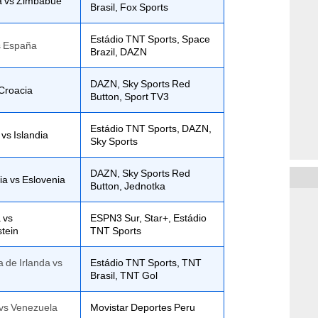
ca vs Zimbabue
Brasil, Fox Sports
Estádio TNT Sports, Space
s España
Brazil, DAZN
DAZN, Sky Sports Red
 Croacia
Button, Sport TV3
Estádio TNT Sports, DAZN,
vs Islandia
Sky Sports
DAZN, Sky Sports Red
ia vs Eslovenia
Button, Jednotka
 vs
ESPN3 Sur, Star+, Estádio
stein
TNT Sports
 de Irlanda vs
Estádio TNT Sports, TNT
Brasil, TNT Gol
vs Venezuela
Movistar Deportes Peru