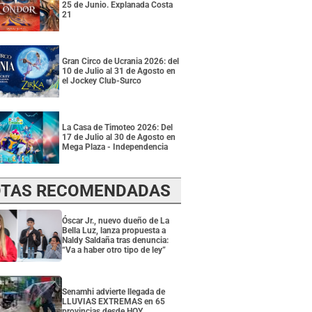
25 de Junio. Explanada Costa
21
Gran Circo de Ucrania 2026: del
10 de Julio al 31 de Agosto en
el Jockey Club-Surco
La Casa de Timoteo 2026: Del
17 de Julio al 30 de Agosto en
Mega Plaza - Independencia
TAS RECOMENDADAS
Óscar Jr., nuevo dueño de La
Bella Luz, lanza propuesta a
Naldy Saldaña tras denuncia:
“Va a haber otro tipo de ley”
Senamhi advierte llegada de
LLUVIAS EXTREMAS en 65
provincias desde HOY