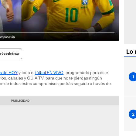
Composición
Lo 
n Google News
os de HOY
y todo el
fútbol EN VIVO
, programado para este
1
ios, canales y GUÍA TV, para que no te pierdas ningún
es de todos estos compromisos podrás seguirlo a través de
2