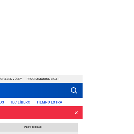
ICHAJES VÓLEY
PROGRAMACIÓN LIGA 1
OS
TEC LÍBERO
TIEMPO EXTRA