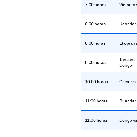
7:00 horas
Vietnam 
8:00 horas
Uganda v
8:00 horas
Etiopía 
Tanzania
8:00 horas
Congo
10:00 horas
China v
11:00 horas
Ruanda v
11:00 horas
Congo vs