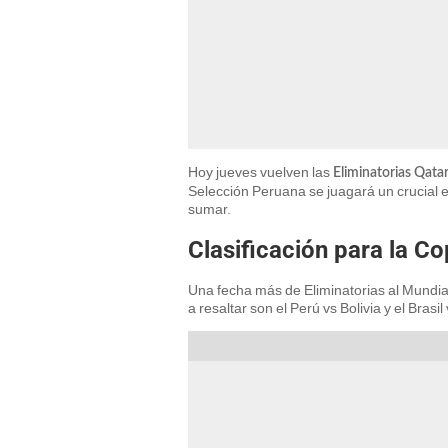
Hoy jueves vuelven las
Eliminatorias Qata
Selección Peruana se juagará un crucial e
sumar.
Clasificación para la C
Una fecha más de Eliminatorias al Mundial
a resaltar son el Perú vs Bolivia y el Brasi