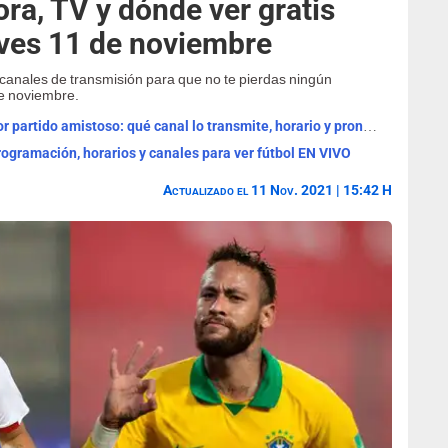
ra, TV y dónde ver gratis
eves 11 de noviembre
y canales de transmisión para que no te pierdas ningún
de noviembre.
Real Madrid vs Ferencváros EN VIVO por partido amistoso: qué canal lo transmite, horario y pronóstico
rogramación, horarios y canales para ver fútbol EN VIVO
Actualizado el 11 Nov. 2021 | 15:42 H