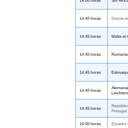
14:00 horas
Sur Áfri
14:45 horas
Grecia v
14:45 horas
Malta vs
14:45 horas
Rumania 
14:45 horas
Eslovaqu
Alemania
14:45 horas
Liechten
República
14:45 horas
Portugal
16:00 horas
Ecuador 