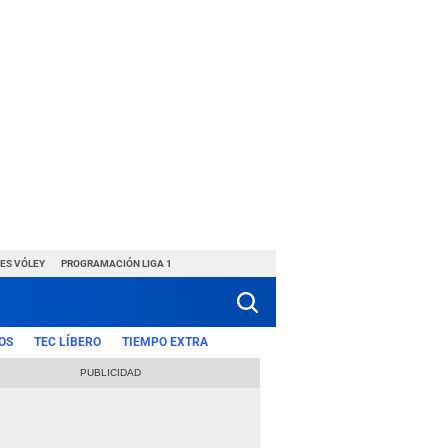
ES VÓLEY
PROGRAMACIÓN LIGA 1
OS
TEC LÍBERO
TIEMPO EXTRA