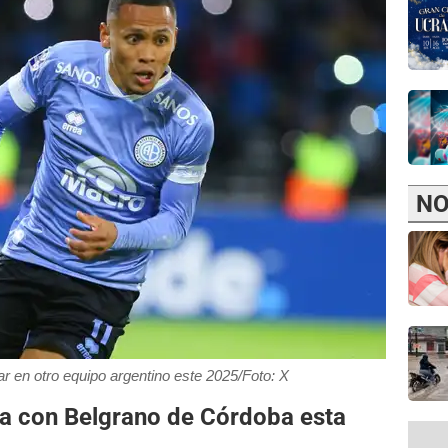
NO
r en otro equipo argentino este 2025/Foto: X
a con Belgrano de Córdoba esta