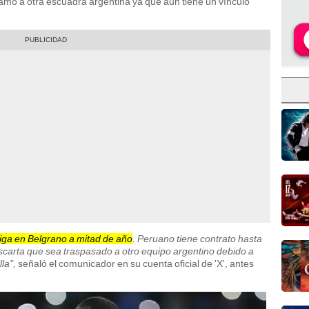
stamo a otra escuadra argentina ya que aún tiene un vínculo
ga en Belgrano a mitad de año
. Peruano tiene contrato hasta
carta que sea traspasado a otro equipo argentino debido a
la",
señaló el comunicador en su cuenta oficial de 'X', antes