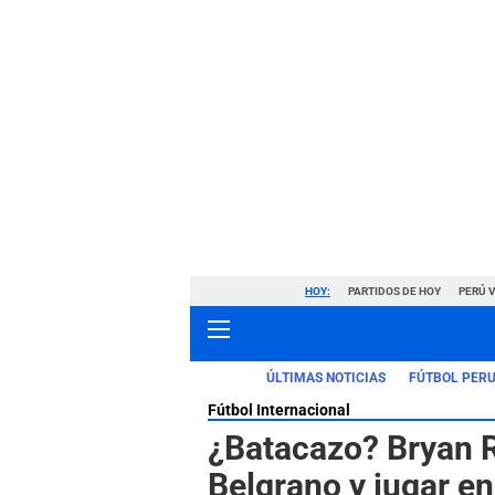
HOY:
PARTIDOS DE HOY
PERÚ 
ÚLTIMAS NOTICIAS
FÚTBOL PER
Fútbol Internacional
¿Batacazo? Bryan R
Belgrano y jugar en