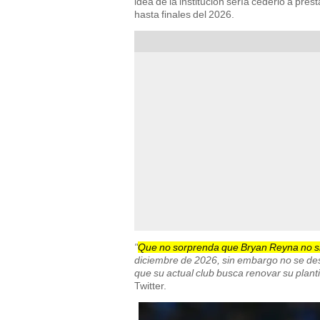
idea de la institución sería cederlo a pré
hasta finales del 2026.
"
Que no sorprenda que Bryan Reyna no si
diciembre de 2026, sin embargo no se des
que su actual club busca renovar su plantil
Twitter.