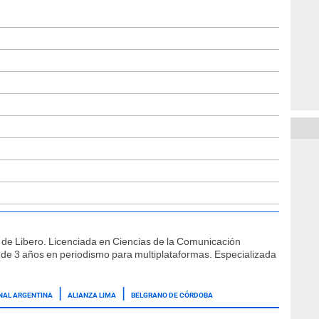
 de Libero. Licenciada en Ciencias de la Comunicación
de 3 años en periodismo para multiplataformas. Especializada
ONAL ARGENTINA
ALIANZA LIMA
BELGRANO DE CÓRDOBA