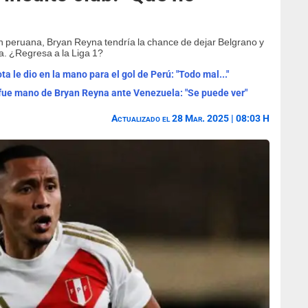
ión peruana, Bryan Reyna tendría la chance de dejar Belgrano y
a. ¿Regresa a la Liga 1?
ota le dio en la mano para el gol de Perú: "Todo mal..."
i fue mano de Bryan Reyna ante Venezuela: "Se puede ver"
Actualizado el 28 Mar. 2025 | 08:03 H