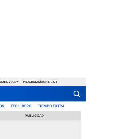
HAJES VÓLEY
PROGRAMACIÓN LIGA 1
OS
TEC LÍBERO
TIEMPO EXTRA