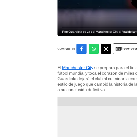
Pep Guardiola se va del Manchester City al final de la
Siguenos e
COMPARTIR
El
Manchester City
se prepara para el fin 
fútbol mundial y toca el corazón de miles
Guardiola dejará el club al culminar la ca
estilo de juego que cambió la historia de la
a su conclusión definitiva.