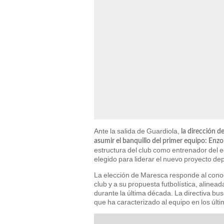
Ante la salida de Guardiola,
la dirección 
asumir el banquillo del primer equipo: Enz
estructura del club como entrenador del eq
elegido para liderar el nuevo proyecto dep
La elección de Maresca responde al conoc
club y a su propuesta futbolística, aline
durante la última década. La directiva bus
que ha caracterizado al equipo en los últ