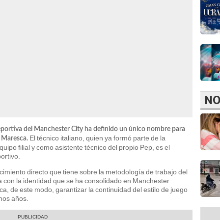
NO
deportiva del Manchester City ha definido un único nombre para
El técnico italiano, quien ya formó parte de la
o Maresca.
uipo filial y como asistente técnico del propio Pep, es el
ortivo.
imiento directo que tiene sobre la metodología de trabajo del
ada con la identidad que se ha consolidado en Manchester
ca, de este modo, garantizar la continuidad del estilo de juego
imos años.