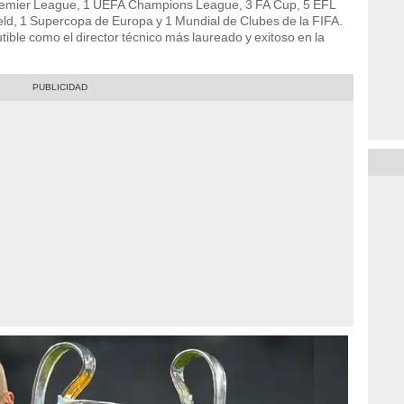
 Premier League, 1 UEFA Champions League, 3 FA Cup, 5 EFL
d, 1 Supercopa de Europa y 1 Mundial de Clubes de la FIFA.
utible como el director técnico más laureado y exitoso en la