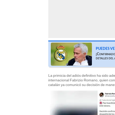
PUEDES VE
¡Confirmado!
detalles del
La primicia del adiós definitivo ha sido a
internacional Fabrizio Romano, quien conf
catalán ya comunicó su decisión de manera 