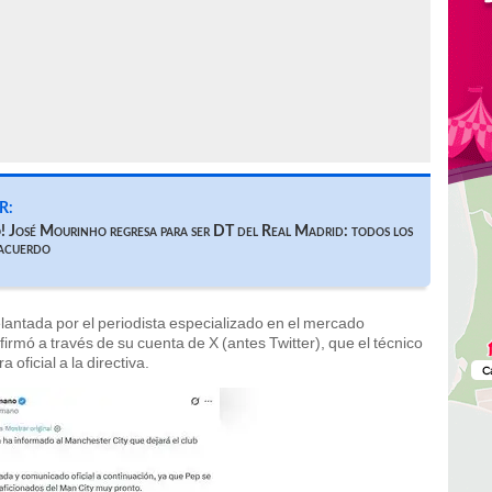
R:
 José Mourinho regresa para ser DT del Real Madrid: todos los
 acuerdo
delantada por el periodista especializado en el mercado
irmó a través de su cuenta de X (antes Twitter), que el técnico
oficial a la directiva.