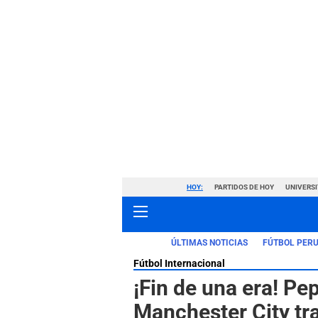
HOY:
PARTIDOS DE HOY
UNIVERSI
ÚLTIMAS NOTICIAS
FÚTBOL PER
Fútbol Internacional
¡Fin de una era! Pe
Manchester City tra