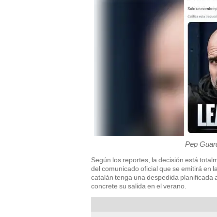
Pep Guard
Según los reportes, la decisión está total
del comunicado oficial que se emitirá en 
catalán tenga una despedida planificada a
concrete su salida en el verano.