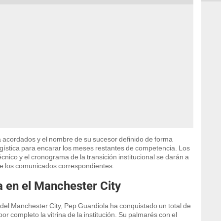
la acordados y el nombre de su sucesor definido de forma
ogística para encarar los meses restantes de competencia. Los
cnico y el cronograma de la transición institucional se darán a
que los comunicados correspondientes.
a en el Manchester City
o del Manchester City, Pep Guardiola ha conquistado un total de
por completo la vitrina de la institución. Su palmarés con el