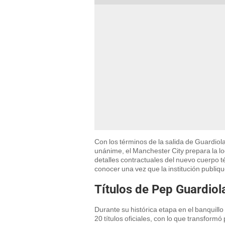
Con los términos de la salida de Guardio
unánime, el Manchester City prepara la l
detalles contractuales del nuevo cuerpo té
conocer una vez que la institución publi
Títulos de Pep Guardiol
Durante su histórica etapa en el banquill
20 títulos oficiales, con lo que transformó 