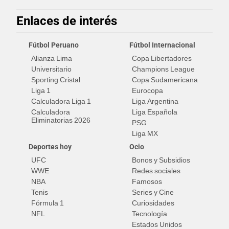
Enlaces de interés
Fútbol Peruano
Fútbol Internacional
Alianza Lima
Copa Libertadores
Universitario
Champions League
Sporting Cristal
Copa Sudamericana
Liga 1
Eurocopa
Calculadora Liga 1
Liga Argentina
Calculadora
Liga Española
Eliminatorias 2026
PSG
Liga MX
Deportes hoy
Ocio
UFC
Bonos y Subsidios
WWE
Redes sociales
NBA
Famosos
Tenis
Series y Cine
Fórmula 1
Curiosidades
NFL
Tecnología
Estados Unidos