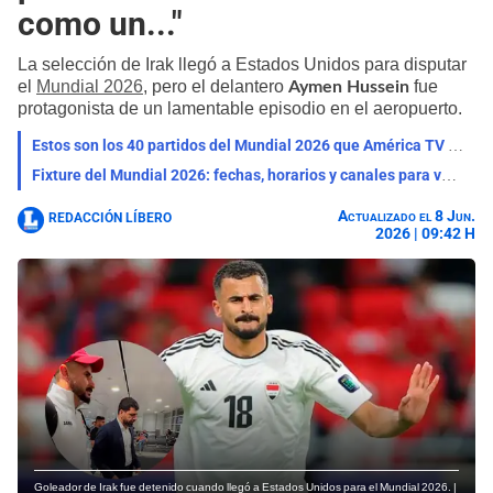
como un..."
La selección de Irak llegó a Estados Unidos para disputar
el
Mundial 2026
, pero el delantero
fue
Aymen Hussein
protagonista de un lamentable episodio en el aeropuerto.
Estos son los 40 partidos del Mundial 2026 que América TV transmitirá GRATIS en Perú
Fixture del Mundial 2026: fechas, horarios y canales para ver todos los partidos en Perú
Actualizado el 8 Jun.
REDACCIÓN LÍBERO
2026 | 09:42 H
Goleador de Irak fue detenido cuando llegó a Estados Unidos para el Mundial 2026. |