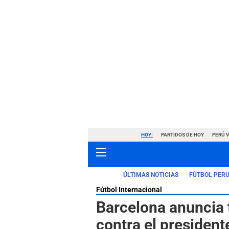
HOY:
PARTIDOS DE HOY
PERÚ 
ÚLTIMAS NOTICIAS
FÚTBOL PER
Fútbol Internacional
Barcelona anuncia 
contra el president