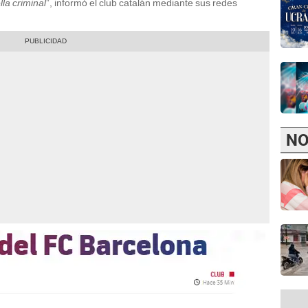
la criminal
”, informó el club catalán mediante sus redes
NO