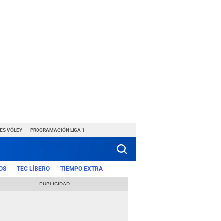
ES VÓLEY
PROGRAMACIÓN LIGA 1
OS
TEC LÍBERO
TIEMPO EXTRA