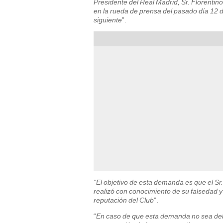
Presidente del Real Madrid, Sr. Florentin
en la rueda de prensa del pasado día 12 
siguiente
”.
“El objetivo de esta demanda es que el S
realizó con conocimiento de su falsedad y
reputación del Club
”.
“
En caso de que esta demanda no sea deb