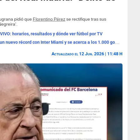
augrana pidió que
Florentino Pérez
se rectifique tras sus
egreira'.
VIVO: horarios, resultados y dónde ver fútbol por TV
Lionel Messi anotó un doblete, rompió un nuevo récord con Inter Miami y se acerca a los 1.000 goles
Actualizado el 12 Jun. 2026 | 11:48 H