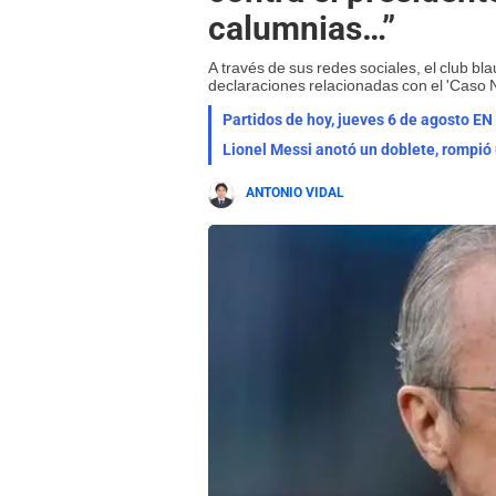
calumnias…”
A través de sus redes sociales, el club bl
declaraciones relacionadas con el 'Caso N
Partidos de hoy, jueves 6 de agosto EN 
ANTONIO VIDAL