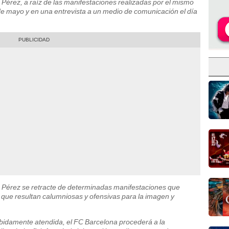
o Pérez, a raíz de las manifestaciones realizadas por el mismo
de mayo y en una entrevista a un medio de comunicación el día
r. Pérez se retracte de determinadas manifestaciones que
 que resultan calumniosas y ofensivas para la imagen y
idamente atendida, el FC Barcelona procederá a la