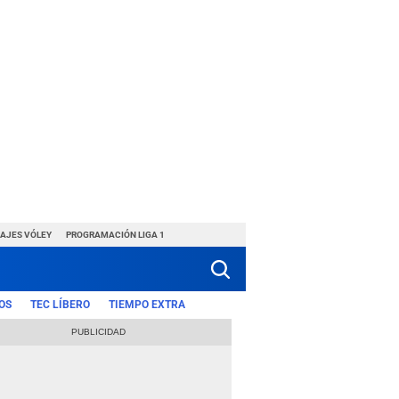
HAJES VÓLEY
PROGRAMACIÓN LIGA 1
OS
TEC LÍBERO
TIEMPO EXTRA