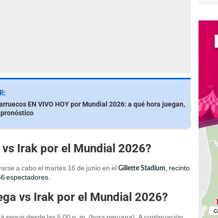
R:
Marruecos EN VIVO HOY por Mundial 2026: a qué hora juegan,
 pronóstico
vs Irak por el Mundial 2026?
arse a cabo el martes 16 de junio en el
, recinto
Gillette Stadium
56 espectadores.
ga vs Irak por el Mundial 2026?
á seguir desde las 5.00 p. m. (hora peruana). A continuación,