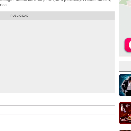
rica.