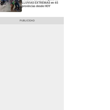
LLUVIAS EXTREMAS en 65
provincias desde HOY