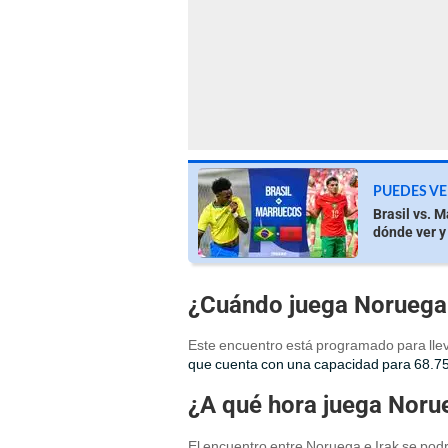
PUEDES VE
Brasil vs. 
dónde ver y
¿Cuándo juega Noruega 
Este encuentro está programado para llev
que cuenta con una capacidad para 68.7
¿A qué hora juega Norue
El encuentro entre Noruega e Irak se podr