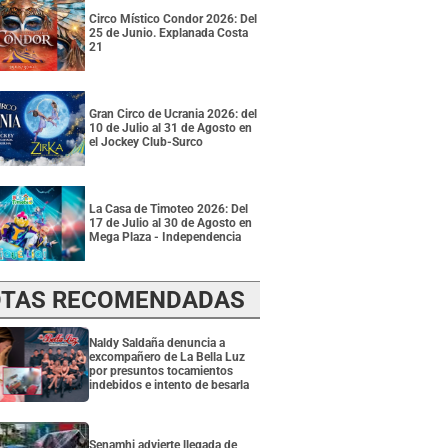
Circo Místico Condor 2026: Del
25 de Junio. Explanada Costa
21
Gran Circo de Ucrania 2026: del
10 de Julio al 31 de Agosto en
el Jockey Club-Surco
La Casa de Timoteo 2026: Del
17 de Julio al 30 de Agosto en
Mega Plaza - Independencia
TAS RECOMENDADAS
Naldy Saldaña denuncia a
excompañero de La Bella Luz
por presuntos tocamientos
indebidos e intento de besarla
Senamhi advierte llegada de