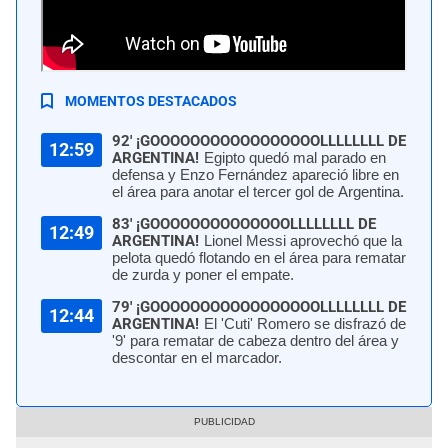
Argentina derrotó 3-2 a Egipto por los octavos de final del Mundial 2026. |
Foto: AFP
MOMENTOS DESTACADOS
92' ¡GOOOOOOOOOOOOOOOOOLLLLLLLL DE
12:59
ARGENTINA!
Egipto quedó mal parado en
defensa y Enzo Fernández apareció libre en
el área para anotar el tercer gol de Argentina.
83' ¡GOOOOOOOOOOOOOOLLLLLLLL DE
12:49
ARGENTINA!
Lionel Messi aprovechó que la
pelota quedó flotando en el área para rematar
de zurda y poner el empate.
79' ¡GOOOOOOOOOOOOOOOOOLLLLLLLL DE
12:44
ARGENTINA!
El 'Cuti' Romero se disfrazó de
'9' para rematar de cabeza dentro del área y
descontar en el marcador.