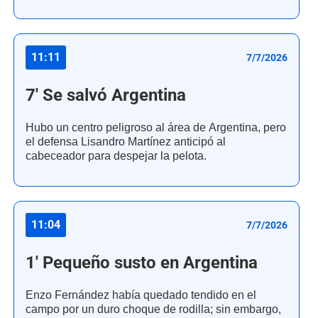
11:11
7/7/2026
7' Se salvó Argentina
Hubo un centro peligroso al área de Argentina, pero
el defensa Lisandro Martínez anticipó al
cabeceador para despejar la pelota.
11:04
7/7/2026
1' Pequeño susto en Argentina
Enzo Fernández había quedado tendido en el
campo por un duro choque de rodilla; sin embargo,