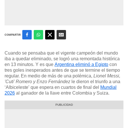
COMPARTIR
Cuando se pensaba que el vigente campeón del mundo
iba a quedar eliminado, se logró una remontada histórica
en 13 minutos. Y es que
Argentina eliminó a Egipto
con
tres goles inesperados antes de que se termine el tiempo
regular. En medio de más de una polémica,
Lionel Messi,
'Cuti' Romero y Enzo Fernández
le dieron el triunfo a una
‘Albiceleste’ que espera en cuartos de final del
Mundial
2026
al ganador de la llave entre Colombia y Suiza.