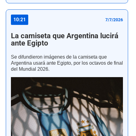
10:21
7/7/2026
La camiseta que Argentina lucirá
ante Egipto
Se difundieron imágenes de la camiseta que
Argentina usará ante Egipto, por los octavos de final
del Mundial 2026.