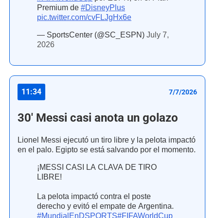
Premium de
#DisneyPlus
pic.twitter.com/cvFLJgHx6e
— SportsCenter (@SC_ESPN)
July 7,
2026
11:34
7/7/2026
30' Messi casi anota un golazo
Lionel Messi ejecutó un tiro libre y la pelota impactó
en el palo. Egipto se está salvando por el momento.
¡MESSI CASI LA CLAVA DE TIRO
LIBRE!
La pelota impactó contra el poste
derecho y evitó el empate de Argentina.
#MundialEnDSPORTS
#FIFAWorldCup