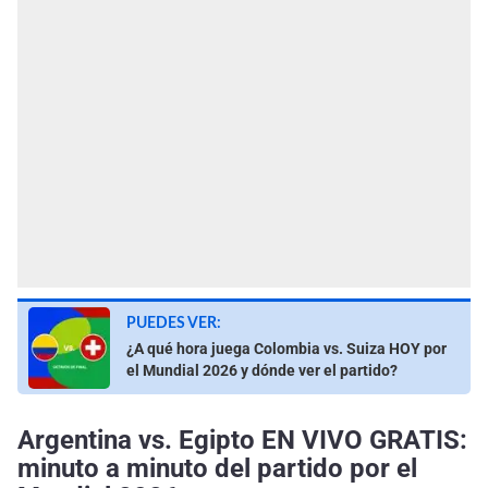
PUEDES VER:
¿A qué hora juega Colombia vs. Suiza HOY por
el Mundial 2026 y dónde ver el partido?
Argentina vs. Egipto EN VIVO GRATIS:
minuto a minuto del partido por el