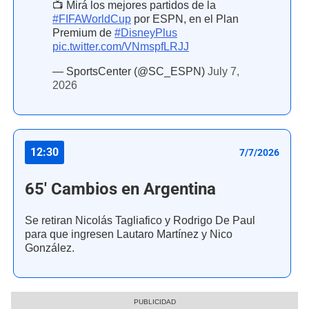
📺 Mirá los mejores partidos de la
#FIFAWorldCup
por ESPN, en el Plan
Premium de
#DisneyPlus
pic.twitter.com/VNmspfLRJJ
— SportsCenter (@SC_ESPN)
July 7,
2026
12:30
7/7/2026
65' Cambios en Argentina
Se retiran Nicolás Tagliafico y Rodrigo De Paul
para que ingresen Lautaro Martínez y Nico
González.