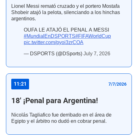
Lionel Messi remató cruzado y el portero Mostafa
Shobeir atajó la pelota, silenciando a los hinchas
argentinos.
OUFA LE ATAJÓ EL PENAL A MESSI
#MundialEnDSPORTS
#FIFAWorldCup
pic.twitter.com/pyoi3zrCOA
— DSPORTS (@DSports)
July 7, 2026
11:21
7/7/2026
18' ¡Penal para Argentina!
Nicolás Tagliafico fue derribado en el área de
Egipto y el árbitro no dudó en cobrar penal.