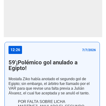
12:26
7/7/2026
59'¡Polémico gol anulado a
Egipto!
Mostafa Ziko había anotado el segundo gol de
Egipto; sin embargo, el árbitro fue llamado por el
VAR para que revise una falta previa a Julián
Álvarez, el cual fue aceptada y se anuló el tanto.
POR FALTA SOBRE LICHA