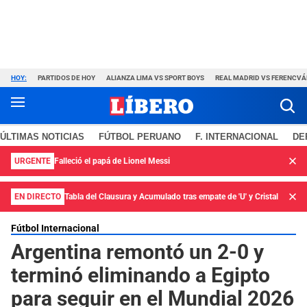
HOY:
PARTIDOS DE HOY
ALIANZA LIMA VS SPORT BOYS
REAL MADRID VS FERENCV
ÚLTIMAS NOTICIAS
FÚTBOL PERUANO
F. INTERNACIONAL
DE
URGENTE
Falleció el papá de Lionel Messi
EN DIRECTO
Tabla del Clausura y Acumulado tras empate de 'U' y Cristal
Fútbol Internacional
Argentina remontó un 2-0 y
terminó eliminando a Egipto
para seguir en el Mundial 2026