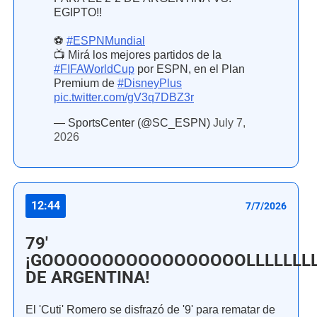
EGIPTO!!
⚽
#ESPNMundial
📺 Mirá los mejores partidos de la
#FIFAWorldCup
por ESPN, en el Plan
Premium de
#DisneyPlus
pic.twitter.com/gV3q7DBZ3r
— SportsCenter (@SC_ESPN)
July 7,
2026
12:44
7/7/2026
79'
¡GOOOOOOOOOOOOOOOOOLLLLLLL
DE ARGENTINA!
El 'Cuti' Romero se disfrazó de '9' para rematar de