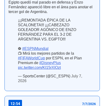
Egipto quedó mal parado en defensa y Enzo
Fernández apareció libre en el área para anotar el
tercer gol de Argentina.
¡¡¡REMONTADA ÉPICA DE LA
SCALONETA!!! ¡¡¡CABEZAZO
GOLEADOR AGÓNICO DE ENZO
FERNÁNDEZ PARA EL 3-2 DE
ARGENTINA VS. EGIPTO!!!
⚽
#ESPNMundial
📺 Mirá los mejores partidos de la
#FIFAWorldCup
por ESPN, en el Plan
Premium de
#DisneyPlus
pic.twitter.com/KI15rXIOzt
— SportsCenter (@SC_ESPN)
July 7,
2026
12:54
7/7/2026