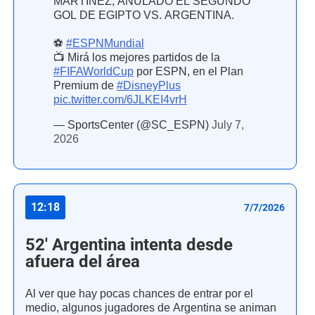
MARTÍNEZ, ANULADO EL SEGUNDO
GOL DE EGIPTO VS. ARGENTINA.
⚽
#ESPNMundial
📺 Mirá los mejores partidos de la
#FIFAWorldCup
por ESPN, en el Plan
Premium de
#DisneyPlus
pic.twitter.com/6JLKEI4vrH
— SportsCenter (@SC_ESPN)
July 7,
2026
12:18
7/7/2026
52' Argentina intenta desde
afuera del área
Al ver que hay pocas chances de entrar por el
medio, algunos jugadores de Argentina se animan