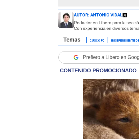
AUTOR:
ANTONIO VIDAL
Redactor en Líbero para la secci
Con experiencia en diversos tema
CUSCO FC
INDEPENDIENTE D
Prefiero a Libero en Goo