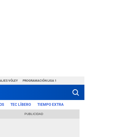
HAJES VÓLEY
PROGRAMACIÓN LIGA 1
OS
TEC LÍBERO
TIEMPO EXTRA