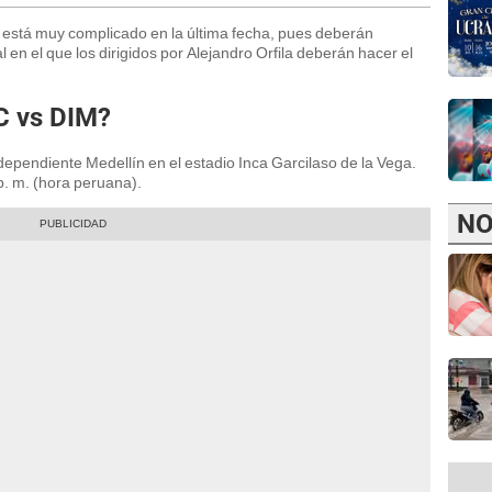
’ está muy complicado en la última fecha, pues deberán
en el que los dirigidos por Alejandro Orfila deberán hacer el
C vs DIM?
dependiente Medellín en el estadio Inca Garcilaso de la Vega.
p. m. (hora peruana).
NO