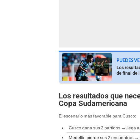
PUEDES VE
Los resulta
de final de
Los resultados que neces
Copa Sudamericana
El escenario más favorable para Cusco:
Cusco gana sus 2 partidos → llega a
Medellín pierde sus 2 encuentros →