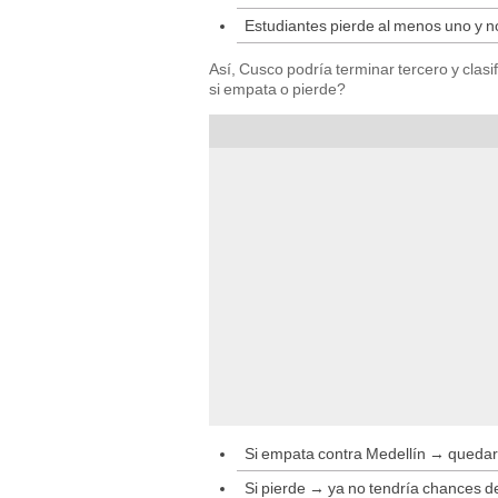
Estudiantes pierde al menos uno y 
Así, Cusco podría terminar tercero y clas
si empata o pierde?
Si empata contra Medellín → quedar
Si pierde → ya no tendría chances de