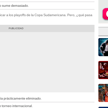
no sume demasiado.
ificar a los playoffs de la Copa Sudamericana. Pero, ¿qué pasa
ía prácticamente eliminado.
 torneo internacional.