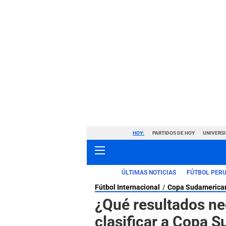
HOY:
PARTIDOS DE HOY
UNIVERSI
ÚLTIMAS NOTICIAS
FÚTBOL PER
Fútbol Internacional
Copa Sudamerica
¿Qué resultados ne
clasificar a Copa 