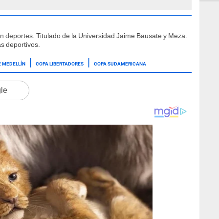
ón deportes. Titulado de la Universidad Jaime Bausate y Meza.
s deportivos.
E MEDELLÍN
COPA LIBERTADORES
COPA SUDAMERICANA
gle