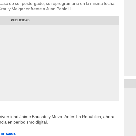
l caso de ser postergado, se reprogramaría en la misma fecha
Grau y Melgar enfrente a Juan Pablo II.
niversidad Jaime Bausate y Meza. Antes La República, ahora
cia en periodismo digital.
 DE TARMA