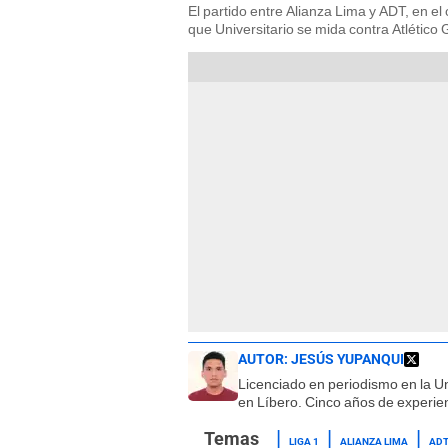
El partido entre Alianza Lima y ADT, en e
que Universitario se mida contra Atlético 
AUTOR:
JESÚS YUPANQUI
Licenciado en periodismo en la U
en Líbero. Cinco años de experien
LIGA 1
ALIANZA LIMA
ADT