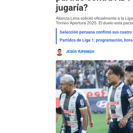
jugaría?
Alianza Lima solicitó oficialmente a la Lig
Torneo Apertura 2025. El duelo está pact
Selección peruana confimó sus cuatro a
Partidos de Liga 1: programación, hora
JESÚS YUPANQUI