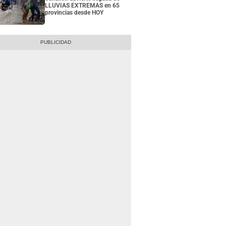
LLUVIAS EXTREMAS en 65
provincias desde HOY