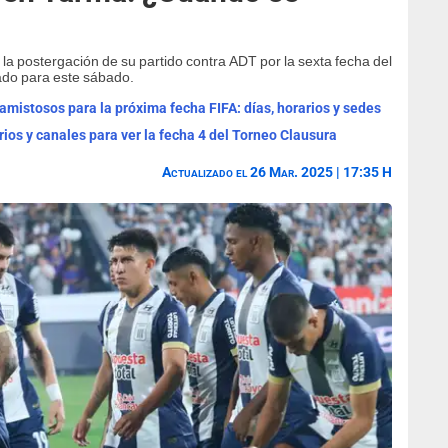
a la postergación de su partido contra ADT por la sexta fecha del
ado para este sábado.
mistosos para la próxima fecha FIFA: días, horarios y sedes
rios y canales para ver la fecha 4 del Torneo Clausura
Actualizado el 26 Mar. 2025 | 17:35 H