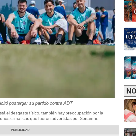
NO
icitó postergar su partido contra ADT
tá el desgaste físico, también hay preocupación por la
ciones climáticas que fueron advertidas por Senamhi.