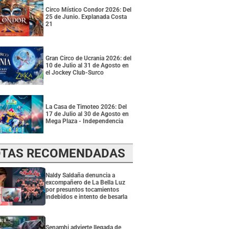
Circo Místico Condor 2026: Del
25 de Junio. Explanada Costa
21
Gran Circo de Ucrania 2026: del
10 de Julio al 31 de Agosto en
el Jockey Club-Surco
La Casa de Timoteo 2026: Del
17 de Julio al 30 de Agosto en
Mega Plaza - Independencia
TAS RECOMENDADAS
Naldy Saldaña denuncia a
excompañero de La Bella Luz
por presuntos tocamientos
indebidos e intento de besarla
Senamhi advierte llegada de