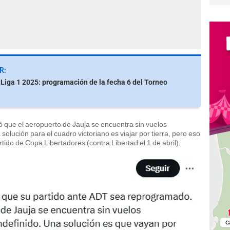
R:
 Liga 1 2025: programación de la fecha 6 del Torneo
ó que el aeropuerto de Jauja se encuentra sin vuelos
solución para el cuadro victoriano es viajar por tierra, pero eso
rtido de Copa Libertadores (contra Libertad el 1 de abril).