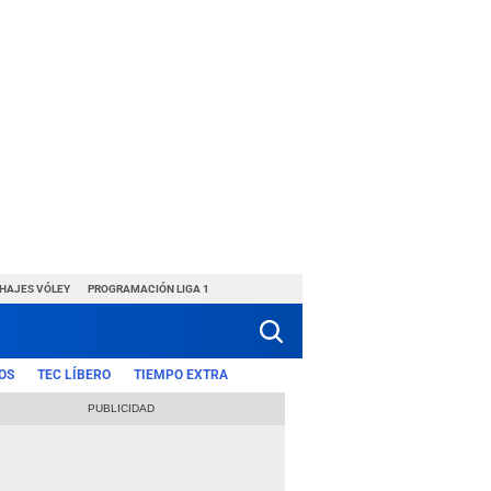
CHAJES VÓLEY
PROGRAMACIÓN LIGA 1
OS
TEC LÍBERO
TIEMPO EXTRA