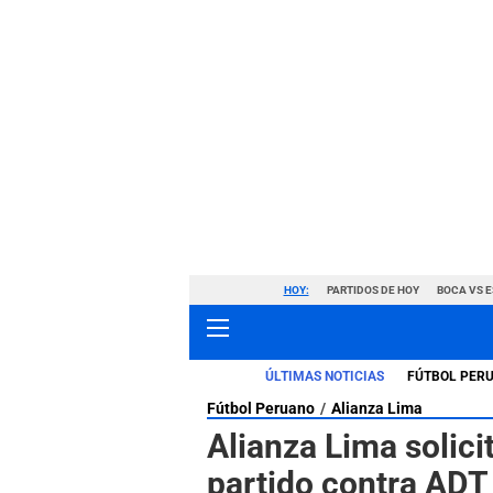
HOY:
PARTIDOS DE HOY
BOCA VS 
ÚLTIMAS NOTICIAS
FÚTBOL PER
Fútbol Peruano
Alianza Lima
Alianza Lima solici
partido contra ADT