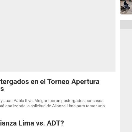
tergados en el Torneo Apertura
es
 y Juan Pablo II vs. Melgar fueron postergados por casos
stá analizando la solicitud de Alianza Lima para tomar una
lianza Lima vs. ADT?