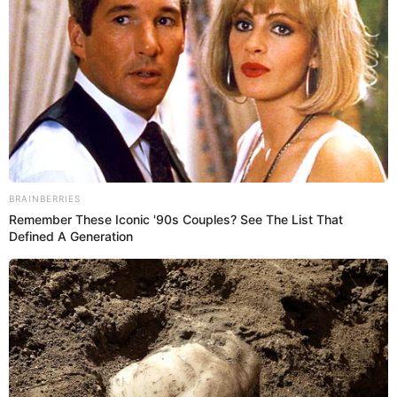
Página oficial de Alianza Lima destaca
a exjugador de Gimnasia
Recientemente, se viralizó que la página web de los
blanquiazules presenta como una de las figuras de su
plantel a un lateral con pasado en
.
Gimnasia de Argentina
Sin embargo, pese a la emoción de los hinchas, no se
trata de la filtración de un nuevo fichaje, sino de
Guillermo
Enrique
.
Resulta que el área de marketing del club no actualiza la
plantilla desde la temporada pasada, por lo que el defensa
argentino sigue figurando como jugador de
Alianza Lima
.
Incluso, Enrique aparece con la camiseta blanquiazul y el
dorsal 22. Además, ninguno de los fichajes para la Liga 1
2026 figura en la página oficial.