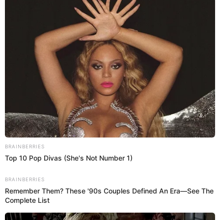
Guillermo Enrique y su paso por
Gimnasia La Plata
inició su carrera en las divisiones
Guillermo Enrique
menores de Gimnasia. En 2021 fue ascendido al primer
equipo y se mantuvo en el club durante cuatro
temporadas. En total, jugó 77 partidos con el equipo y solo
pudo conseguir un gol y dos asistencias.
AUTOR:
ANGEL CURO
Redactor en Líbero para la sección deportes. Licenciado en
Comunicación y Periodismo por la Universidad Privada del Norte.
Con experiencia en reporterismo cubriendo partidos de la Liga 1 y
Selección Peruana.
ALIANZA LIMA
GIMNASIA LA PLATA
LIGA 1