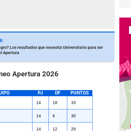
R:
gro? Los resultados que necesita Universitario para ser
l Apertura
rneo Apertura 2026
UIPO
PJ
DF
PUNTOS
14
18
33
14
6
30
14
12
29