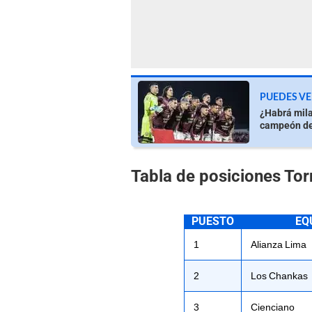
PUEDES VE
¿Habrá mila
campeón de
Tabla de posiciones To
PUESTO
EQ
1
Alianza Lima
2
Los Chankas
3
Cienciano