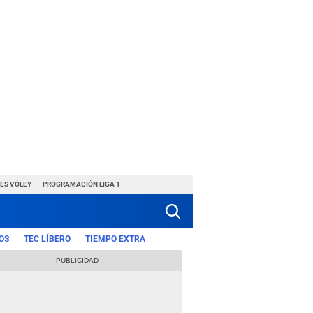
ES VÓLEY
PROGRAMACIÓN LIGA 1
OS
TEC LÍBERO
TIEMPO EXTRA