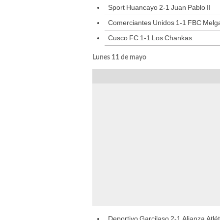
Sport Huancayo 2-1 Juan Pablo II
Comerciantes Unidos 1-1 FBC Melg
Cusco FC 1-1 Los Chankas.
Lunes 11 de mayo
Deportivo Garcilaso 2-1 Alianza Atlét