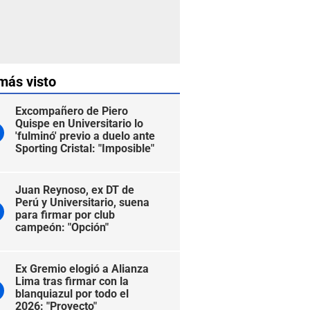
más visto
Excompañero de Piero
Quispe en Universitario lo
'fulminó' previo a duelo ante
Sporting Cristal: "Imposible"
Juan Reynoso, ex DT de
Perú y Universitario, suena
para firmar por club
campeón: "Opción"
Ex Gremio elogió a Alianza
Lima tras firmar con la
blanquiazul por todo el
2026: "Proyecto"