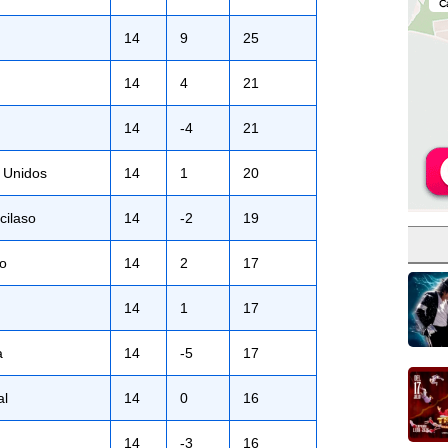
14
9
25
14
4
21
14
-4
21
 Unidos
14
1
20
cilaso
14
-2
19
co
14
2
17
14
1
17
a
14
-5
17
al
14
0
16
14
-3
16