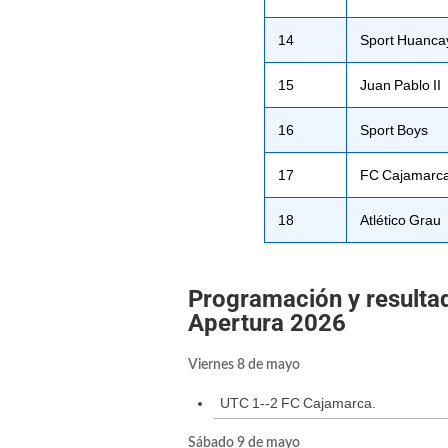
14
Sport Huanca
15
Juan Pablo II
16
Sport Boys
17
FC Cajamarc
18
Atlético Grau
Programación y resultad
Apertura 2026
Viernes 8 de mayo
UTC 1--2 FC Cajamarca.
Sábado 9 de mayo