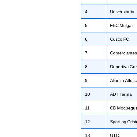
4
Universitario
5
FBC Melgar
6
Cusco FC
7
Comerciantes
8
Deportivo Gar
9
Alianza Atléti
10
ADT Tarma
11
CD Moquegu
12
Sporting Crist
13
UTC