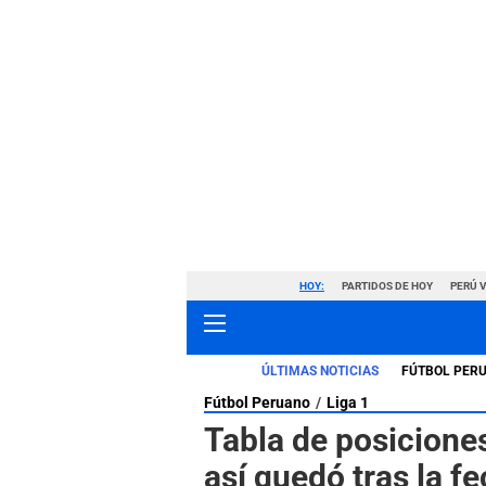
HOY:
PARTIDOS DE HOY
PERÚ 
ÚLTIMAS NOTICIAS
FÚTBOL PER
Fútbol Peruano
Liga 1
Tabla de posicione
así quedó tras la f