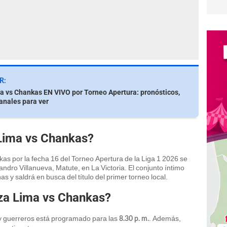
R:
a vs Chankas EN VIVO por Torneo Apertura: pronósticos,
canales para ver
Lima vs Chankas?
as por la fecha 16 del Torneo Apertura de la Liga 1 2026 se
andro Villanueva, Matute, en La Victoria. El conjunto íntimo
s y saldrá en busca del título del primer torneo local.
nza Lima vs Chankas?
 y guerreros está programado para las
. Además,
8.30 p. m.