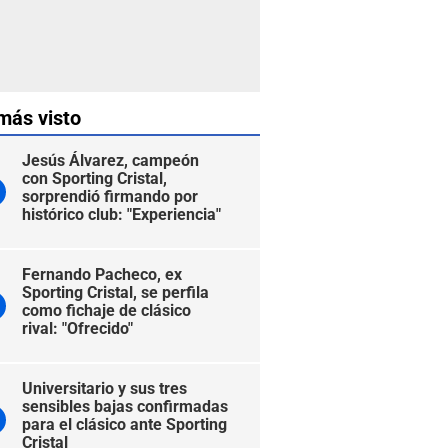
más visto
Jesús Álvarez, campeón
con Sporting Cristal,
sorprendió firmando por
histórico club: "Experiencia"
Fernando Pacheco, ex
Sporting Cristal, se perfila
como fichaje de clásico
rival: "Ofrecido"
Universitario y sus tres
sensibles bajas confirmadas
para el clásico ante Sporting
Cristal