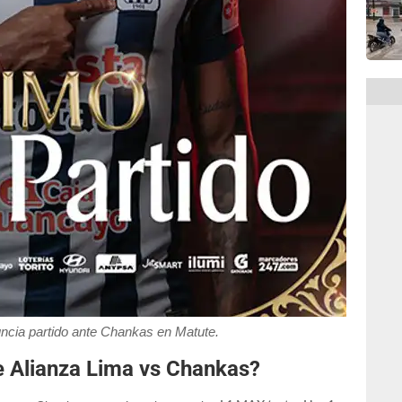
ncia partido ante Chankas en Matute.
e Alianza Lima vs Chankas?