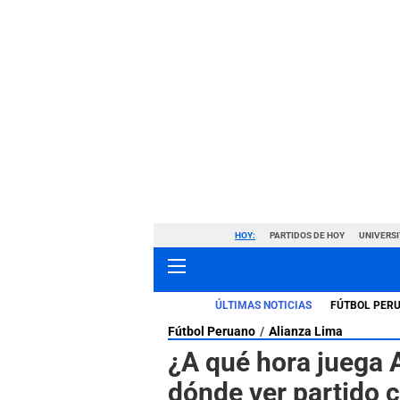
HOY:
PARTIDOS DE HOY
UNIVERSI
ÚLTIMAS NOTICIAS
FÚTBOL PER
Fútbol Peruano
Alianza Lima
¿A qué hora juega 
dónde ver partido 