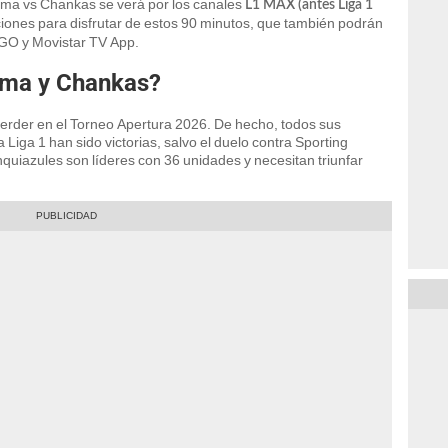
Lima vs Chankas se verá por los canales
L1 MAX (antes Liga 1
iones para disfrutar de estos 90 minutos, que también podrán
DGO y Movistar TV App.
ima y Chankas?
perder en el Torneo Apertura 2026. De hecho, todos sus
 Liga 1 han sido victorias, salvo el duelo contra Sporting
nquiazules son líderes con 36 unidades y necesitan triunfar