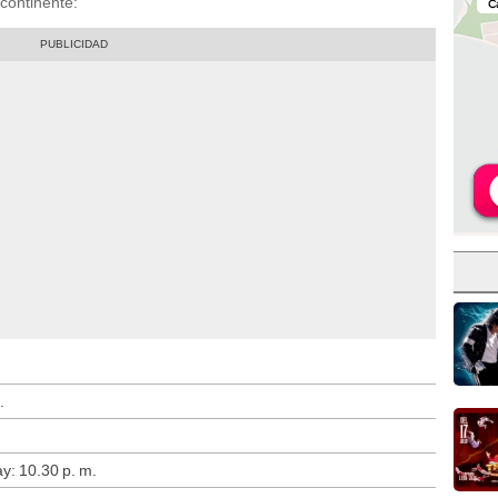
 continente:
.
y: 10.30 p. m.