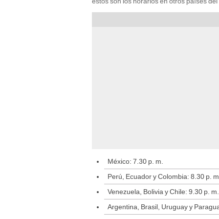
estos son los horarios en otros países del
México: 7.30 p. m.
Perú, Ecuador y Colombia: 8.30 p. m
Venezuela, Bolivia y Chile: 9.30 p. m.
Argentina, Brasil, Uruguay y Paragua