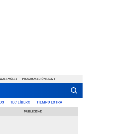
HAJES VÓLEY
PROGRAMACIÓN LIGA 1
OS
TEC LÍBERO
TIEMPO EXTRA