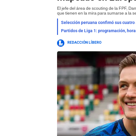
El jefe del área de scouting de la FPF, Da
que tienen en la mira para sumarse a la s
Selección peruana confimó sus cuatro a
Partidos de Liga 1: programación, hora
REDACCIÓN LÍBERO