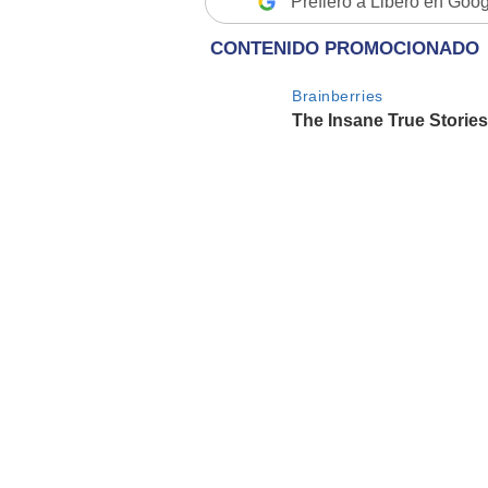
Prefiero a Libero en Goo