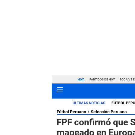
HOY:
PARTIDOS DE HOY
BOCA VS 
ÚLTIMAS NOTICIAS
FÚTBOL PER
Fútbol Peruano
Selección Peruana
FPF confirmó que S
mapeado en Europa 