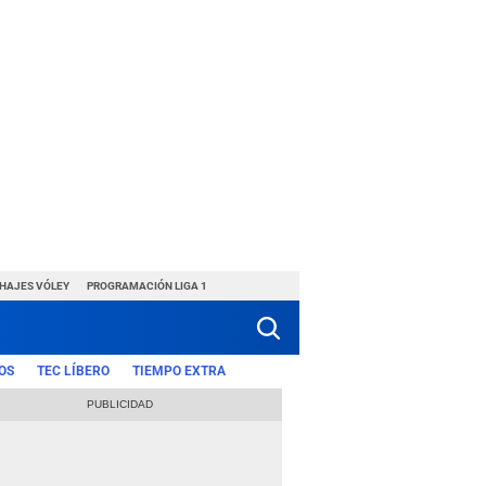
CHAJES VÓLEY
PROGRAMACIÓN LIGA 1
OS
TEC LÍBERO
TIEMPO EXTRA