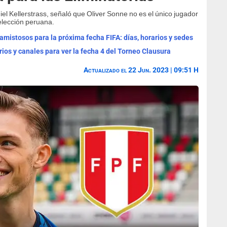
niel Kellerstrass, señaló que Oliver Sonne no es el único jugador
elección peruana.
mistosos para la próxima fecha FIFA: días, horarios y sedes
rios y canales para ver la fecha 4 del Torneo Clausura
Actualizado el 22 Jun. 2023 | 09:51 H