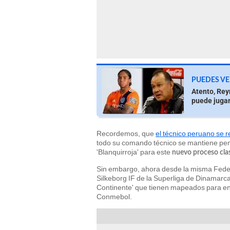
PUEDES VE
Atento, Rey
puede jugar
Recordemos, que
el técnico peruano se 
todo su comando técnico se mantiene pend
'Blanquirroja' para este
nuevo proceso cla
Sin embargo, ahora desde la misma Federa
Silkeborg IF de la Superliga de Dinamarca 
Continente' que tienen mapeados para en 
Conmebol.