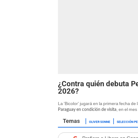
¿Contra quién debuta Pe
2026?
La 'Bicolor' jugará en la primera fecha d
, en el me
Paraguay en condición de visita
OLIVER SONNE
SELECCIÓN P