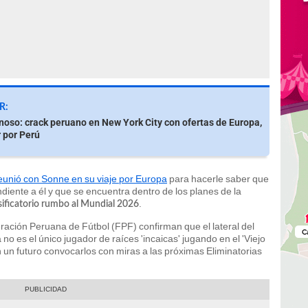
R:
noso: crack peruano en New York City con ofertas de Europa,
 por Perú
reunió con Sonne en su viaje por Europa
para hacerle saber que
iente a él y que se encuentra dentro de los planes de la
.
sificatorio rumbo al Mundial 2026
ción Peruana de Fútbol (FPF) confirman que el lateral del
no es el único jugador de raíces 'incaicas' jugando en el 'Viejo
un futuro convocarlos con miras a las próximas Eliminatorias