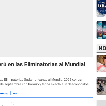
NO
rú en las Eliminatorias al Mundial
e las Eliminatorias Sudamericanas al Mundial 2026
contra
s de septiembre con horario y fecha exacta aún desconocidos.
ERUANA
FPF