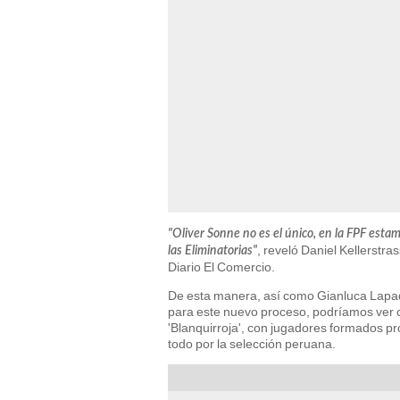
"Oliver Sonne no es el único, en la FPF est
, reveló Daniel Kellerstra
las Eliminatorias"
Diario El Comercio.
De esta manera, así como Gianluca Lapad
para este nuevo proceso, podríamos ver c
'Blanquirroja', con jugadores formados pr
todo por la selección peruana.