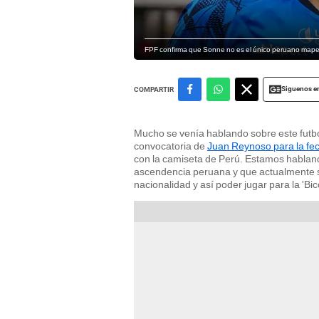
FPF confirma que Sonne no es el único peruano mapea
Siguenos e
COMPARTIR
Mucho se venía hablando sobre este futbol
convocatoria de
Juan Reynoso para la fec
con la camiseta de Perú. Estamos habla
ascendencia peruana y que actualmente se
nacionalidad y así poder jugar para la 'Bico