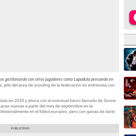
amos gestionando con otros jugadores como Lapadula pensando en
ss, jefe del área de scouting de la federación en entrevista con
ula en 2020 y ahora con el eventual futuro llamado de Sonne
aras nuevas a partir del mes de septiembre en la
ofesionalmente en el fútbol europeo, pero con ganas de darlo