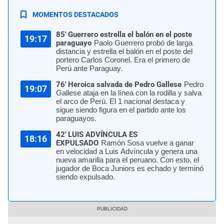
MOMENTOS DESTACADOS
85' Guerrero estrella el balón en el poste
19:17
paraguayo
Paolo Guerrero probó de larga
distancia y estrella el balón en el poste del
portero Carlos Coronel. Era el primero de
Perú ante Paraguay.
76' Heroica salvada de Pedro Gallese
Pedro
19:07
Gallese ataja en la línea con la rodilla y salva
el arco de Perú. El 1 nacional destaca y
sigue siendo figura en el partido ante los
paraguayos.
42' LUIS ADVÍNCULA ES
18:16
EXPULSADO
Ramón Sosa vuelve a ganar
en velocidad a Luis Advíncula y genera una
nueva amarilla para el peruano. Con esto, el
jugador de Boca Juniors es echado y terminó
siendo expulsado.