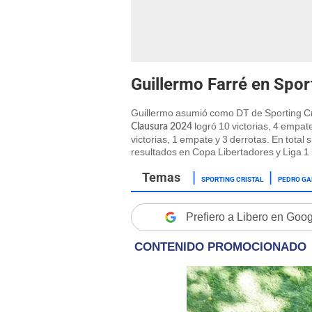
Guillermo Farré en Sport
Guillermo asumió como DT de Sporting Cris
logró 10 victorias, 4 empat
Clausura 2024
victorias, 1 empate y 3 derrotas. En total
resultados en Copa Libertadores y Liga 1
SPORTING CRISTAL
PEDRO GA
Prefiero a Libero en Goo