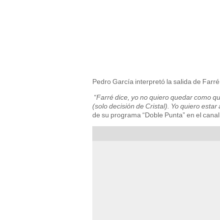
Pedro García interpretó la salida de Farré
“Farré dice, yo no quiero quedar como que
(solo decisión de Cristal). Yo quiero estar
de su programa “Doble Punta” en el can