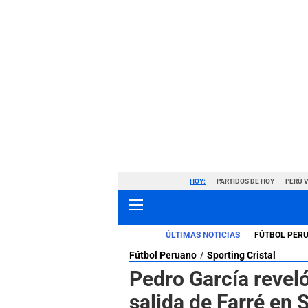
HOY:
PARTIDOS DE HOY
PERÚ 
ÚLTIMAS NOTICIAS
FÚTBOL PER
Fútbol Peruano
Sporting Cristal
Pedro García reveló 
salida de Farré en S