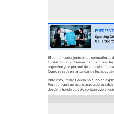
PUEDES VE
Sporting Cr
Gallardo: "Co
El comunicador junto a sus compañeros de 
Cristal. Horacio Zimmermann empezó leye
argentino y se percató de la palabra
“unil
Como se sabe en las salidas de técnicos de 
Ante esto, Pedro García no dudó en explic
Peredo,
Farré no habría aceptado su salida 
desde la tienda celeste sentían que el estr