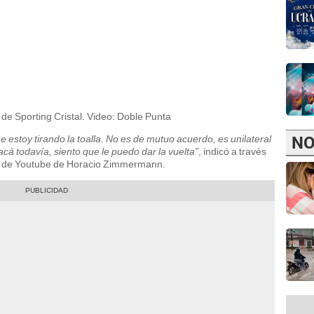
 de Sporting Cristal. Video: Doble Punta
NO
 estoy tirando la toalla. No es de mutuo acuerdo, es unilateral
 acá todavía, siento que le puedo dar la vuelta”
, indicó a través
al de Youtube de Horacio Zimmermann.