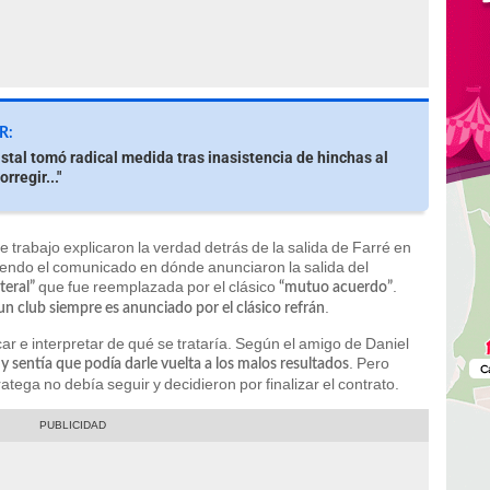
R:
istal tomó radical medida tras inasistencia de hinchas al
rregir..."
trabajo explicaron la verdad detrás de la salida de Farré en
ndo el comunicado en dónde anunciaron la salida del
que fue reemplazada por el clásico
.
ateral”
“mutuo acuerdo”
.
un club siempre es anunciado por el clásico refrán
ar e interpretar de qué se trataría. Según el amigo de Daniel
. Pero
y sentía que podía darle vuelta a los malos resultados
atega no debía seguir y decidieron por finalizar el contrato.