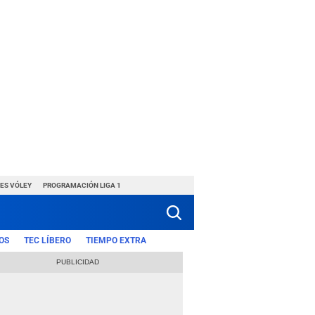
ES VÓLEY
PROGRAMACIÓN LIGA 1
OS
TEC LÍBERO
TIEMPO EXTRA