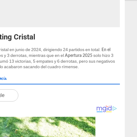
ing Cristal
tal en junio de 2024, dirigiendo 24 partidos en total.
En el
es y 3 derrotas, mientras que en el
solo hizo 3
Apertura 2025
 sumó 13 victorias, 5 empates y 6 derrotas, pero sus negativos
 lo acabaron sacando del cuadro rímense.
RCÍA
gle