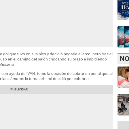
gol que tuvo en sus pies y decidió pegarle al arco, pero tras el
NO
rpuso en el camino del balón chocando su brazo e impidiendo
Viscarra.
, con ayuda del VAR, tome la decisión de cobrar un penal que al
 las cámaras la terna arbitral decidió por cobrarlo.