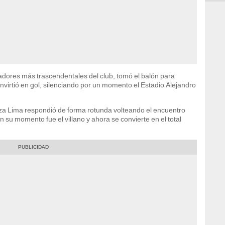
adores más trascendentales del club, tomó el balón para
convirtió en gol, silenciando por un momento el Estadio Alejandro
za Lima respondió de forma rotunda volteando el encuentro
n su momento fue el villano y ahora se convierte en el total