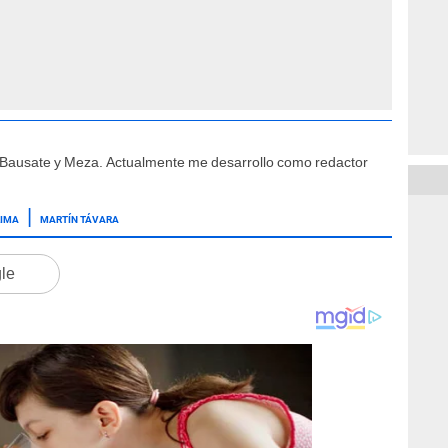
e Bausate y Meza. Actualmente me desarrollo como redactor
LIMA
MARTÍN TÁVARA
gle