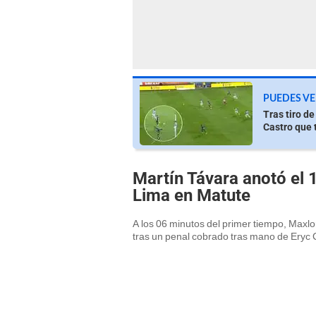
PUEDES VE
Tras tiro d
Castro que 
Martín Távara anotó el 1
Lima en Matute
A los 06 minutos del primer tiempo, Maxlo
tras un penal cobrado tras mano de Eryc C