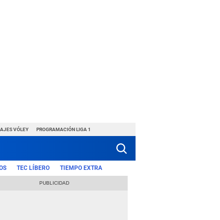
HAJES VÓLEY
PROGRAMACIÓN LIGA 1
OS
TEC LÍBERO
TIEMPO EXTRA