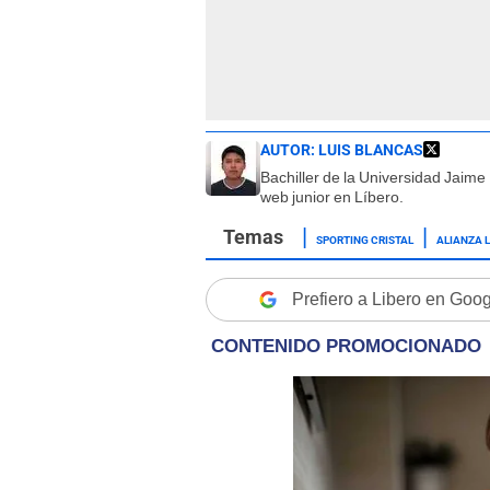
AUTOR:
LUIS BLANCAS
Bachiller de la Universidad Jaim
web junior en Líbero.
SPORTING CRISTAL
ALIANZA 
Prefiero a Libero en Goo