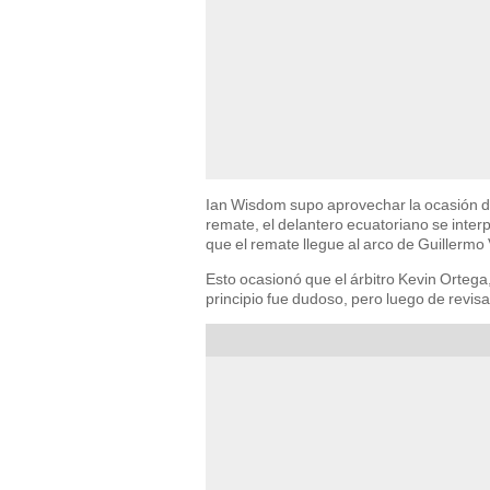
Ian Wisdom supo aprovechar la ocasión de 
remate, el delantero ecuatoriano se inte
que el remate llegue al arco de Guillermo 
Esto ocasionó que el árbitro Kevin Ortega
principio fue dudoso, pero luego de revisar