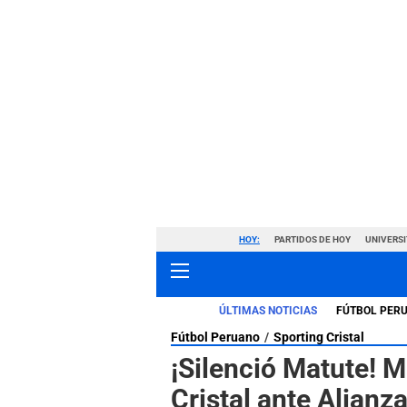
HOY:
PARTIDOS DE HOY
UNIVERSI
ÚLTIMAS NOTICIAS
FÚTBOL PER
Fútbol Peruano
Sporting Cristal
¡Silenció Matute! M
Cristal ante Alianz