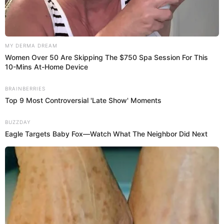
Canal confirmado para ver partidos de Alianza Lima en la Serie Río de la Plata 2026
Prensa de Ecuador destacó a laureado futbolista que firmó con Alianza hasta 2028: "Determinante"
Actualizado el 27 Dic.
WILFREDO INOSTROZA
2025 | 07:33 H
Alianza Lima apunta a fichar a futbolista nacido en Europa para 2026 | Composición:
Líbero