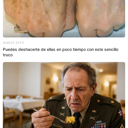
COMPARTIR
Para la temporada 2026,
Alianza Lima
quiere ganar la
Liga 1
y clasificar a la fase de grupos de la Copa
Libertadores. Por ello, están trabajando en incorporar a
destacados talentos nacionales como internacionales. En
esa línea, se conoció que un jugador que nació en Europa
puede sumarse al plantel.