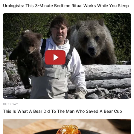
blanquiazul, donde evalúan su incorporación, esto para
utilizar ese el último cupo internacional en un refuerzo
para la ofensiva, ya sea para un volante o extremo.