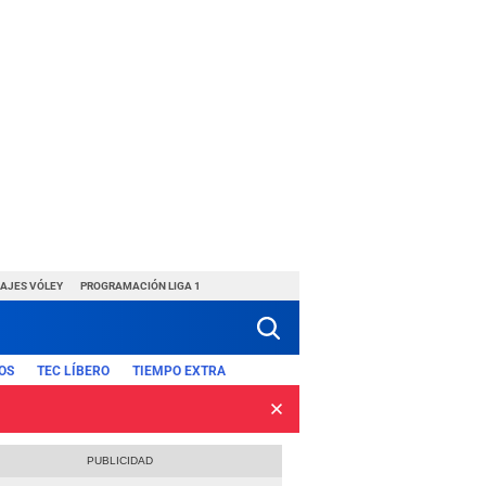
HAJES VÓLEY
PROGRAMACIÓN LIGA 1
OS
TEC LÍBERO
TIEMPO EXTRA