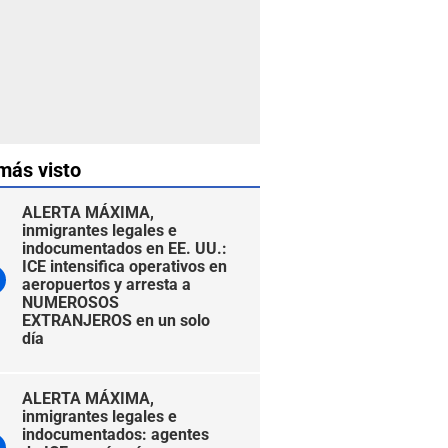
más visto
ALERTA MÁXIMA,
inmigrantes legales e
indocumentados en EE. UU.:
ICE intensifica operativos en
aeropuertos y arresta a
NUMEROSOS
EXTRANJEROS en un solo
día
ALERTA MÁXIMA,
inmigrantes legales e
indocumentados: agentes