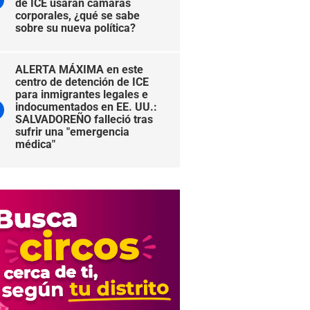
de ICE usarán cámaras
corporales, ¿qué se sabe
sobre su nueva política?
ALERTA MÁXIMA en este
centro de detención de ICE
para inmigrantes legales e
indocumentados en EE. UU.:
SALVADOREÑO falleció tras
sufrir una "emergencia
médica"