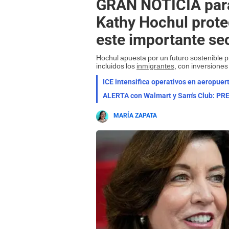
GRAN NOTICIA para
Kathy Hochul prote
este importante se
Hochul apuesta por un futuro sostenible p
incluidos los
inmigrantes
, con inversiones 
ICE intensifica operativos en aeropu
MARÍA ZAPATA