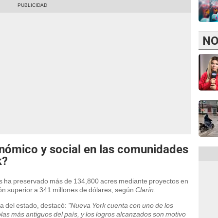
NO
onómico y social en las comunidades
k?
ños ha preservado más de 134,800 acres mediante proyectos en
ón superior a 341 millones de dólares, según
Clarín
.
ra del estado, destacó:
"Nueva York cuenta con uno de los
las más antiguos del país, y los logros alcanzados son motivo