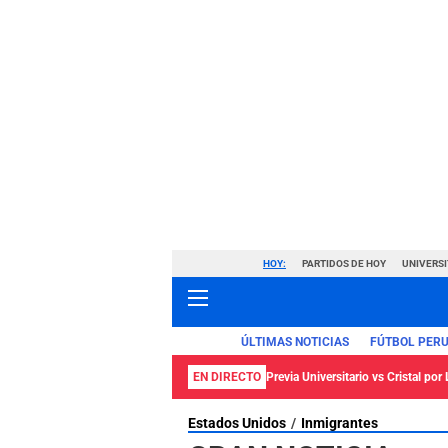
HOY:
PARTIDOS DE HOY
UNIVERSI
ÚLTIMAS NOTICIAS
FÚTBOL PER
EN DIRECTO
Previa Universitario vs Cristal por 
Estados Unidos
Inmigrantes