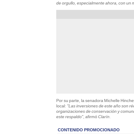
de orgullo, especialmente ahora, con un ni
Por su parte, la senadora Michelle Hinche
local:
"Las inversiones de este año son ré
organizaciones de conservación y comunid
este respaldo"
, afirmó
Clarín
.