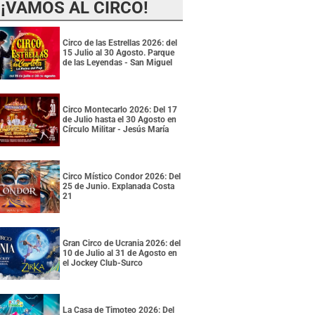
¡VAMOS AL CIRCO!
Circo de las Estrellas 2026: del
15 Julio al 30 Agosto. Parque
de las Leyendas - San Miguel
Circo Montecarlo 2026: Del 17
de Julio hasta el 30 Agosto en
Círculo Militar - Jesús María
Circo Místico Condor 2026: Del
25 de Junio. Explanada Costa
21
Gran Circo de Ucrania 2026: del
10 de Julio al 31 de Agosto en
el Jockey Club-Surco
La Casa de Timoteo 2026: Del