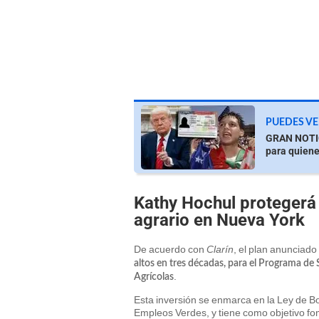
PUEDES VE
GRAN NOTICI
para quiene
Kathy Hochul protegerá 
agrario en Nueva York
De acuerdo con
Clarín
, el plan anunciad
altos en tres décadas, para el Programa de
.
Agrícolas
Esta inversión se enmarca en la Ley de B
Empleos Verdes, y tiene como objetivo fom