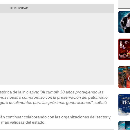
órica de la iniciativa:
"Al cumplir 30 años protegiendo las
amos nuestro compromiso con la preservación del patrimonio
seguro de alimentos para las próximas generaciones"
, señaló
án continuar colaborando con las organizaciones del sector y
s más valiosas del estado.