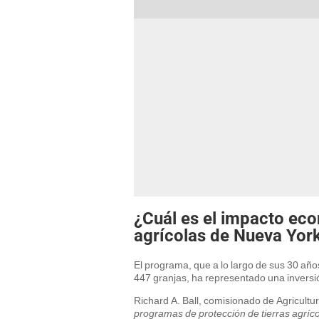
¿Cuál es el impacto ec
agrícolas de Nueva Yor
El programa, que a lo largo de sus 30 a
447 granjas, ha representado una inversi
Richard A. Ball, comisionado de Agricultu
programas de protección de tierras agríco