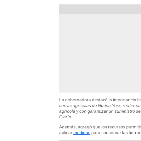
La gobernadora destacó la importancia hist
tierras agrícolas de Nueva York, reafirm
agrícola y con garantizar un suministro 
Clarín
.
Además, agregó que los recursos permitir
aplicar
medidas
para conservar las tierra