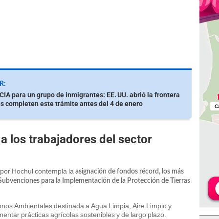
R:
A para un grupo de inmigrantes: EE. UU. abrió la frontera
s completen este trámite antes del 4 de enero
a los trabajadores del sector
o por Hochul contempla la
asignación de fondos récord, los más
 Subvenciones para la Implementación de la Protección de Tierras
onos Ambientales destinada a Agua Limpia, Aire Limpio y
entar prácticas agrícolas sostenibles y de largo plazo.