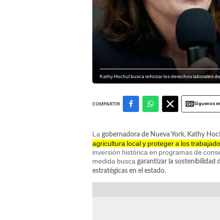
Kathy Hochul busca reforzar los derechos laborales del
Siguenos e
COMPARTIR
La
gobernadora de Nueva York, Kathy Hoc
agricultura local y proteger a los trabajad
inversión histórica en programas de conse
medida busca
garantizar la sostenibilidad 
estratégicas en el estado.