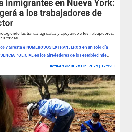
 inmigrantes en Nueva York:
gerá a los trabajadores de
ctor
rotegiendo las tierras agrícolas y apoyando a los trabajadores,
históricas.
ertos y arresta a NUMEROSOS EXTRANJEROS en un solo día
ALERTA con Walmart y Sam's Club: PRESENCIA POLICIAL en los alrededores de los establecimientos en esta zona
Actualizado el 26 Dic. 2025 | 12:59 H