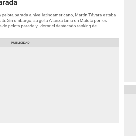
parada
 a pelota parada a nivel latinoamericano, Martín Távara estaba
ti. Sin embargo, su gol a Alianza Lima en Matute por los
es de pelota parada y liderar el destacado ranking de