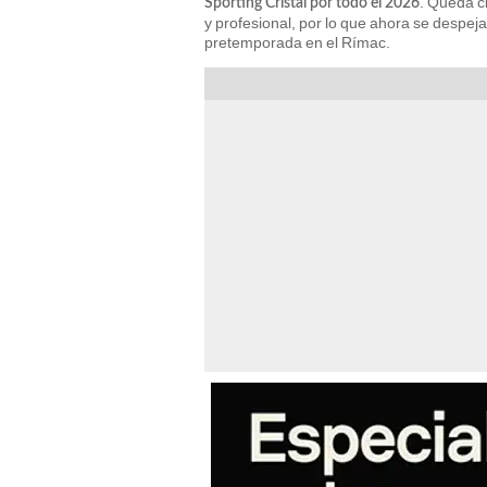
. Queda c
Sporting Cristal por todo el 2026
y profesional, por lo que ahora se despej
pretemporada en el Rímac.