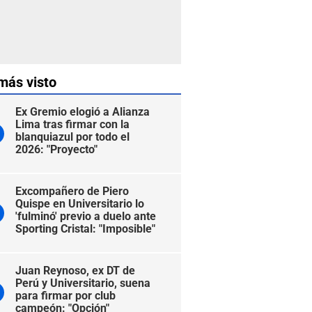
más visto
Ex Gremio elogió a Alianza
Lima tras firmar con la
blanquiazul por todo el
2026: "Proyecto"
Excompañero de Piero
Quispe en Universitario lo
'fulminó' previo a duelo ante
Sporting Cristal: "Imposible"
Juan Reynoso, ex DT de
Perú y Universitario, suena
para firmar por club
campeón: "Opción"