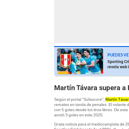
PUEDES VE
Sporting Cr
revela web 
Martín Távara supera a 
Según el portal "Sofascore",
Martín Távara
remates en tanda de penales. El volante d
con 5 goles desde los tiros libres. De est
anotó 3 goles en este 2025.
Grata noticia para el mediocampista de 2