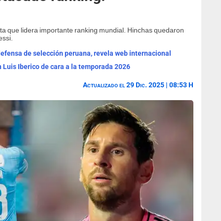
ista que lidera importante ranking mundial. Hinchas quedaron
ssi.
 defensa de selección peruana, revela web internacional
 Luis Iberico de cara a la temporada 2026
Actualizado el 29 Dic. 2025 | 08:53 H