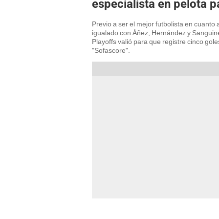
especialista en pelota 
Previo a ser el mejor futbolista en cuanto
igualado con Áñez, Hernández y Sanguinet
Playoffs valió para que registre cinco gol
"Sofascore".