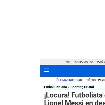
HOY:
PARTIDOS DE HOY
PERÚ 
ÚLTIMAS NOTICIAS
FÚTBOL PER
Fútbol Peruano
Sporting Cristal
¡Locura! Futbolista
Lionel Messi en de