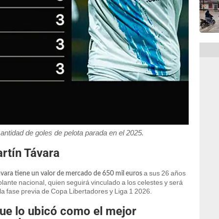
cantidad de goles de pelota parada en el 2025.
rtín Távara
a sus 26 años
vara tiene un valor de mercado de 650 mil euros
olante nacional, quien seguirá vinculado a los celestes y será
 la fase previa de Copa Libertadores y Liga 1 2026.
que lo ubicó como el mejor