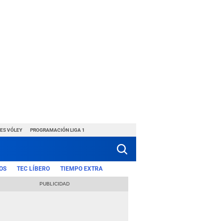
ES VÓLEY
PROGRAMACIÓN LIGA 1
OS
TEC LÍBERO
TIEMPO EXTRA