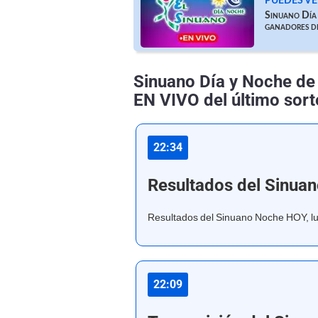
PUEDES VE
Sinuano Día 
ganadores de
Sinuano Día y Noche de
EN VIVO del último sor
22:34
Resultados del Sinua
Resultados del Sinuano Noche HOY, l
22:09