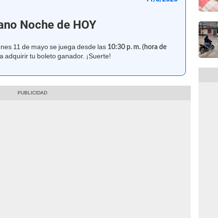
uano Noche de HOY
unes 11 de mayo se juega desde las
10:30 p. m. (hora de
a adquirir tu boleto ganador. ¡Suerte!