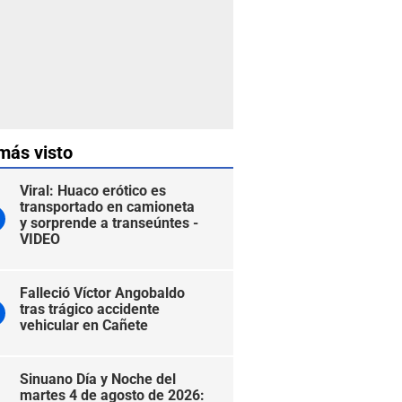
más visto
Viral: Huaco erótico es
transportado en camioneta
y sorprende a transeúntes -
VIDEO
Falleció Víctor Angobaldo
tras trágico accidente
vehicular en Cañete
Sinuano Día y Noche del
martes 4 de agosto de 2026: