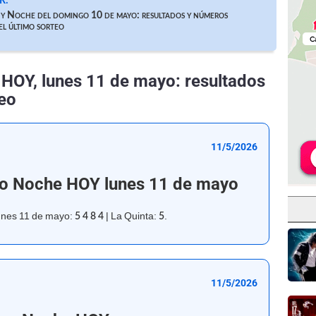
R:
y Noche del domingo 10 de mayo: resultados y números
l último sorteo
 HOY, lunes 11 de mayo: resultados
teo
11/5/2026
no Noche HOY lunes 11 de mayo
unes 11 de mayo:
| La Quinta:
.
5 4 8 4
5
11/5/2026