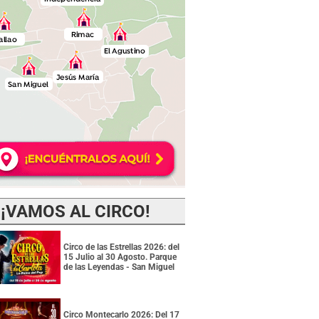
¡VAMOS AL CIRCO!
Circo de las Estrellas 2026: del
15 Julio al 30 Agosto. Parque
de las Leyendas - San Miguel
Circo Montecarlo 2026: Del 17