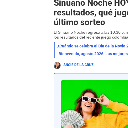
Sinuano Noche HOY
resultados, qué ju
último sorteo
El Sinuano Noche
regresa a las 10:30 p. 
los resultados del reciente juego colombi
¿Cuándo se celebra el Día de la Novia 
ANGIE DE LA CRUZ