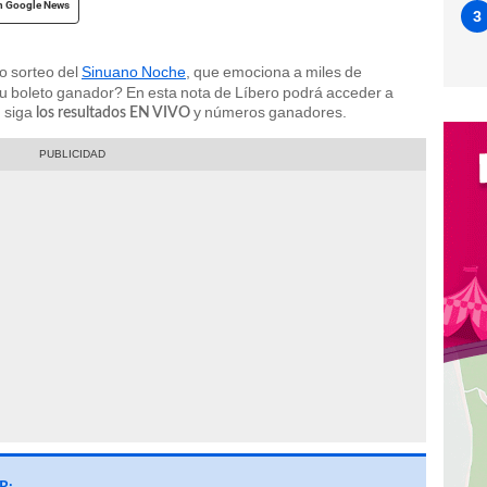
n Google News
3
o sorteo del
Sinuano Noche
, que emociona a miles de
su boleto ganador? En esta nota de Líbero podrá acceder a
, siga
y números ganadores.
los resultados EN VIVO