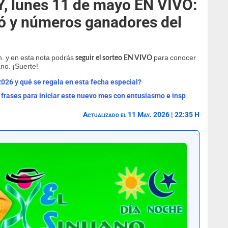
, lunes 11 de mayo EN VIVO:
gó y números ganadores del
m. y en esta nota podrás
para conocer
seguir el sorteo EN VIVO
ano. ¡Suerte!
2026 y qué se regala en esta fecha especial?
¡Bienvenido, agosto 2026! Las mejores frases para iniciar este nuevo mes con entusiasmo e inspiración
Actualizado el 11 May. 2026 | 22:35 H