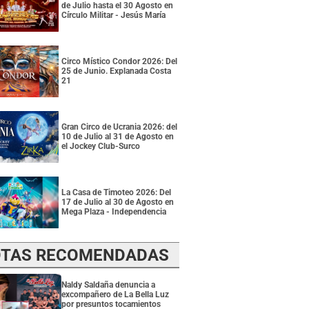
de Julio hasta el 30 Agosto en
Círculo Militar - Jesús María
Circo Místico Condor 2026: Del
25 de Junio. Explanada Costa
21
Gran Circo de Ucrania 2026: del
10 de Julio al 31 de Agosto en
el Jockey Club-Surco
La Casa de Timoteo 2026: Del
17 de Julio al 30 de Agosto en
Mega Plaza - Independencia
TAS RECOMENDADAS
Naldy Saldaña denuncia a
excompañero de La Bella Luz
por presuntos tocamientos