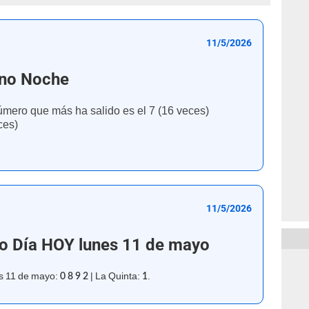
11/5/2026
ano Noche
úmero que más ha salido es el 7 (16 veces)
ces)
11/5/2026
no Día HOY lunes 11 de mayo
es 11 de mayo:
| La Quinta:
.
0 8 9 2
1