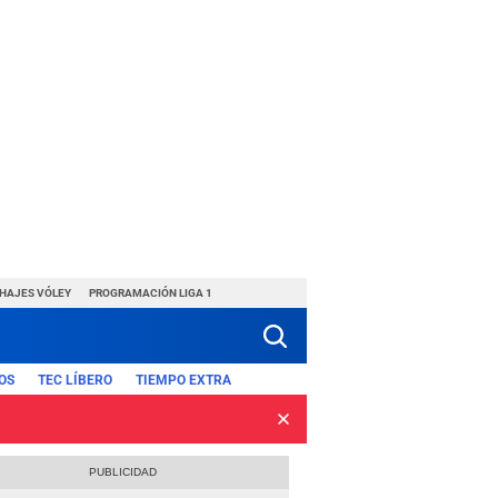
CHAJES VÓLEY
PROGRAMACIÓN LIGA 1
OS
TEC LÍBERO
TIEMPO EXTRA