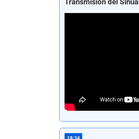
Transmisión del Sinu
18:34