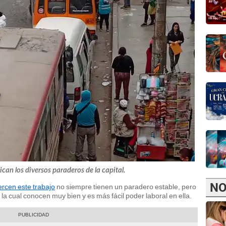
ican los diversos paraderos de la capital.
NO
ercen este trabajo
no siempre tienen un paradero estable, pero
 la cual conocen muy bien y es más fácil poder laboral en ella.