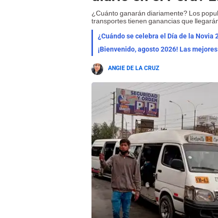
¿Cuánto ganarán diariamente? Los popular
transportes tienen ganancias que llegará
¿Cuándo se celebra el Día de la Novia 
ANGIE DE LA CRUZ