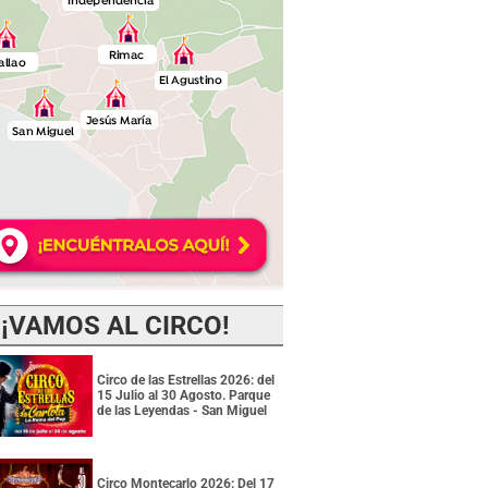
¡VAMOS AL CIRCO!
Circo de las Estrellas 2026: del
15 Julio al 30 Agosto. Parque
de las Leyendas - San Miguel
Circo Montecarlo 2026: Del 17