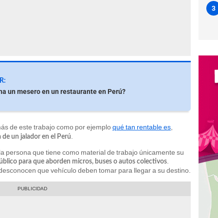
3
R:
a un mesero en un restaurante en Perú?
ás de este trabajo como por ejemplo
qué tan rentable es
,
.
a de un jalador en el Perú
a persona que tiene como material de trabajo únicamente su
.
público para que aborden micros, buses o autos colectivos
desconocen que vehículo deben tomar para llegar a su destino.