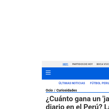
HOY:
PARTIDOS DE HOY
BOCA VS 
ÚLTIMAS NOTICIAS
FÚTBOL PER
Ocio
Curiosidades
¿Cuánto gana un 'ja
diario en el Perú? 