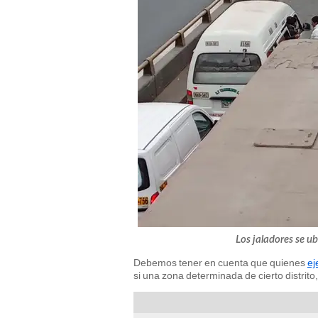
Los jaladores se ub
Debemos tener en cuenta que quienes
ej
si una zona determinada de cierto distrito,