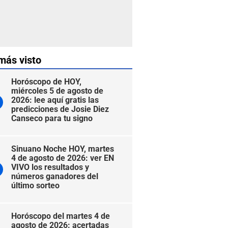
más visto
Horóscopo de HOY,
miércoles 5 de agosto de
2026: lee aquí gratis las
predicciones de Josie Diez
Canseco para tu signo
Sinuano Noche HOY, martes
4 de agosto de 2026: ver EN
VIVO los resultados y
números ganadores del
último sorteo
Horóscopo del martes 4 de
agosto de 2026: acertadas