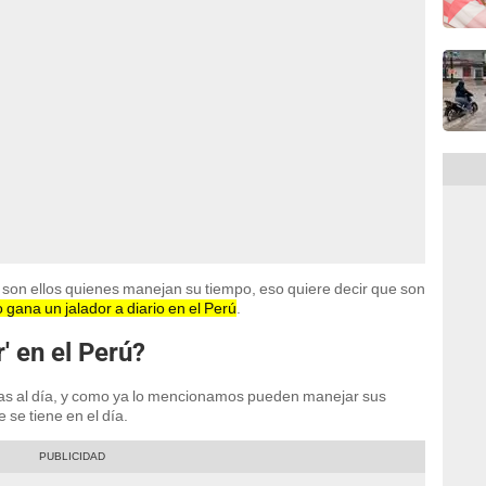
e son ellos quienes manejan su tiempo, eso quiere decir que son
 gana un jalador a diario en el Perú
.
' en el Perú?
ras al día, y como ya lo mencionamos pueden manejar sus
 se tiene en el día.