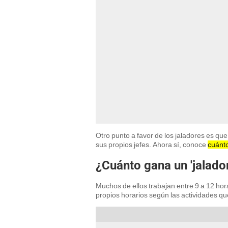
Otro punto a favor de los jaladores es qu
sus propios jefes. Ahora sí, conoce
cuánto
¿Cuánto gana un 'jalador
Muchos de ellos trabajan entre 9 a 12 ho
propios horarios según las actividades que