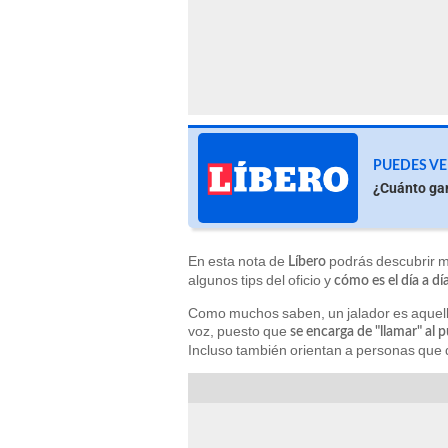
PUEDES VE
¿Cuánto gan
En esta nota de
podrás descubrir m
Líbero
algunos tips del oficio y
cómo es el día a dí
Como muchos saben, un jalador es aquell
voz, puesto que
se encarga de "llamar" al 
Incluso también orientan a personas que 