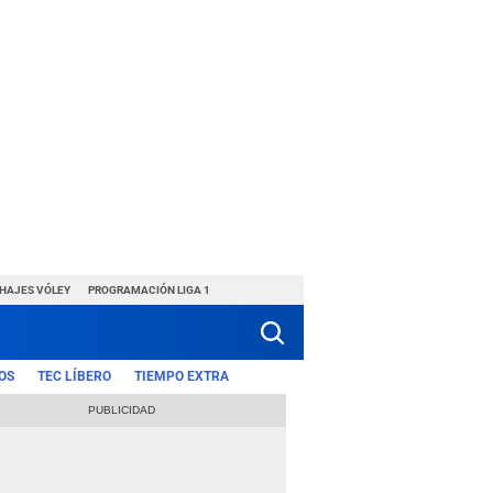
CHAJES VÓLEY
PROGRAMACIÓN LIGA 1
OS
TEC LÍBERO
TIEMPO EXTRA