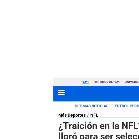
HOY:
PARTIDOS DE HOY
UNIVERSI
ÚLTIMAS NOTICIAS
FÚTBOL PER
Más Deportes
NFL
¿Traición en la NFL
lloró para ser sele