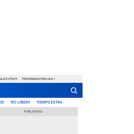
HAJES VÓLEY
PROGRAMACIÓN LIGA 1
OS
TEC LÍBERO
TIEMPO EXTRA