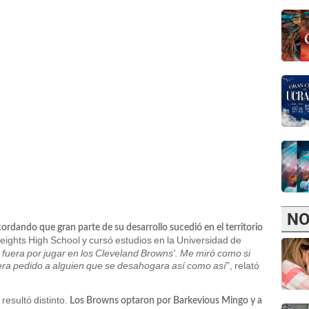
NO
cordando que gran parte de su desarrollo sucedió en el territorio
eights High School y cursó estudios en la Universidad de
e fuera por jugar en los Cleveland Browns'. Me miró como si
iera pedido a alguien que se desahogara así como así
”, relató
resultó distinto.
Los Browns optaron por Barkevious Mingo y a