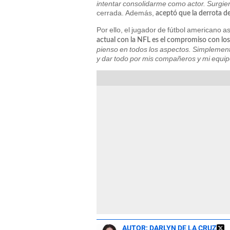
intentar consolidarme como actor. Surgi
cerrada. Además,
aceptó que la derrota d
Por ello, el jugador de fútbol americano
actual con la NFL es el compromiso con lo
pienso en todos los aspectos. Simplemen
y dar todo por mis compañeros y mi equi
AUTOR:
DARLYN DE LA CRUZ