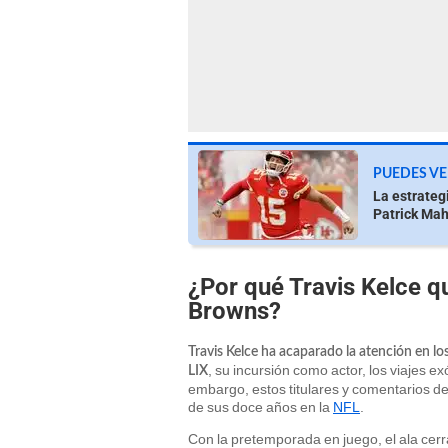
PUEDES VE
La estrateg
Patrick Ma
¿Por qué Travis Kelce q
Browns?
Travis Kelce ha acaparado la atención en l
, su incursión como actor, los viajes exó
LIX
embargo, estos titulares y comentarios de
de sus doce años en la
NFL
.
Con la pretemporada en juego, el ala cerr