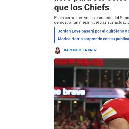
que los Chiefs
El ala cerra, tres veces campeón del Sup
demostrar un mejor nivel tras sus actuac
Morice Norris sorprende con su publicaci
DARLYN DE LA CRUZ