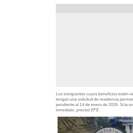
Los inmigrantes cuyos beneficios estén v
tengan una solicitud de residencia perma
pendiente al 14 de enero de 2026. Si la so
inmediato, precisó
EFE
.