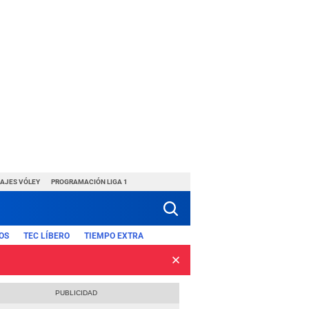
HAJES VÓLEY
PROGRAMACIÓN LIGA 1
OS
TEC LÍBERO
TIEMPO EXTRA