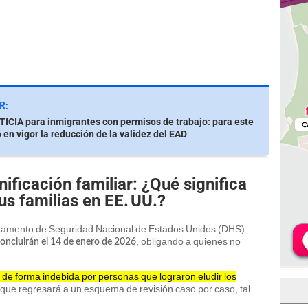
R:
CIA para inmigrantes con permisos de trabajo: para este
 en vigor la reducción de la validez del EAD
ificación familiar: ¿Qué significa
us familias en EE. UU.?
rtamento de Seguridad Nacional de Estados Unidos (DHS)
, obligando a quienes no
concluirán el 14 de enero de 2026
de forma indebida por personas que lograron eludir los
o que regresará a un esquema de revisión caso por caso, tal