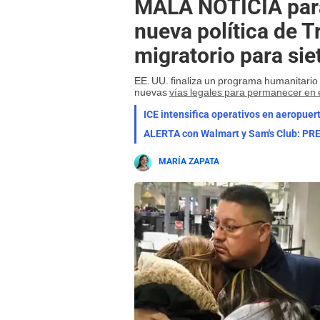
MALA NOTICIA para 
nueva política de
migratorio para sie
EE. UU. finaliza un programa humanitario 
nuevas
vías legales para permanecer en e
ICE intensifica operativos en aeropu
MARÍA ZAPATA