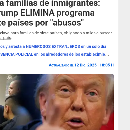
familias de inmigrantes:
 Trump ELIMINA programa
te países por "abusos"
clave para familias de siete países, obligando a miles a buscar
l país
.
ertos y arresta a NUMEROSOS EXTRANJEROS en un solo día
ALERTA con Walmart y Sam's Club: PRESENCIA POLICIAL en los alrededores de los establecimientos en esta zona
Actualizado el 12 Dic. 2025 | 18:05 H