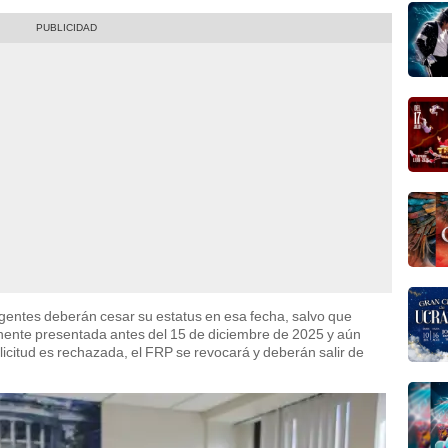
igentes deberán cesar su estatus en esa fecha, salvo que
nente presentada antes del 15 de diciembre de 2025 y aún
licitud es rechazada, el FRP se revocará y deberán salir de