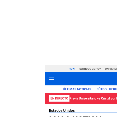
HOY:
PARTIDOS DE HOY
UNIVERSI
ÚLTIMAS NOTICIAS
FÚTBOL PER
EN DIRECTO
Previa Universitario vs Cristal por 
Estados Unidos