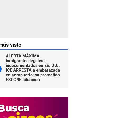
más visto
ALERTA MÁXIMA,
inmigrantes legales e
indocumentados en EE. UU.:
ICE ARRESTA a embarazada
en aeropuerto; su prometido
EXPONE situación