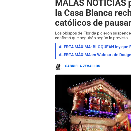
MALAS NOTICIAS pa
la Casa Blanca rec
católicos de paus
Los obispos de Florida pidieron suspende
confirmó que seguirán según lo previsto.
ALERTA MÁXIMA: BLOQUEAN ley que REC
GABRIELA ZEVALLOS