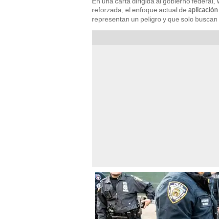
En una carta dirigida al gobierno federal,
reforzada, el enfoque actual de
aplicación
representan un peligro y que solo buscan 