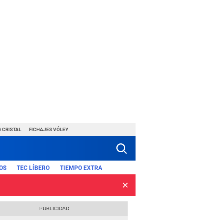
 CRISTAL
FICHAJES VÓLEY
OS
TEC LÍBERO
TIEMPO EXTRA