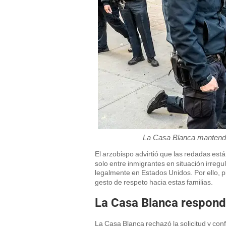
La Casa Blanca mantendrá
El arzobispo advirtió que las redadas es
solo entre inmigrantes en situación irreg
legalmente en Estados Unidos. Por ello, 
gesto de respeto hacia estas familias.
La Casa Blanca respond
La Casa Blanca rechazó la solicitud y con