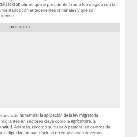
afirmó que el presidente Trump fue elegido con la
ail Jackson
umentados con antecedentes criminales y que su
promiso.
ortancia de
,
humanizar la aplicación de la ley migratoria
nmigrantes en sectores clave como la
agricultura, la
. Además, recordó su trabajo pastoral en centros de
a salud
r la
incluso en condiciones adversas.
dignidad humana