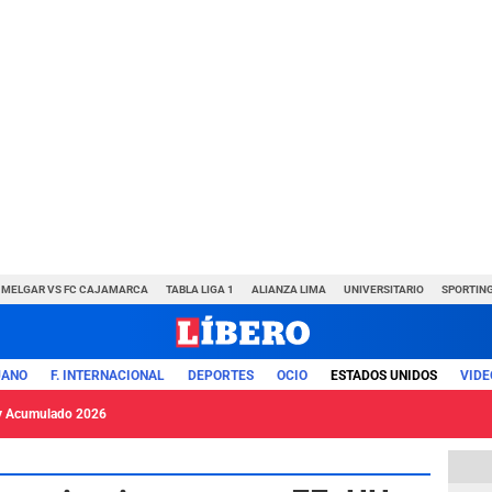
MELGAR VS FC CAJAMARCA
TABLA LIGA 1
ALIANZA LIMA
UNIVERSITARIO
SPORTING
UANO
F. INTERNACIONAL
DEPORTES
OCIO
ESTADOS UNIDOS
VIDE
y Acumulado 2026