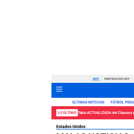
HOY:
PARTIDOS DE HOY
ÚLTIMAS NOTICIAS
FÚTBOL PER
LO ÚLTIMO
Tabla ACTUALIZADA del Clausura 
Estados Unidos