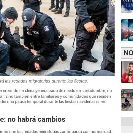
NO
 las redadas migratorias durante las fiestas.
tán creando un
, no
clima generalizado de miedo e incertidumbre
ular, sino también entre familiares y comunidades que residen
pidió una
como
pausa temporal durante las fiestas navideñas
e: no habrá cambios
firmó que las
.
redadas migratorias continuarán con normalidad