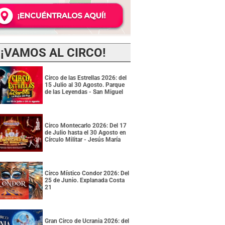
¡VAMOS AL CIRCO!
Circo de las Estrellas 2026: del
15 Julio al 30 Agosto. Parque
de las Leyendas - San Miguel
Circo Montecarlo 2026: Del 17
de Julio hasta el 30 Agosto en
Círculo Militar - Jesús María
Circo Místico Condor 2026: Del
25 de Junio. Explanada Costa
21
Gran Circo de Ucrania 2026: del