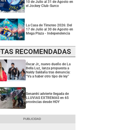
10 de Julio al 31 de Agosto en
el Jockey Club-Surco
La Casa de Timoteo 2026: Del
17 de Julio al 30 de Agosto en
Mega Plaza - Independencia
TAS RECOMENDADAS
Óscar Jr., nuevo dueño de La
Bella Luz, lanza propuesta a
Naldy Saldaña tras denuncia:
“Va a haber otro tipo de ley”
Senamhi advierte llegada de
LLUVIAS EXTREMAS en 65
provincias desde HOY