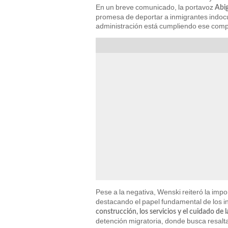
En un breve comunicado, la portavoz
Abig
promesa de deportar a inmigrantes indoc
administración está cumpliendo ese com
Pese a la negativa, Wenski reiteró la imp
destacando el papel fundamental de los i
construcción, los servicios y el cuidado de l
detención migratoria, donde busca resalta