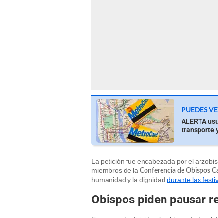
PUEDES VE
ALERTA usu
transporte y
La petición fue encabezada por el arzobi
miembros de la
Conferencia de Obispos Ca
humanidad y la dignidad
durante las festi
Obispos piden pausar r