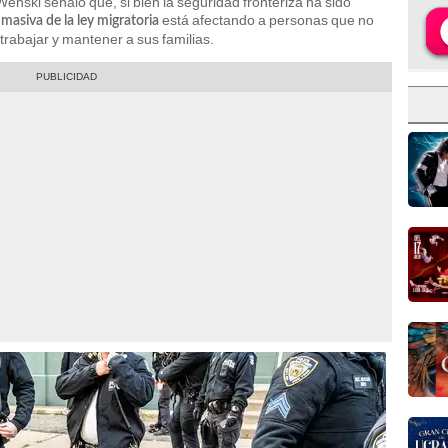
 Wenski señaló que, si bien la seguridad fronteriza ha sido
está afectando a personas que no
 masiva de la ley migratoria
trabajar y mantener a sus familias.