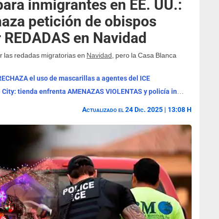
ra inmigrantes en EE. UU.:
haza petición de obispos
ar REDADAS en Navidad
r las redadas migratorias en
Navidad
, pero la Casa Blanca
HAZA el uso de mascarillas a agentes del ICE
ALERTA MÁXIMA en Walmart de Dodge City: tienda enfrenta AMENAZAS VIOLENTAS y policía investiga
Actualizado el 24 Dic. 2025 | 13:08 H