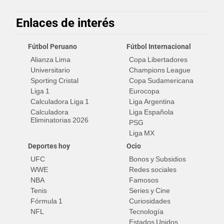
Enlaces de interés
Fútbol Peruano
Fútbol Internacional
Alianza Lima
Copa Libertadores
Universitario
Champions League
Sporting Cristal
Copa Sudamericana
Liga 1
Eurocopa
Calculadora Liga 1
Liga Argentina
Calculadora
Liga Española
Eliminatorias 2026
PSG
Liga MX
Deportes hoy
Ocio
UFC
Bonos y Subsidios
WWE
Redes sociales
NBA
Famosos
Tenis
Series y Cine
Fórmula 1
Curiosidades
NFL
Tecnología
Estados Unidos