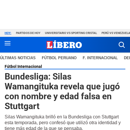
HOY:
PARTIDOS DE HOY
UNIVERSITARIO VS SPORTING CRISTAL
PERÚ VS VENEZUEL
ÚLTIMAS NOTICIAS
FÚTBOL PERUANO
F. INTERNACIONAL
DE
Fútbol Internacional
Bundesliga: Silas
Wamangituka revela que jugó
con nombre y edad falsa en
Stuttgart
Silas Wamangituka brilló en la Bundesliga con Stuttgart
esta temporada, pero confesó que utilizó otra identidad y
tiene más edad de la que se pensaba.