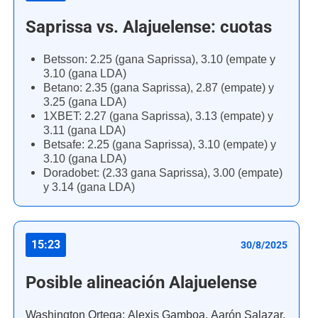
Saprissa vs. Alajuelense: cuotas
Betsson: 2.25 (gana Saprissa), 3.10 (empate y
3.10 (gana LDA)
Betano: 2.35 (gana Saprissa), 2.87 (empate) y
3.25 (gana LDA)
1XBET: 2.27 (gana Saprissa), 3.13 (empate) y
3.11 (gana LDA)
Betsafe: 2.25 (gana Saprissa), 3.10 (empate) y
3.10 (gana LDA)
Doradobet: (2.33 gana Saprissa), 3.00 (empate)
y 3.14 (gana LDA)
15:23
30/8/2025
Posible alineación Alajuelense
Washington Ortega; Alexis Gamboa, Aarón Salazar,