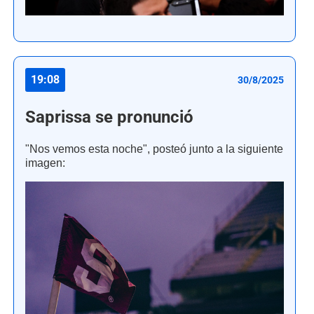
19:08
30/8/2025
Saprissa se pronunció
"Nos vemos esta noche", posteó junto a la siguiente
imagen: