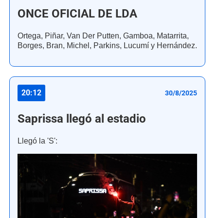
ONCE OFICIAL DE LDA
Ortega, Piñar, Van Der Putten, Gamboa, Matarrita,
Borges, Bran, Michel, Parkins, Lucumí y Hernández.
20:12
30/8/2025
Saprissa llegó al estadio
Llegó la 'S':