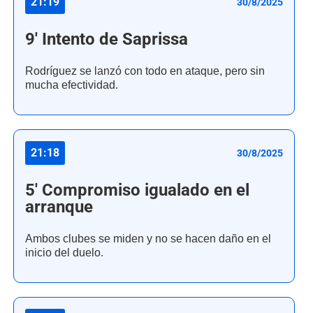
21:19
30/8/2025
9' Intento de Saprissa
Rodríguez se lanzó con todo en ataque, pero sin
mucha efectividad.
21:18
30/8/2025
5' Compromiso igualado en el
arranque
Ambos clubes se miden y no se hacen daño en el
inicio del duelo.