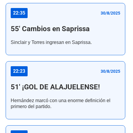
22:35
30/8/2025
55' Cambios en Saprissa
Sinclair y Torres ingresan en Saprissa.
22:23
30/8/2025
51' ¡GOL DE ALAJUELENSE!
Hernández marcó con una enorme definición el
primero del partido.