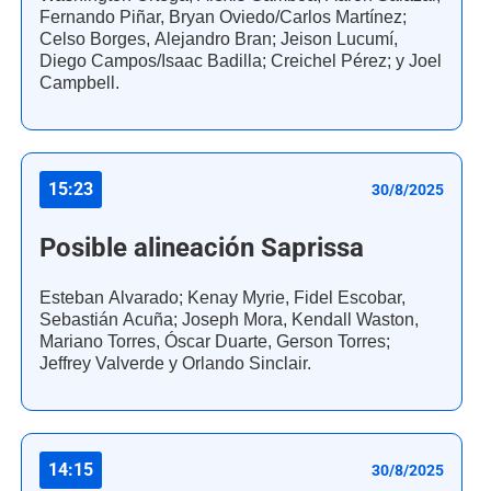
Fernando Piñar, Bryan Oviedo/Carlos Martínez;
Celso Borges, Alejandro Bran; Jeison Lucumí,
Diego Campos/Isaac Badilla; Creichel Pérez; y Joel
Campbell.
15:23
30/8/2025
Posible alineación Saprissa
Esteban Alvarado; Kenay Myrie, Fidel Escobar,
Sebastián Acuña; Joseph Mora, Kendall Waston,
Mariano Torres, Óscar Duarte, Gerson Torres;
Jeffrey Valverde y Orlando Sinclair.
14:15
30/8/2025