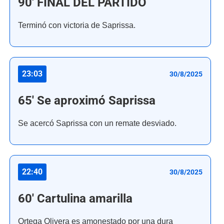
90' FINAL DEL PARTIDO
Terminó con victoria de Saprissa.
23:03
30/8/2025
65' Se aproximó Saprissa
Se acercó Saprissa con un remate desviado.
22:40
30/8/2025
60' Cartulina amarilla
Ortega Olivera es amonestado por una dura