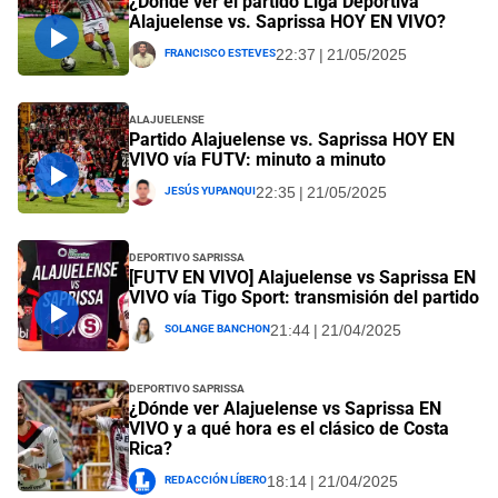
¿Dónde ver el partido Liga Deportiva
Alajuelense vs. Saprissa HOY EN VIVO?
Francisco Esteves
22:37 | 21/05/2025
Alajuelense
Partido Alajuelense vs. Saprissa HOY EN
VIVO vía FUTV: minuto a minuto
Jesús Yupanqui
22:35 | 21/05/2025
Deportivo Saprissa
[FUTV EN VIVO] Alajuelense vs Saprissa EN
VIVO vía Tigo Sport: transmisión del partido
Solange Banchon
21:44 | 21/04/2025
Deportivo Saprissa
¿Dónde ver Alajuelense vs Saprissa EN
VIVO y a qué hora es el clásico de Costa
Rica?
Redacción Líbero
18:14 | 21/04/2025