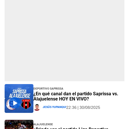
Deportivo Saprissa
¿En qué canal dan el partido Saprissa vs.
Alajuelense HOY EN VIVO?
Jesús Yupanqui
22:36 | 30/08/2025
Alajuelense