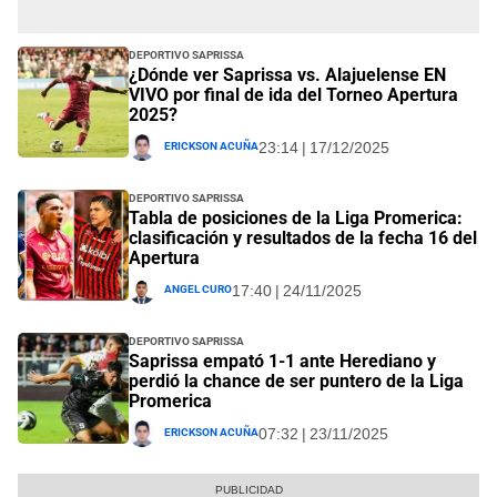
Deportivo Saprissa
¿Dónde ver Saprissa vs. Alajuelense EN
VIVO por final de ida del Torneo Apertura
2025?
Erickson Acuña
23:14 | 17/12/2025
Deportivo Saprissa
Tabla de posiciones de la Liga Promerica:
clasificación y resultados de la fecha 16 del
Apertura
Angel Curo
17:40 | 24/11/2025
Deportivo Saprissa
Saprissa empató 1-1 ante Herediano y
perdió la chance de ser puntero de la Liga
Promerica
Erickson Acuña
07:32 | 23/11/2025