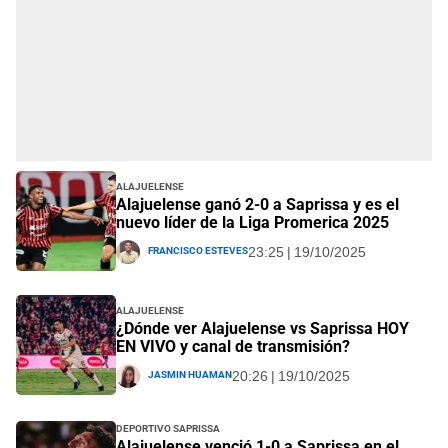
Alajuelense
Alajuelense ganó 2-0 a Saprissa y es el
nuevo líder de la Liga Promerica 2025
Francisco Esteves
23:25 | 19/10/2025
Alajuelense
¿Dónde ver Alajuelense vs Saprissa HOY
EN VIVO y canal de transmisión?
Jasmin Huaman
20:26 | 19/10/2025
Deportivo Saprissa
Alajuelense venció 1-0 a Saprissa en el