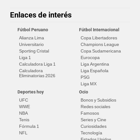
Enlaces de interés
Fútbol Peruano
Fútbol Internacional
Alianza Lima
Copa Libertadores
Universitario
Champions League
Sporting Cristal
Copa Sudamericana
Liga 1
Eurocopa
Calculadora Liga 1
Liga Argentina
Calculadora
Liga Española
Eliminatorias 2026
PSG
Liga MX
Deportes hoy
Ocio
UFC
Bonos y Subsidios
WWE
Redes sociales
NBA
Famosos
Tenis
Series y Cine
Fórmula 1
Curiosidades
NFL
Tecnología
Estados Unidos