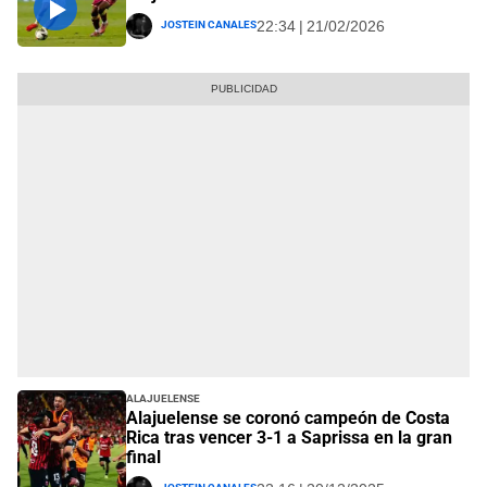
Jostein Canales
22:34 | 21/02/2026
Alajuelense
Alajuelense se coronó campeón de Costa
Rica tras vencer 3-1 a Saprissa en la gran
final
Jostein Canales