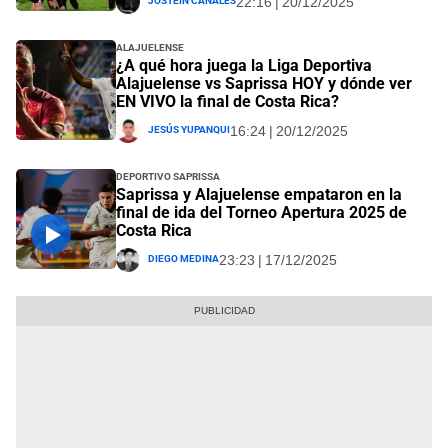
22:16 | 20/12/2025
Alajuelense
¿A qué hora juega la Liga Deportiva
Alajuelense vs Saprissa HOY y dónde ver
EN VIVO la final de Costa Rica?
Jesús Yupanqui
16:24 | 20/12/2025
Deportivo Saprissa
Saprissa y Alajuelense empataron en la
final de ida del Torneo Apertura 2025 de
Costa Rica
Diego Medina
23:23 | 17/12/2025