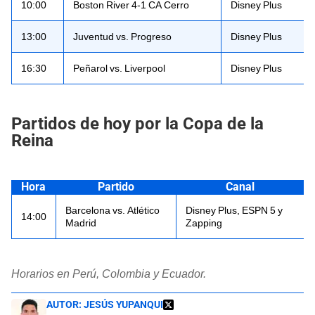
10:00
Boston River 4-1 CA Cerro
Disney Plus
13:00
Juventud vs. Progreso
Disney Plus
16:30
Peñarol vs. Liverpool
Disney Plus
Partidos de hoy por la Copa de la
Reina
Hora
Partido
Canal
Barcelona vs. Atlético
Disney Plus, ESPN 5 y
14:00
Madrid
Zapping
Horarios en Perú, Colombia y Ecuador.
AUTOR:
JESÚS YUPANQUI