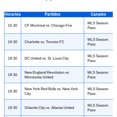
Horarios
Partidos
Canales
MLS Season
15:30
CF Montreal vs. Chicago Fire
Pass
MLS Season
18:30
Charlotte vs. Toronto FC
Pass
MLS Season
18:30
DC United vs. St. Louis City
Pass
New England Revolution vs
MLS Season
18:30
Minnesota United
Pass
New York Red Bulls vs. New York
MLS Season
18:30
City
Pass
MLS Season
18:30
Orlando City vs. Atlanta United
Pass