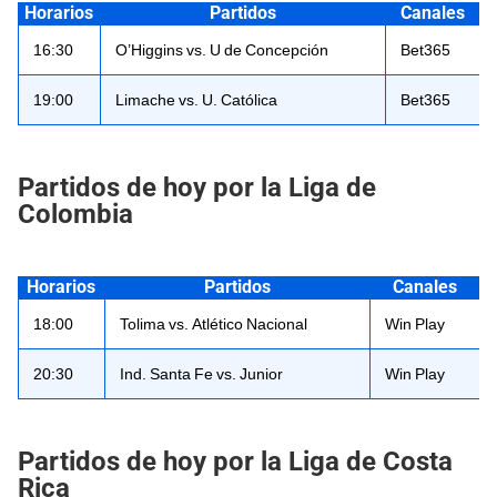
Horarios
Partidos
Canales
16:30
O’Higgins vs. U de Concepción
Bet365
19:00
Limache vs. U. Católica
Bet365
Partidos de hoy por la Liga de
Colombia
Horarios
Partidos
Canales
18:00
Tolima vs. Atlético Nacional
Win Play
20:30
Ind. Santa Fe vs. Junior
Win Play
Partidos de hoy por la Liga de Costa
Rica