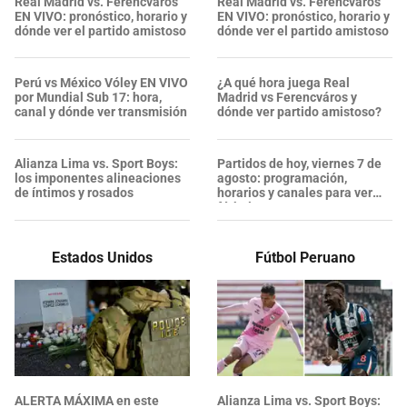
Real Madrid vs. Ferencváros
Real Madrid vs. Ferencváros
EN VIVO: pronóstico, horario y
EN VIVO: pronóstico, horario y
dónde ver el partido amistoso
dónde ver el partido amistoso
Perú vs México Vóley EN VIVO
¿A qué hora juega Real
por Mundial Sub 17: hora,
Madrid vs Ferencváros y
canal y dónde ver transmisión
dónde ver partido amistoso?
Alianza Lima vs. Sport Boys:
Partidos de hoy, viernes 7 de
los imponentes alineaciones
agosto: programación,
de íntimos y rosados
horarios y canales para ver
fútbol GRATIS
Estados Unidos
Fútbol Peruano
ALERTA MÁXIMA en este
Alianza Lima vs. Sport Boys: