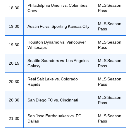
Philadelphia Union vs. Columbus
MLS Season
18:30
Crew
Pass
MLS Season
19:30
Austin Fc vs. Sporting Kansas City
Pass
Houston Dynamo vs. Vancouver
MLS Season
19:30
Whitecaps
Pass
Seattle Sounders vs. Los Angeles
MLS Season
20:15
Galaxy
Pass
Real Salt Lake vs. Colorado
MLS Season
20:30
Rapids
Pass
MLS Season
20:30
San Diego FC vs. Cincinnati
Pass
San Jose Earthquakes vs. FC
MLS Season
21:30
Dallas
Pass