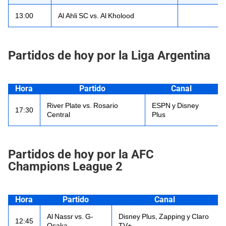
13:00
Al Ahli SC vs. Al Kholood
Partidos de hoy por la Liga Argentina
Hora
Partido
Canal
River Plate vs. Rosario
ESPN y Disney
17:30
Central
Plus
Partidos de hoy por la AFC
Champions League 2
Hora
Partido
Canal
Al Nassr vs. G-
Disney Plus, Zapping y Claro
12:45
Osaka
TV+