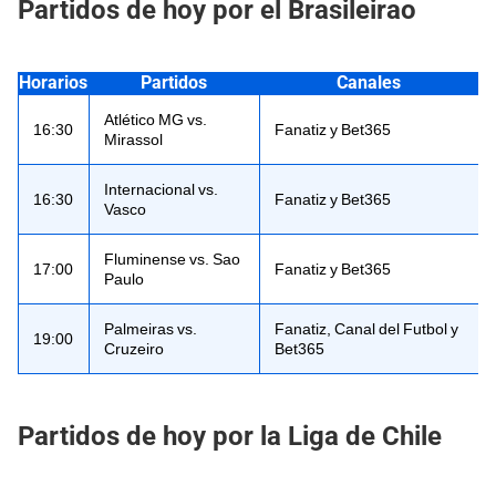
Partidos de hoy por el Brasileirao
Horarios
Partidos
Canales
Atlético MG vs.
16:30
Fanatiz y Bet365
Mirassol
Internacional vs.
16:30
Fanatiz y Bet365
Vasco
Fluminense vs. Sao
17:00
Fanatiz y Bet365
Paulo
Palmeiras vs.
Fanatiz, Canal del Futbol y
19:00
Cruzeiro
Bet365
Partidos de hoy por la Liga de Chile