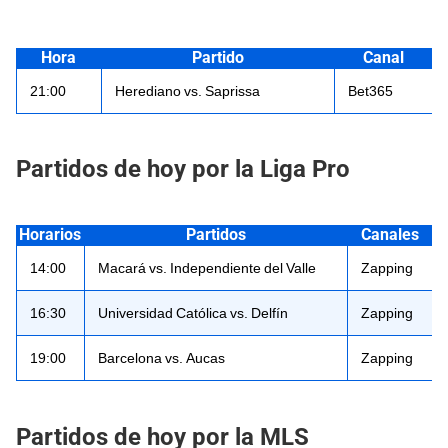
Hora
Partido
Canal
21:00
Herediano vs. Saprissa
Bet365
Partidos de hoy por la Liga Pro
Horarios
Partidos
Canales
14:00
Macará vs. Independiente del Valle
Zapping
16:30
Universidad Católica vs. Delfín
Zapping
19:00
Barcelona vs. Aucas
Zapping
Partidos de hoy por la MLS