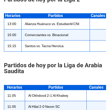
Horarios
Partidos
Canales
13:00
Alianza Huánuco vs. Estudiantil CNI
15:00
Comerciantes vs. Binacional
15:15
Santos vs. Tacna Heroica
Partidos de hoy por la Liga de Arabia
Saudita
Horarios
Partidos
Canales
11:05
Al Okhdood 2-1 Al Khaleej
11:05
Al Hilal 2-0 Neom SC