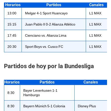
Horarios
Partidos
Canales
13:00
Melgar 4-1 Sport Huancayo
L1 MAX
15:15
Juan Pablo II 0-2 Alianza Atlético
L1 MAX
17:45
Cienciano vs. Alianza Lima
L1 MAX
20:30
Sport Boys vs. Cusco FC
L1 MAX
Partidos de hoy por la Bundesliga
Horarios
Partidos
Canales
Bayer Leverkusen 1-1
8:30
Hamburgo
8:30
Bayern Múnich 5-1 Colonia
Disney Plus