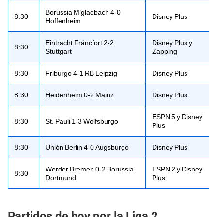
Borussia M’gladbach 4-0
8:30
Disney Plus
Hoffenheim
Eintracht Fráncfort 2-2
Disney Plus y
8:30
Stuttgart
Zapping
8:30
Friburgo 4-1 RB Leipzig
Disney Plus
8:30
Heidenheim 0-2 Mainz
Disney Plus
ESPN 5 y Disney
8:30
St. Pauli 1-3 Wolfsburgo
Plus
8:30
Unión Berlin 4-0 Augsburgo
Disney Plus
Werder Bremen 0-2 Borussia
ESPN 2 y Disney
8:30
Dortmund
Plus
Partidos de hoy por la Liga 2