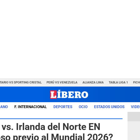
TARIO VS SPORTING CRISTAL
PERÚ VS VENEZUELA
ALIANZA LIMA
TABLA LIGA 1
FIC
UANO
F. INTERNACIONAL
DEPORTES
OCIO
ESTADOS UNIDOS
VIDE
vs. Irlanda del Norte EN
so previo al Mundial 2026?