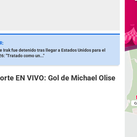
R:
e Irak fue detenido tras llegar a Estados Unidos para el
6: "Tratado como un..."
Norte EN VIVO: Gol de Michael Olise