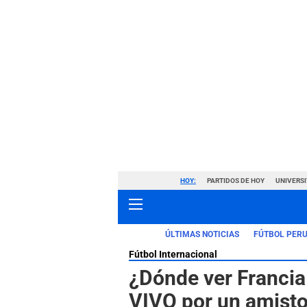
HOY:
PARTIDOS DE HOY
UNIVERSI
ÚLTIMAS NOTICIAS
FÚTBOL PER
Fútbol Internacional
¿Dónde ver Francia 
VIVO por un amisto