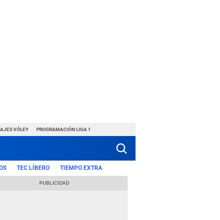
HAJES VÓLEY
PROGRAMACIÓN LIGA 1
OS
TEC LÍBERO
TIEMPO EXTRA