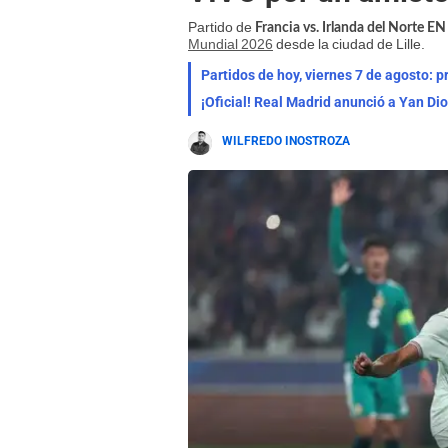
Partido de
Francia vs. Irlanda del Norte
Mundial 2026
desde la ciudad de Lille.
Partidos de hoy, viernes 7 de agosto: 
¡Oficial! Real Madrid anunció a Yan Di
WILFREDO INOSTROZA