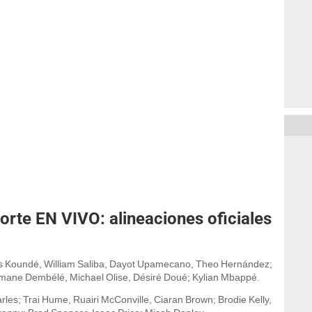
Norte EN VIVO: alineaciones oficiales
es Koundé, William Saliba, Dayot Upamecano, Theo Hernández;
mane Dembélé, Michael Olise, Désiré Doué; Kylian Mbappé.
arles; Trai Hume, Ruairi McConville, Ciaran Brown; Brodie Kelly,