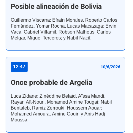
Posible alineación de Bolivia
Guillermo Viscarra; Efraín Morales, Roberto Carlos
Fernández, Yomar Rocha, Lucas Macazaga; Ervin
Vaca, Gabriel Villamil, Robson Matheus, Carlos
Melgar, Miguel Terceros; y Nabil Nacif.
12:47
10/6/2026
Once probable de Argelia
Luca Zidane; Zinéddine Belaïd, Aïssa Mandi,
Rayan Aït-Nouri, Mohamed Amine Tougai; Nabil
Bentaleb, Ramiz Zerrouki, Houssem Aouar;
Mohamed Amoura, Amine Gouiri y Anis Hadj
Moussa.