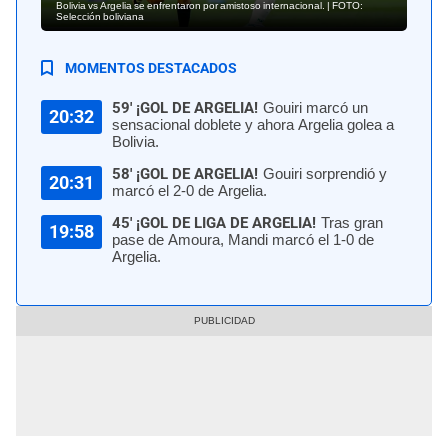
Bolivia vs Argelia se enfrentaron por amistoso internacional. | FOTO:
Selección boliviana
MOMENTOS DESTACADOS
59' ¡GOL DE ARGELIA!
Gouiri marcó un
20:32
sensacional doblete y ahora Argelia golea a
Bolivia.
58' ¡GOL DE ARGELIA!
Gouiri sorprendió y
20:31
marcó el 2-0 de Argelia.
45' ¡GOL DE LIGA DE ARGELIA!
Tras gran
19:58
pase de Amoura, Mandi marcó el 1-0 de
Argelia.