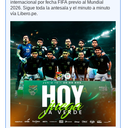
internacional por fecha FIFA previo al Mundial
2026. Sigue toda la antesala y el minuto a minuto
vía Libero.pe.