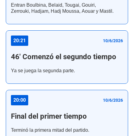
Entran Boulbina, Belaid, Tougai, Gouiri,
Zerrouki, Hadjam, Hadj Moussa, Aouar y Mastil.
20:21
10/6/2026
46' Comenzó el segundo tiempo
Ya se juega la segunda parte.
20:00
10/6/2026
Final del primer tiempo
Terminó la primera mitad del partido.