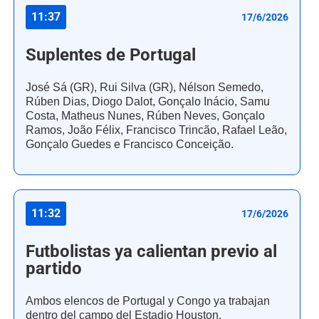
11:37
17/6/2026
Suplentes de Portugal
José Sá (GR), Rui Silva (GR), Nélson Semedo,
Rúben Dias, Diogo Dalot, Gonçalo Inácio, Samu
Costa, Matheus Nunes, Rúben Neves, Gonçalo
Ramos, João Félix, Francisco Trincão, Rafael Leão,
Gonçalo Guedes e Francisco Conceição.
11:32
17/6/2026
Futbolistas ya calientan previo al
partido
Ambos elencos de Portugal y Congo ya trabajan
dentro del campo del Estadio Houston.