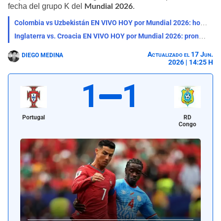
fecha del grupo K del
.
Mundial 2026
Colombia vs Uzbekistán EN VIVO HOY por Mundial 2026: horarios, pronóstico y qué canal transmite
Inglaterra vs. Croacia EN VIVO HOY por Mundial 2026: pronóstico, horario y en qué canal
Actualizado el 17 Jun.
DIEGO MEDINA
2026 | 14:25 H
1
1
Portugal
RD
Congo