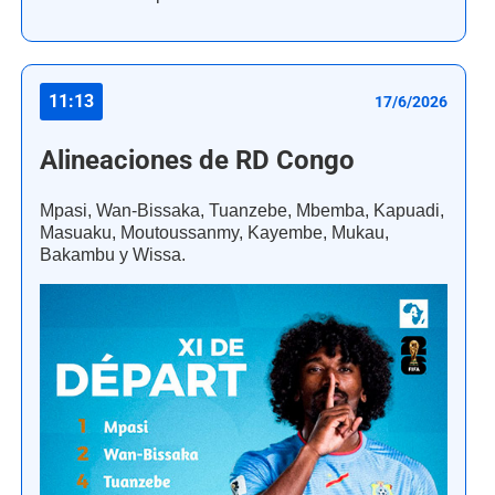
11:13
17/6/2026
Alineaciones de RD Congo
Mpasi, Wan-Bissaka, Tuanzebe, Mbemba, Kapuadi,
Masuaku, Moutoussanmy, Kayembe, Mukau,
Bakambu y Wissa.