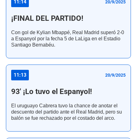
11:14
20/9/2025
¡FINAL DEL PARTIDO!
Con gol de Kylian Mbappé, Real Madrid superó 2-0
a Espanyol por la fecha 5 de LaLiga en el Estadio
Santiago Bernabéu.
11:13
20/9/2025
93' ¡Lo tuvo el Espanyol!
El uruguayo Cabrera tuvo la chance de anotar el
descuento del partido ante el Real Madrid, pero su
balón se fue rechazado por el costado del arco.