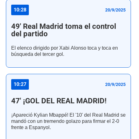
10:28
20/9/2025
49' Real Madrid toma el control
del partido
El elenco dirigido por Xabi Alonso toca y toca en
búsqueda del tercer gol.
10:27
20/9/2025
47' ¡GOL DEL REAL MADRID!
¡Apareció Kylian Mbappé! El '10' del Real Madrid se
mandó con un tremendo golazo para firmar el 2-0
frente a Espanyol.