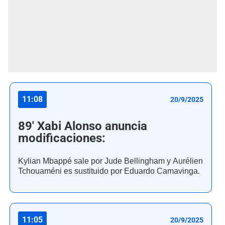
11:08
20/9/2025
89' Xabi Alonso anuncia
modificaciones:
Kylian Mbappé sale por Jude Bellingham y Aurélien
Tchouaméni es sustituido por Eduardo Camavinga.
11:05
20/9/2025