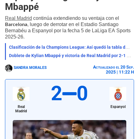
Mbappé
Real Madrid
continúa extendiendo su ventaja con el
, luego de derrotar en el Estadio Santiago
Barcelona
Bernabéu a Espanyol por la fecha 5 de LaLiga EA Sports
2025-26.
Clasificación de la Champions League: Así quedó la tabla de posiciones tras jugarse la primera fecha
Doblete de Kylian Mbappé y victoria de Real Madrid por 2-1 ante Marsella por Champions League
Actualizado el 20 Sep.
SANDRA MORALES
2025 | 11:22 H
2
0
Real
Espanyol
Madrid